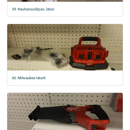
59. Nauharuuvilipas, laturi
60. Milwaukee laturit