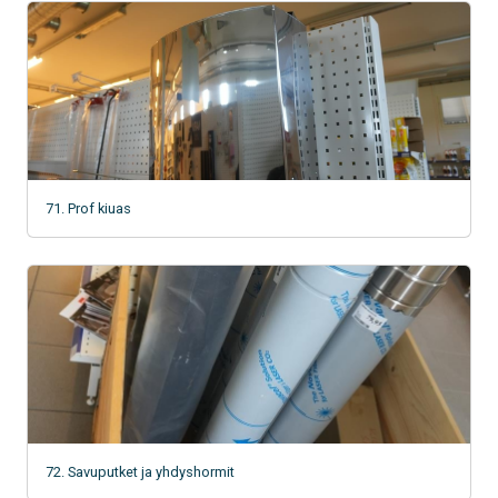
71. Prof kiuas
72. Savuputket ja yhdyshormit