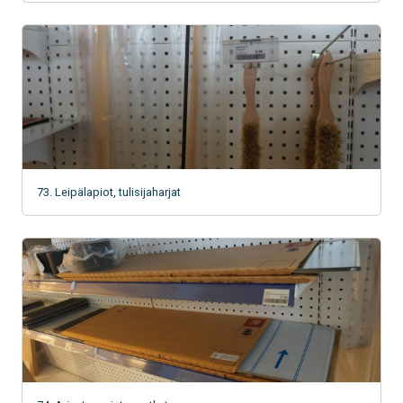
73. Leipälapiot, tulisijaharjat