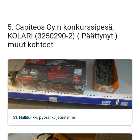
5. Capiteos Oy:n konkurssipesä,
KOLARI (3250290-2) ( Päättynyt )
muut kohteet
51. Hallitunkki, pyöränkuljetusteline