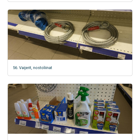
56. Vaijerit, nostoliinat