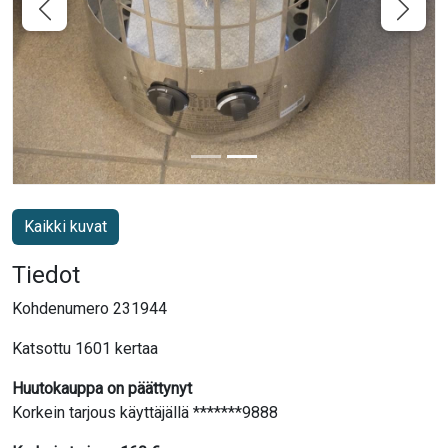
Kaikki kuvat
Tiedot
Kohdenumero 231944
Katsottu 1601 kertaa
Huutokauppa on päättynyt
Korkein tarjous käyttäjällä *******9888