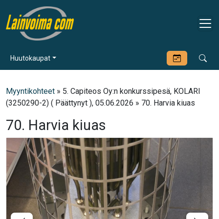
Huutokaupat
Myyntikohteet
» 5. Capiteos Oy:n konkurssipesä, KOLARI
(3250290-2) ( Päättynyt ), 05.06.2026 » 70. Harvia kiuas
70. Harvia kiuas