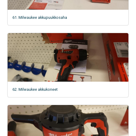
61. Milwaukee akkupuukkosaha
62. Milwaukee akkukoneet