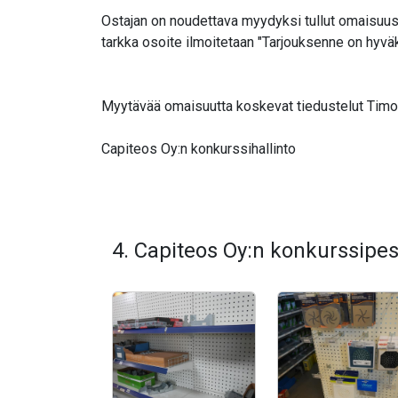
Ostajan on noudettava myydyksi tullut omaisuus 
tarkka osoite ilmoitetaan "Tarjouksenne on hyv
Myytävää omaisuutta koskevat tiedustelut Timo K
Capiteos Oy:n konkurssihallinto
4. Capiteos Oy:n konkurssipes