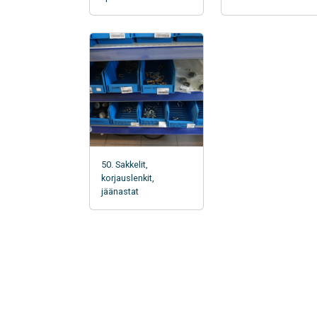
50. Sakkelit,
korjauslenkit,
jäänastat