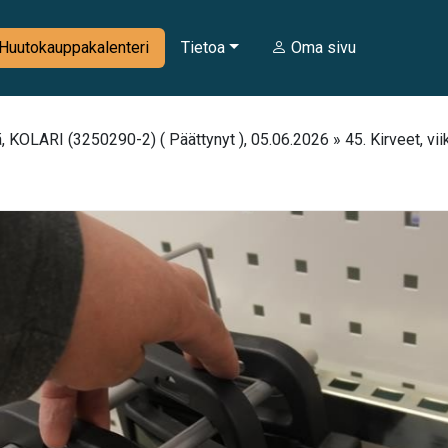
Huutokauppakalenteri
Tietoa
Oma sivu
 KOLARI (3250290-2) ( Päättynyt ), 05.06.2026 » 45. Kirveet, vii