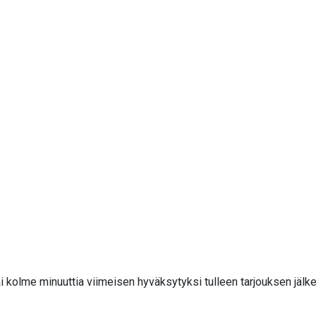
i kolme minuuttia viimeisen hyväksytyksi tulleen tarjouksen jälk