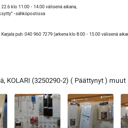
22.6 klo 11.00 - 14.00 välisenä aikana,
äksytty" -sähköpostissa
arjala puh. 040 960 7279 (arkena klo 8.00 - 15.00 välisenä aika
ä, KOLARI (3250290-2) ( Päättynyt ) muut