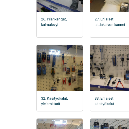
26. Pilarikengät,
27. Erilaiset
kulmalevyt
lattiakaivon kannet
32. Käsityökalut,
33. Erilaiset
yleismittarit
käsityökalut