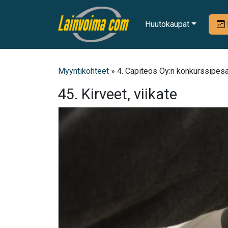
Huutokaupat
Myyntikohteet
» 4. Capiteos Oy:n konkurssipesä,
45. Kirveet, viikate