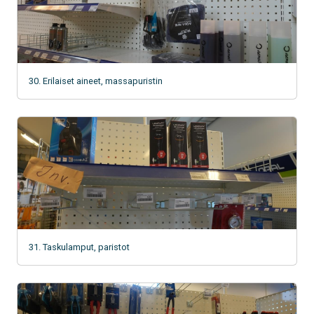
30. Erilaiset aineet, massapuristin
31. Taskulamput, paristot