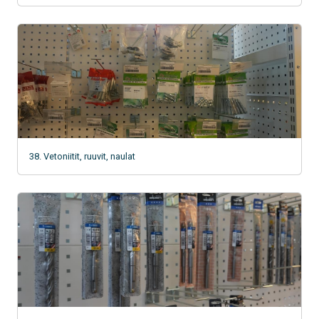
38. Vetoniitit, ruuvit, naulat