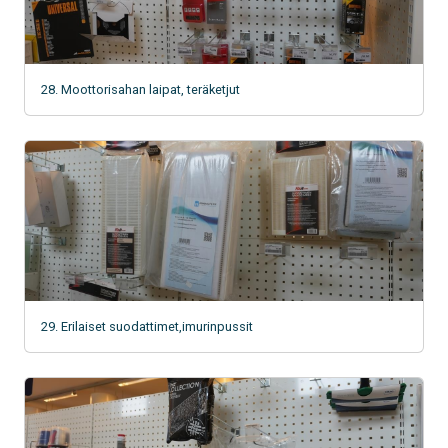
28. Moottorisahan laipat, teräketjut
29. Erilaiset suodattimet,imurinpussit