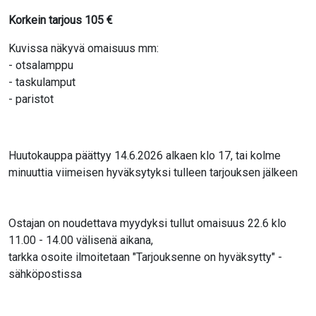
Korkein tarjous
105
€
Kuvissa näkyvä omaisuus mm:
- otsalamppu
- taskulamput
- paristot
Huutokauppa päättyy 14.6.2026 alkaen klo 17, tai kolme
minuuttia viimeisen hyväksytyksi tulleen tarjouksen jälkeen
Ostajan on noudettava myydyksi tullut omaisuus 22.6 klo
11.00 - 14.00 välisenä aikana,
tarkka osoite ilmoitetaan "Tarjouksenne on hyväksytty" -
sähköpostissa