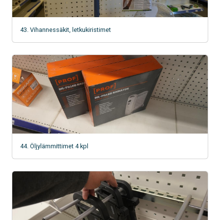
43. Vihannessäkit, letkukiristimet
44. Öljylämmittimet 4 kpl