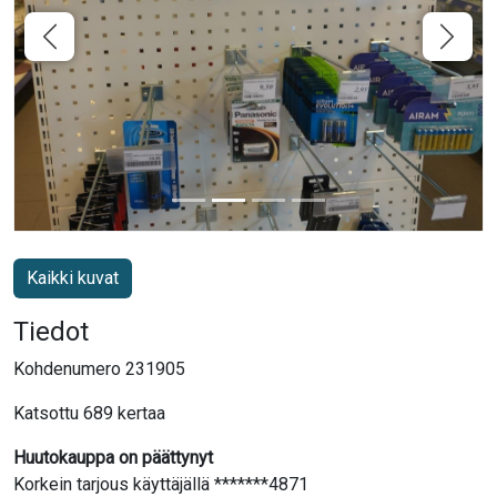
Kaikki kuvat
Tiedot
Kohdenumero 231905
Katsottu 689 kertaa
Huutokauppa on päättynyt
Korkein tarjous käyttäjällä *******4871