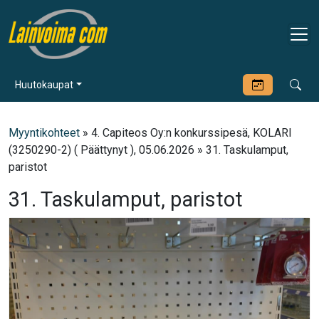
Huutokaupat
Myyntikohteet
» 4. Capiteos Oy:n konkurssipesä, KOLARI
(3250290-2) ( Päättynyt ), 05.06.2026 » 31. Taskulamput,
paristot
31. Taskulamput, paristot