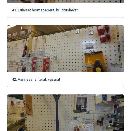
41. Erilaiset hiomapaperit, kiillotuslaikat
42. Vannesahanterät, vasarat