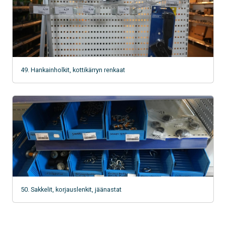
49. Hankainholkit, kottikärryn renkaat
50. Sakkelit, korjauslenkit, jäänastat