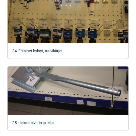
34. Erilaiset hylsyt, ruuvikärjet
35. Hakastaivutin ja leka