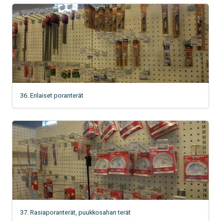
36. Erilaiset poranterät
37. Rasiaporanterät, puukkosahan terät