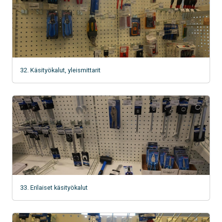
32. Käsityökalut, yleismittarit
33. Erilaiset käsityökalut