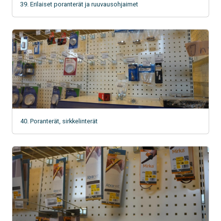
39. Erilaiset poranterät ja ruuvausohjaimet
40. Poranterät, sirkkelinterät