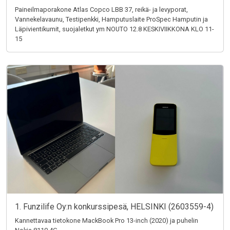
Paineilmaporakone Atlas Copco LBB 37, reikä- ja levyporat,
Vannekelavaunu, Testipenkki, Hamputuslaite ProSpec Hamputin ja
Läpivientikumit, suojaletkut ym NOUTO 12.8 KESKIVIIKKONA KLO 11-
15
1. Funzilife Oy:n konkurssipesä, HELSINKI (2603559-4)
Kannettavaa tietokone MackBook Pro 13-inch (2020) ja puhelin