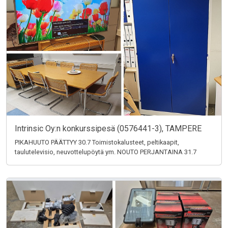
Intrinsic Oy:n konkurssipesä (0576441-3), TAMPERE
PIKAHUUTO PÄÄTTYY 30.7 Toimistokalusteet, peltikaapit,
taulutelevisio, neuvottelupöytä ym. NOUTO PERJANTAINA 31.7