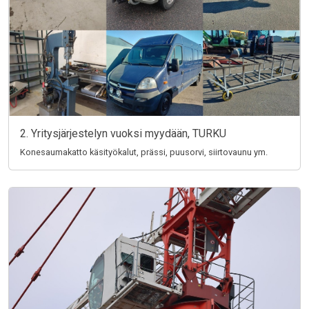
2. Yritysjärjestelyn vuoksi myydään, TURKU
Konesaumakatto käsityökalut, prässi, puusorvi, siirtovaunu ym.