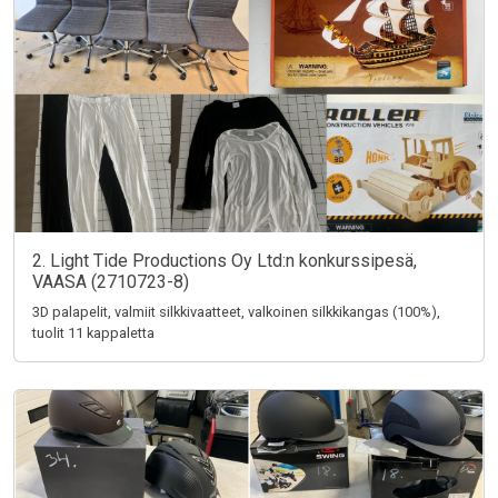
2. Light Tide Productions Oy Ltd:n konkurssipesä,
VAASA (2710723-8)
3D palapelit, valmiit silkkivaatteet, valkoinen silkkikangas (100%),
tuolit 11 kappaletta