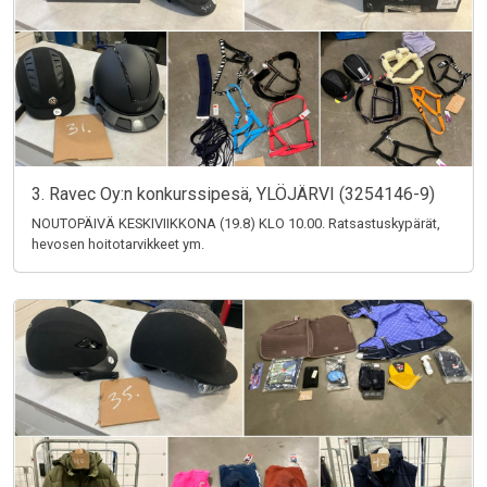
3. Ravec Oy:n konkurssipesä, YLÖJÄRVI (3254146-9)
NOUTOPÄIVÄ KESKIVIIKKONA (19.8) KLO 10.00. Ratsastuskypärät,
hevosen hoitotarvikkeet ym.