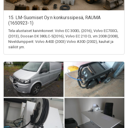
15. LM-Suomiset Oy:n konkurssipesä, RAUMA
(1650923-1)
Tela-alustaiset kaivinkoneet: Volvo EC 300EL (2016), Volvo EC700CL
(2013), Doosan DX 380LC-5(2016), Volvo EC 210 CL vm 2008 (2008),
Niveldumpperit: Volvo A40D (2003) Volvo A30D (2002), kauhat ja
säiliöt ym.