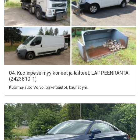
04. Kuolinpesä myy koneet ja laitteet, LAPPEENRANTA
(2423810-1)
Kuorma-auto Volvo, pakettiautot, kauhat ym.