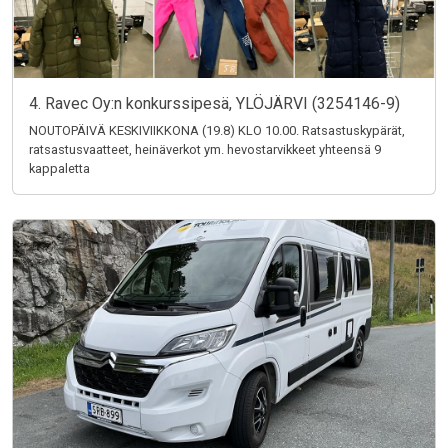
4. Ravec Oy:n konkurssipesä, YLÖJÄRVI (3254146-9)
NOUTOPÄIVÄ KESKIVIIKKONA (19.8) KLO 10.00. Ratsastuskypärät,
ratsastusvaatteet, heinäverkot ym. hevostarvikkeet yhteensä 9
kappaletta