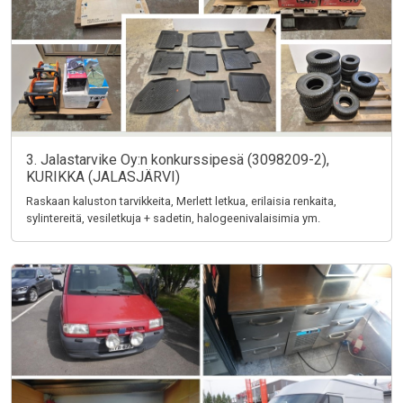
3. Jalastarvike Oy:n konkurssipesä (3098209-2),
KURIKKA (JALASJÄRVI)
Raskaan kaluston tarvikkeita, Merlett letkua, erilaisia renkaita,
sylintereitä, vesiletkuja + sadetin, halogeenivalaisimia ym.