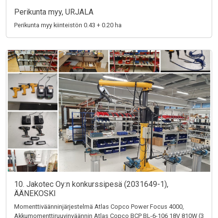
Perikunta myy, URJALA
Perikunta myy kiinteistön 0.43 + 0.20 ha
10. Jakotec Oy:n konkurssipesä (2031649-1),
ÄÄNEKOSKI
Momenttiväänninjärjestelmä Atlas Copco Power Focus 4000,
Akkumomenttiruuvinväännin Atlas Copco BCP BL-6-106 18V 810W (3