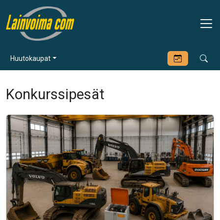
Huutokaupat
Konkurssipesät