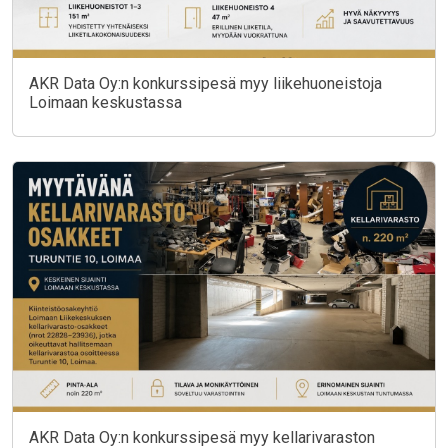
AKR Data Oy:n konkurssipesä myy liikehuoneistoja
Loimaan keskustassa
AKR Data Oy:n konkurssipesä myy kellarivaraston