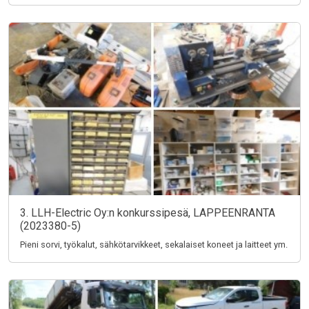
3. LLH-Electric Oy:n konkurssipesä, LAPPEENRANTA
(2023380-5)
Pieni sorvi, työkalut, sähkötarvikkeet, sekalaiset koneet ja laitteet ym.