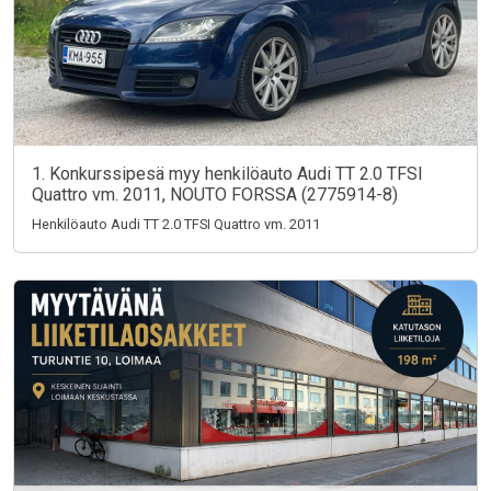
1. Konkurssipesä myy henkilöauto Audi TT 2.0 TFSI
Quattro vm. 2011, NOUTO FORSSA (2775914-8)
Henkilöauto Audi TT 2.0 TFSI Quattro vm. 2011