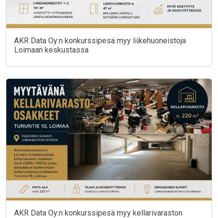
AKR Data Oy:n konkurssipesä myy liikehuoneistoja
Loimaan keskustassa
AKR Data Oy:n konkurssipesä myy kellarivaraston