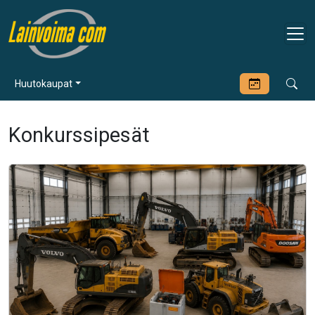
Huutokaupat
Konkurssipesät