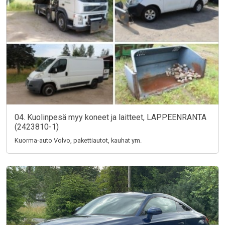
04. Kuolinpesä myy koneet ja laitteet, LAPPEENRANTA
(2423810-1)
Kuorma-auto Volvo, pakettiautot, kauhat ym.