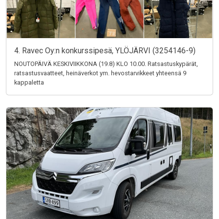
4. Ravec Oy:n konkurssipesä, YLÖJÄRVI (3254146-9)
NOUTOPÄIVÄ KESKIVIIKKONA (19.8) KLO 10.00. Ratsastuskypärät,
ratsastusvaatteet, heinäverkot ym. hevostarvikkeet yhteensä 9
kappaletta