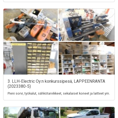
3. LLH-Electric Oy:n konkurssipesä, LAPPEENRANTA
(2023380-5)
Pieni sorvi, työkalut, sähkötarvikkeet, sekalaiset koneet ja laitteet ym.