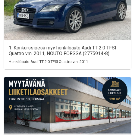
1. Konkurssipesä myy henkilöauto Audi TT 2.0 TFSI
Quattro vm. 2011, NOUTO FORSSA (2775914-8)
Henkilöauto Audi TT 2.0 TFSI Quattro vm. 2011