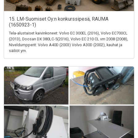
15. LM-Suomiset Oy:n konkurssipesä, RAUMA
(1650923-1)
Tela-alustaiset kaivinkoneet: Volvo EC 300EL (2016), Volvo EC700CL
(2013), Doosan DX 380LC-5(2016), Volvo EC 210 CL vm 2008 (2008),
Niveldumpperit: Volvo A40D (2003) Volvo A30D (2002), kauhat ja
säiliöt ym.