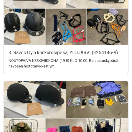
3. Ravec Oy:n konkurssipesä, YLÖJÄRVI (3254146-9)
NOUTOPÄIVÄ KESKIVIIKKONA (19.8) KLO 10.00. Ratsastuskypärät,
hevosen hoitotarvikkeet ym.