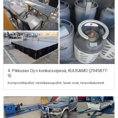
4. Pikkusen Oy:n konkurssipesä, KUUSAMO (2945877-
9)
Komposiittipullot, nestekaasupullot, lavan osat, terassikalusteet