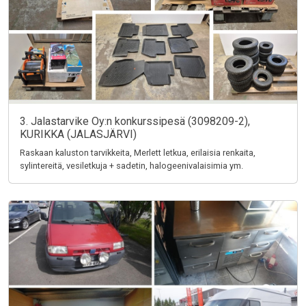
3. Jalastarvike Oy:n konkurssipesä (3098209-2),
KURIKKA (JALASJÄRVI)
Raskaan kaluston tarvikkeita, Merlett letkua, erilaisia renkaita,
sylintereitä, vesiletkuja + sadetin, halogeenivalaisimia ym.