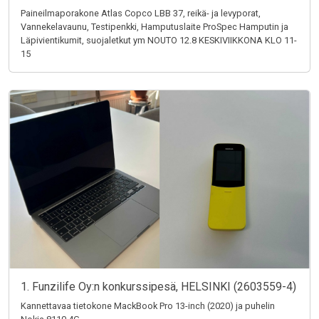
Paineilmaporakone Atlas Copco LBB 37, reikä- ja levyporat,
Vannekelavaunu, Testipenkki, Hamputuslaite ProSpec Hamputin ja
Läpivientikumit, suojaletkut ym NOUTO 12.8 KESKIVIIKKONA KLO 11-
15
1. Funzilife Oy:n konkurssipesä, HELSINKI (2603559-4)
Kannettavaa tietokone MackBook Pro 13-inch (2020) ja puhelin