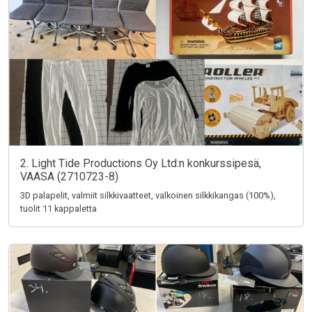
2. Light Tide Productions Oy Ltd:n konkurssipesä,
VAASA (2710723-8)
3D palapelit, valmiit silkkivaatteet, valkoinen silkkikangas (100%),
tuolit 11 kappaletta