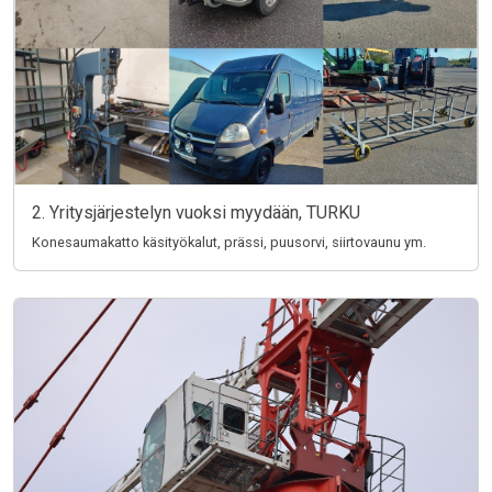
2. Yritysjärjestelyn vuoksi myydään, TURKU
Konesaumakatto käsityökalut, prässi, puusorvi, siirtovaunu ym.