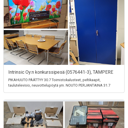
Intrinsic Oy:n konkurssipesä (0576441-3), TAMPERE
PIKAHUUTO PÄÄTTYY 30.7 Toimistokalusteet, peltikaapit,
taulutelevisio, neuvottelupöytä ym. NOUTO PERJANTAINA 31.7