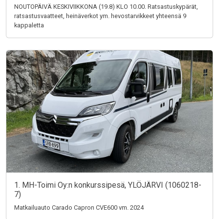
NOUTOPÄIVÄ KESKIVIIKKONA (19.8) KLO 10.00. Ratsastuskypärät,
ratsastusvaatteet, heinäverkot ym. hevostarvikkeet yhteensä 9
kappaletta
1. MH-Toimi Oy:n konkurssipesä, YLÖJÄRVI (1060218-
7)
Matkailuauto Carado Capron CVE600 vm. 2024