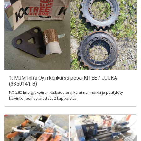
1. MJM Infra Oy:n konkurssipesä, KITEE / JUUKA
(3350141-8)
KX-280 Energiakouran katkaisuterä, keräimen holkki ja päätylevy,
kaivinkoneen vetorattaat 2 kappaletta