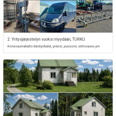
2. Yritysjärjestelyn vuoksi myydään, TURKU
Konesaumakatto käsityökalut, prässi, puusorvi, siirtovaunu ym.