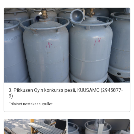
3. Pikkusen Oy:n konkurssipesä, KUUSAMO (2945877-
9)
Erilaiset nestekaasupullot