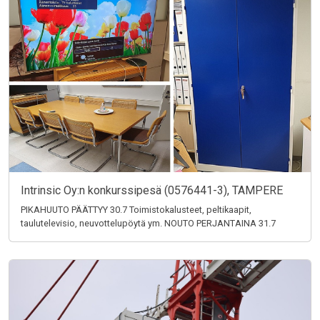
Intrinsic Oy:n konkurssipesä (0576441-3), TAMPERE
PIKAHUUTO PÄÄTTYY 30.7 Toimistokalusteet, peltikaapit,
taulutelevisio, neuvottelupöytä ym. NOUTO PERJANTAINA 31.7