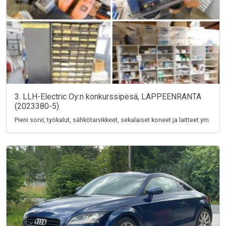
3. LLH-Electric Oy:n konkurssipesä, LAPPEENRANTA
(2023380-5)
Pieni sorvi, työkalut, sähkötarvikkeet, sekalaiset koneet ja laitteet ym.