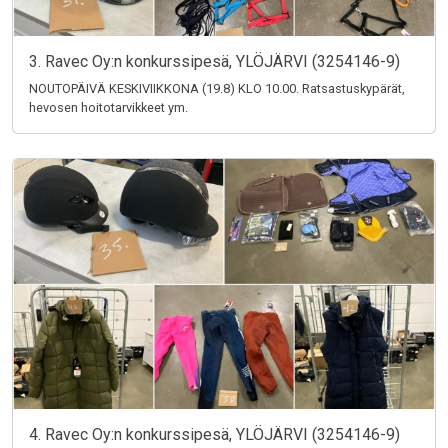
3. Ravec Oy:n konkurssipesä, YLÖJÄRVI (3254146-9)
NOUTOPÄIVÄ KESKIVIIKKONA (19.8) KLO 10.00. Ratsastuskypärät,
hevosen hoitotarvikkeet ym.
4. Ravec Oy:n konkurssipesä, YLÖJÄRVI (3254146-9)