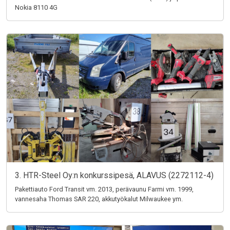
Nokia 8110 4G
3. HTR-Steel Oy:n konkurssipesä, ALAVUS (2272112-4)
Pakettiauto Ford Transit vm. 2013, perävaunu Farmi vm. 1999,
vannesaha Thomas SAR 220, akkutyökalut Milwaukee ym.