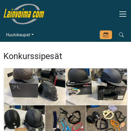
Huutokaupat
Konkurssipesät