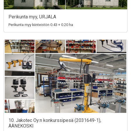
Perikunta myy, URJALA
Perikunta myy kiinteistön 0.43 + 0.20 ha
10. Jakotec Oy:n konkurssipesä (2031649-1),
ÄÄNEKOSKI