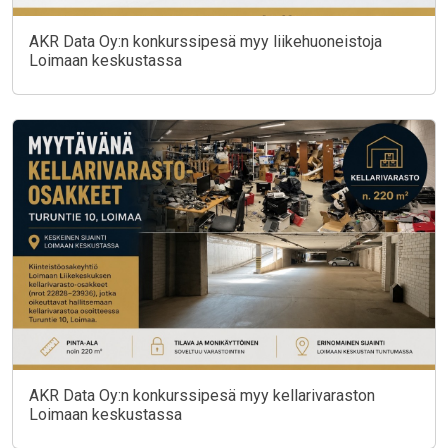
AKR Data Oy:n konkurssipesä myy liikehuoneistoja
Loimaan keskustassa
AKR Data Oy:n konkurssipesä myy kellarivaraston
Loimaan keskustassa