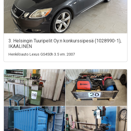
3. Helsingin Tuuripelit Oy:n konkurssipesä (1028990-1),
IKAALINEN
Henkilöauto Lexus GS450h 3.5 vm. 2007