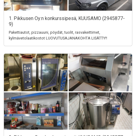
1. Pikkusen Oy:n konkurssipesä, KUUSAMO (2945877-
9)
Pakettiautot, pizzauuni, pöydät, tuolit, rasvakeittimet,
kylmävetolaatikostot LUOVUTUSAJANAKOHTA LISÄTTY!!