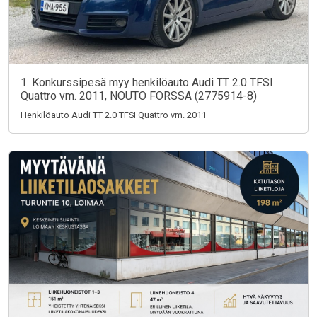
1. Konkurssipesä myy henkilöauto Audi TT 2.0 TFSI
Quattro vm. 2011, NOUTO FORSSA (2775914-8)
Henkilöauto Audi TT 2.0 TFSI Quattro vm. 2011