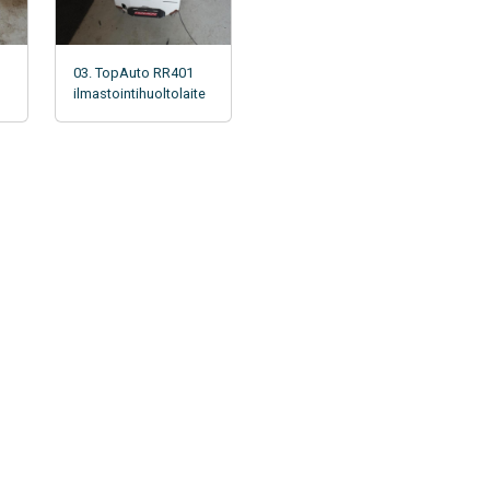
03. TopAuto RR401
ilmastointihuoltolaite