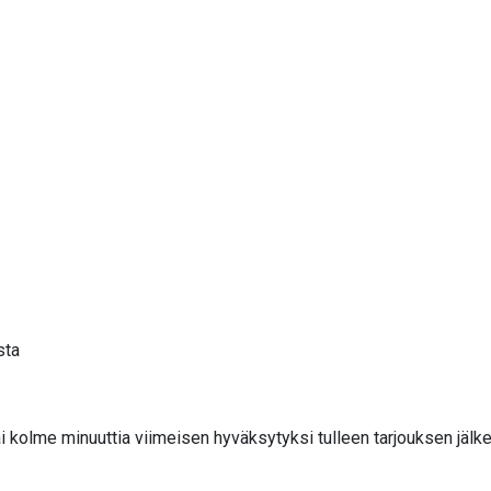
sta
i kolme minuuttia viimeisen hyväksytyksi tulleen tarjouksen jälk