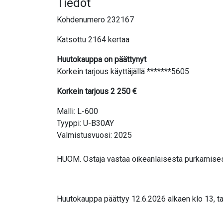
Tiedot
Kohdenumero 232167
Katsottu 2164 kertaa
Huutokauppa on päättynyt
Korkein tarjous käyttäjällä *******5605
Korkein tarjous
2 250
€
Malli: L-600
Tyyppi: U-B30AY
Valmistusvuosi: 2025
HUOM. Ostaja vastaa oikeanlaisesta purkamise
Huutokauppa päättyy 12.6.2026 alkaen klo 13, ta