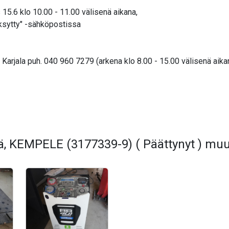
15.6 klo 10.00 - 11.00 välisenä aikana,
äksytty" -sähköpostissa
arjala puh. 040 960 7279 (arkena klo 8.00 - 15.00 välisenä aika
ä, KEMPELE (3177339-9) ( Päättynyt ) muu