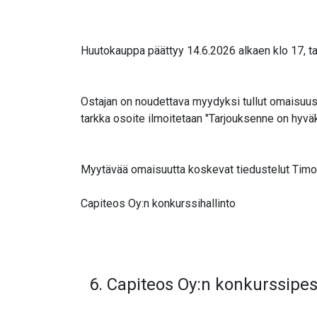
Huutokauppa päättyy 14.6.2026 alkaen klo 17, ta
Ostajan on noudettava myydyksi tullut omaisuus 
tarkka osoite ilmoitetaan "Tarjouksenne on hyv
Myytävää omaisuutta koskevat tiedustelut Timo K
Capiteos Oy:n konkurssihallinto
6. Capiteos Oy:n konkurssipes