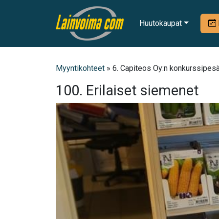
Huutokaupat
Myyntikohteet
» 6. Capiteos Oy:n konkurssipesä
100. Erilaiset siemenet