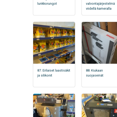
lunkkorungot
valvontajärjestelmä
viidellä kameralla
87. Erilaiset laastisäkit
88. Kiukaan
ja silikonit
suojaseinät