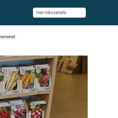
 siemenet