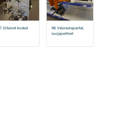
7. Erilaiset koukut
98. Valurautaparilat,
suojapeitteet