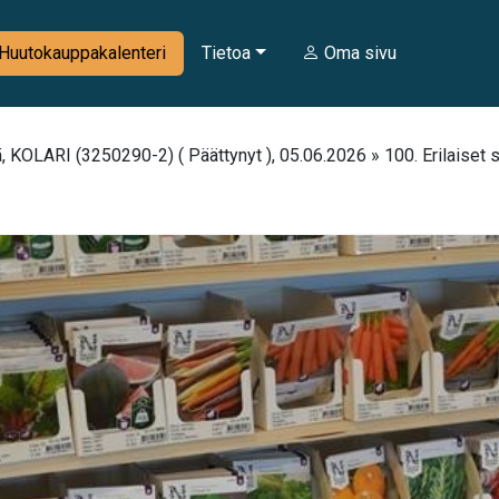
Huutokauppakalenteri
Tietoa
Oma sivu
, KOLARI (3250290-2) ( Päättynyt ), 05.06.2026 » 100. Erilaiset