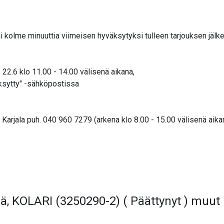
i kolme minuuttia viimeisen hyväksytyksi tulleen tarjouksen jälk
22.6 klo 11.00 - 14.00 välisenä aikana,
äksytty" -sähköpostissa
arjala puh. 040 960 7279 (arkena klo 8.00 - 15.00 välisenä aika
ä, KOLARI (3250290-2) ( Päättynyt ) muut