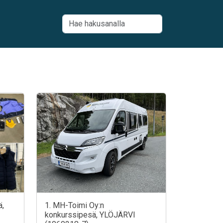
ä,
1. MH-Toimi Oy:n
konkurssipesä, YLÖJÄRVI