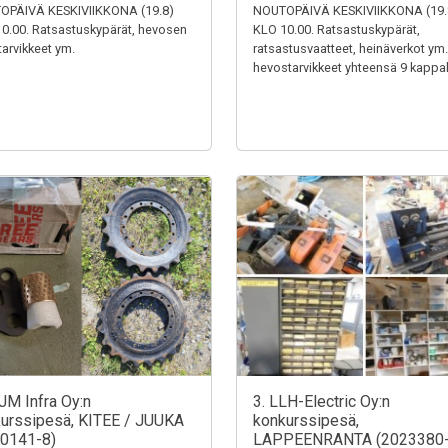
OPÄIVÄ KESKIVIIKKONA (19.8)
NOUTOPÄIVÄ KESKIVIIKKONA (19.
0.00. Ratsastuskypärät, hevosen
KLO 10.00. Ratsastuskypärät,
tarvikkeet ym.
ratsastusvaatteet, heinäverkot ym.
hevostarvikkeet yhteensä 9 kappal
JM Infra Oy:n
3. LLH-Electric Oy:n
urssipesä, KITEE / JUUKA
konkurssipesä,
0141-8)
LAPPEENRANTA (2023380-