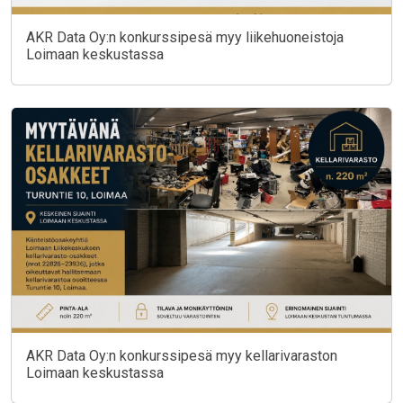
AKR Data Oy:n konkurssipesä myy liikehuoneistoja
Loimaan keskustassa
AKR Data Oy:n konkurssipesä myy kellarivaraston
Loimaan keskustassa