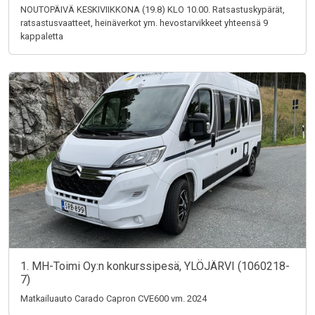
NOUTOPÄIVÄ KESKIVIIKKONA (19.8) KLO 10.00. Ratsastuskypärät,
ratsastusvaatteet, heinäverkot ym. hevostarvikkeet yhteensä 9
kappaletta
1. MH-Toimi Oy:n konkurssipesä, YLÖJÄRVI (1060218-
7)
Matkailuauto Carado Capron CVE600 vm. 2024