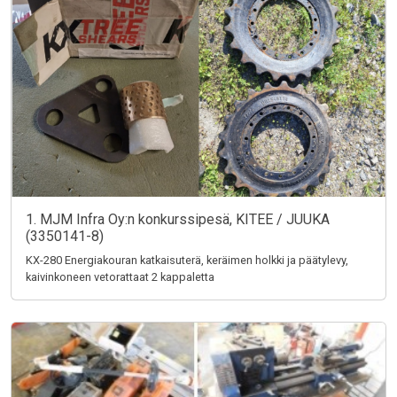
1. MJM Infra Oy:n konkurssipesä, KITEE / JUUKA
(3350141-8)
KX-280 Energiakouran katkaisuterä, keräimen holkki ja päätylevy,
kaivinkoneen vetorattaat 2 kappaletta