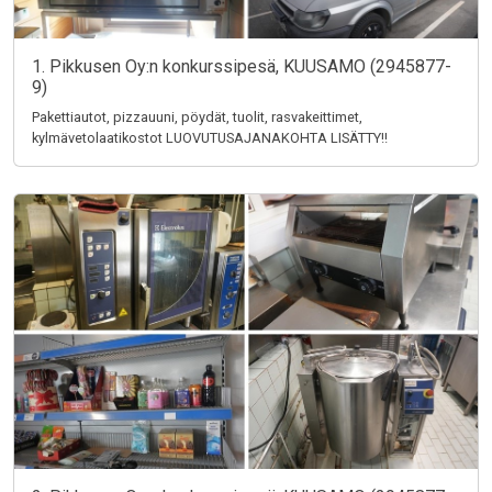
1. Pikkusen Oy:n konkurssipesä, KUUSAMO (2945877-
9)
Pakettiautot, pizzauuni, pöydät, tuolit, rasvakeittimet,
kylmävetolaatikostot LUOVUTUSAJANAKOHTA LISÄTTY!!