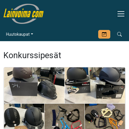
Huutokaupat
Konkurssipesät