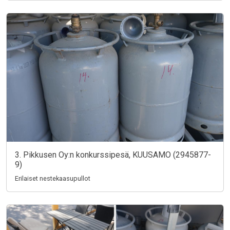
3. Pikkusen Oy:n konkurssipesä, KUUSAMO (2945877-
9)
Erilaiset nestekaasupullot