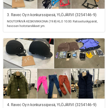
3. Ravec Oy:n konkurssipesä, YLÖJÄRVI (3254146-9)
NOUTOPÄIVÄ KESKIVIIKKONA (19.8) KLO 10.00. Ratsastuskypärät,
hevosen hoitotarvikkeet ym.
4. Ravec Oy:n konkurssipesä, YLÖJÄRVI (3254146-9)