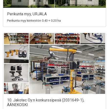
Perikunta myy, URJALA
Perikunta myy kiinteistön 0.43 + 0.20 ha
10. Jakotec Oy:n konkurssipesä (2031649-1),
ÄÄNEKOSKI