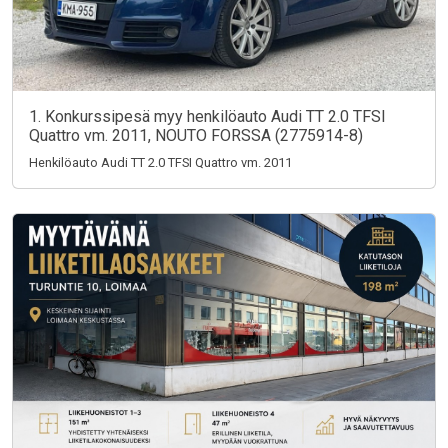
1. Konkurssipesä myy henkilöauto Audi TT 2.0 TFSI
Quattro vm. 2011, NOUTO FORSSA (2775914-8)
Henkilöauto Audi TT 2.0 TFSI Quattro vm. 2011