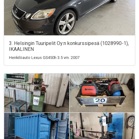
3. Helsingin Tuuripelit Oy:n konkurssipesä (1028990-1),
IKAALINEN
Henkilöauto Lexus GS450h 3.5 vm. 2007