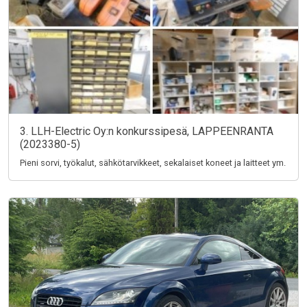
3. LLH-Electric Oy:n konkurssipesä, LAPPEENRANTA
(2023380-5)
Pieni sorvi, työkalut, sähkötarvikkeet, sekalaiset koneet ja laitteet ym.