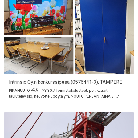
Intrinsic Oy:n konkurssipesä (0576441-3), TAMPERE
PIKAHUUTO PÄÄTTYY 30.7 Toimistokalusteet, peltikaapit,
taulutelevisio, neuvottelupöytä ym. NOUTO PERJANTAINA 31.7