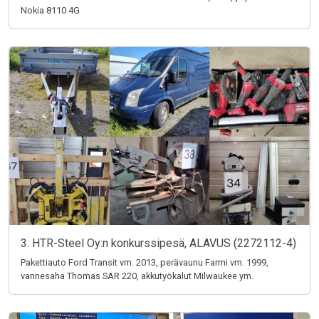
Nokia 8110 4G
3. HTR-Steel Oy:n konkurssipesä, ALAVUS (2272112-4)
Pakettiauto Ford Transit vm. 2013, perävaunu Farmi vm. 1999,
vannesaha Thomas SAR 220, akkutyökalut Milwaukee ym.