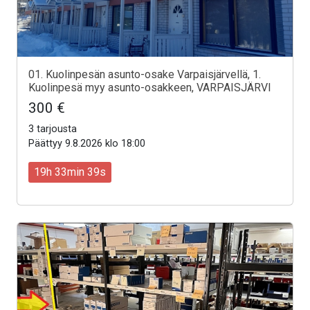
01. Kuolinpesän asunto-osake Varpaisjärvellä, 1.
Kuolinpesä myy asunto-osakkeen, VARPAISJÄRVI
300 €
3 tarjousta
Päättyy 9.8.2026 klo 18:00
19h 33min 37s