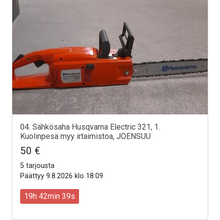
04. Sähkösaha Husqvarna Electric 321, 1.
Kuolinpesä myy irtaimistoa, JOENSUU
50 €
5 tarjousta
Päättyy 9.8.2026 klo 18:09
19h 42min 37s