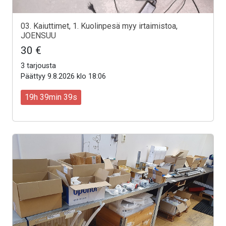
03. Kaiuttimet, 1. Kuolinpesä myy irtaimistoa,
JOENSUU
30 €
3 tarjousta
Päättyy 9.8.2026 klo 18:06
19h 39min 37s