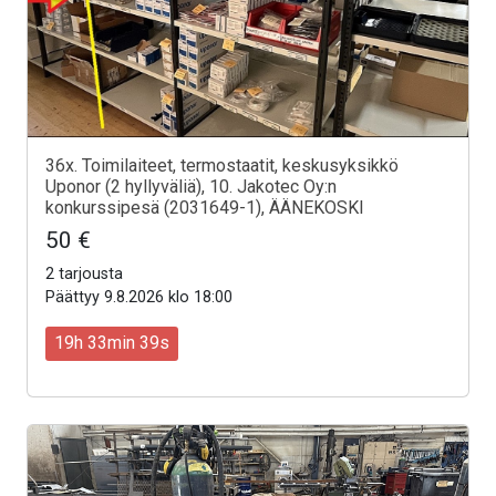
36x. Toimilaiteet, termostaatit, keskusyksikkö
Uponor (2 hyllyväliä), 10. Jakotec Oy:n
konkurssipesä (2031649-1), ÄÄNEKOSKI
50 €
2 tarjousta
Päättyy 9.8.2026 klo 18:00
19h 33min 37s