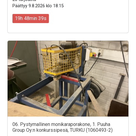
Päättyy 9.8.2026 klo 18:15
19h 48min 37s
06. Pystymallinen monikaraporakone, 1. Puuha
Group Oy:n konkurssipesä, TURKU (1060493-2)