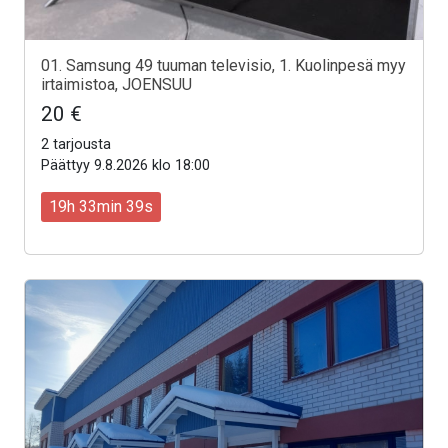
01. Samsung 49 tuuman televisio, 1. Kuolinpesä myy
irtaimistoa, JOENSUU
20 €
2 tarjousta
Päättyy 9.8.2026 klo 18:00
19h 33min 37s