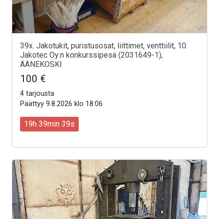
39x. Jakotukit, puristusosat, liittimet, venttiilit, 10.
Jakotec Oy:n konkurssipesä (2031649-1),
ÄÄNEKOSKI
100 €
4 tarjousta
Päättyy 9.8.2026 klo 18:06
19h 39min 37s