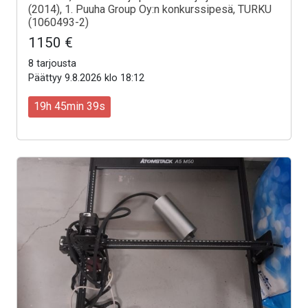
(2014), 1. Puuha Group Oy:n konkurssipesä, TURKU
(1060493-2)
1150 €
8 tarjousta
Päättyy 9.8.2026 klo 18:12
19h 45min 37s