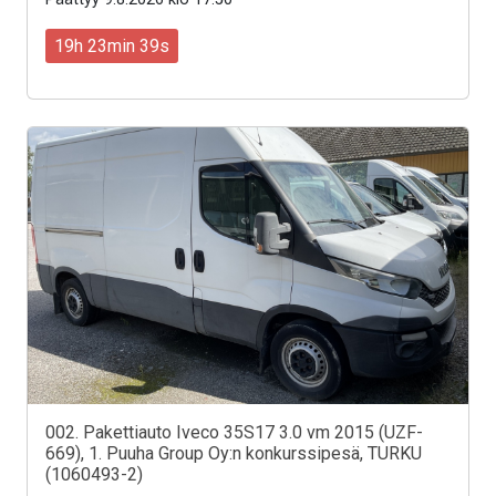
19h 23min 37s
002. Pakettiauto Iveco 35S17 3.0 vm 2015 (UZF-
669), 1. Puuha Group Oy:n konkurssipesä, TURKU
(1060493-2)