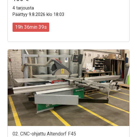
4 tarjousta
Päättyy 9.8.2026 klo 18:03
19h 36min 37s
02. CNC-ohjattu Altendorf F45