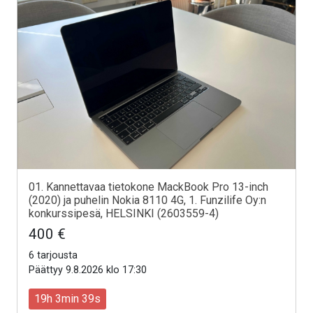
01. Kannettavaa tietokone MackBook Pro 13-inch
(2020) ja puhelin Nokia 8110 4G, 1. Funzilife Oy:n
konkurssipesä, HELSINKI (2603559-4)
400 €
6 tarjousta
Päättyy 9.8.2026 klo 17:30
19h 3min 37s