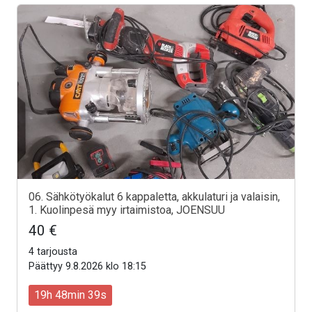
06. Sähkötyökalut 6 kappaletta, akkulaturi ja valaisin,
1. Kuolinpesä myy irtaimistoa, JOENSUU
40 €
4 tarjousta
Päättyy 9.8.2026 klo 18:15
19h 48min 37s