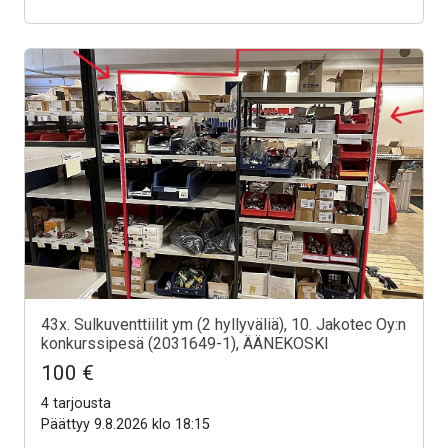
43x. Sulkuventtiilit ym (2 hyllyväliä), 10. Jakotec Oy:n
konkurssipesä (2031649-1), ÄÄNEKOSKI
100 €
4 tarjousta
Päättyy 9.8.2026 klo 18:15