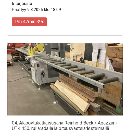
6 tarjousta
Päättyy 9.8.2026 klo 18:09
19h 42min 37s
04. Alapöytäkatkaisusaha Reinhold Beck / Agazzani
UTK 450, rullaradalla ja pituusvastejärjestelmällä