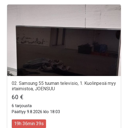
02. Samsung 55 tuuman televisio, 1. Kuolinpesä myy
irtaimistoa, JOENSUU
60 €
6 tarjousta
Päättyy 9.8.2026 klo 18:03
19h 36min 37s