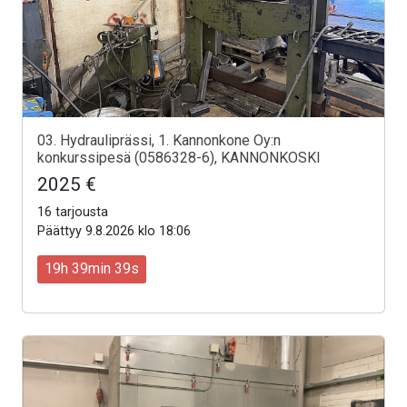
03. Hydrauliprässi, 1. Kannonkone Oy:n
konkurssipesä (0586328-6), KANNONKOSKI
2025 €
16 tarjousta
Päättyy 9.8.2026 klo 18:06
19h 39min 37s