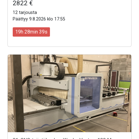
2822 €
12 tarjousta
Päättyy 9.8.2026 klo 17:55
19h 28min 37s