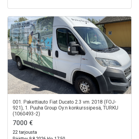
001. Pakettiauto Fiat Ducato 2.3 vm. 2018 (FOJ-
921), 1. Puuha Group Oy:n konkurssipesä, TURKU
(1060493-2)
7000 €
22 tarjousta
Päättyy 9.8.2026 klo 17:50