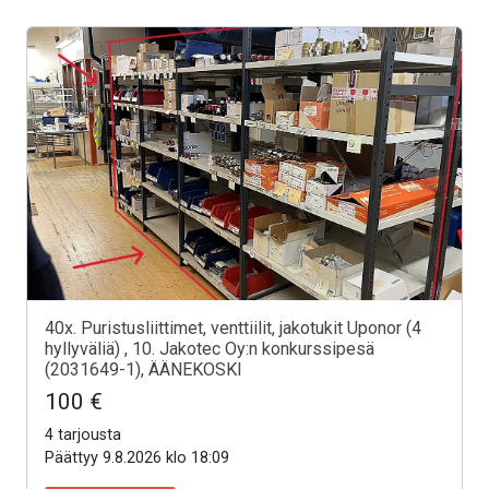
40x. Puristusliittimet, venttiilit, jakotukit Uponor (4
hyllyväliä) , 10. Jakotec Oy:n konkurssipesä
(2031649-1), ÄÄNEKOSKI
100 €
4 tarjousta
Päättyy 9.8.2026 klo 18:09