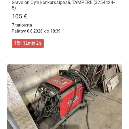
Gravelon Oy:n konkurssipesä, TAMPERE (3254424-
8)
105 €
7 tarjousta
Päättyy 6.8.2026 klo 18:39
15h 12min 0s