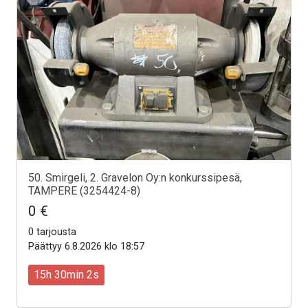
50. Smirgeli, 2. Gravelon Oy:n konkurssipesä,
TAMPERE (3254424-8)
0 €
0 tarjousta
Päättyy 6.8.2026 klo 18:57
15h 30min 0s