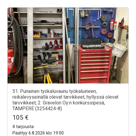
51. Punainen työkaluvaunu työkaluineen,
reikälevyseinällä olevat tarvikkeet, hyllyssä olevat
tarvvikkeet, 2. Gravelon Oy:n konkurssipesä,
TAMPERE (3254424-8)
105 €
4 tarjousta
Päättyy 6.8.2026 klo 19:00