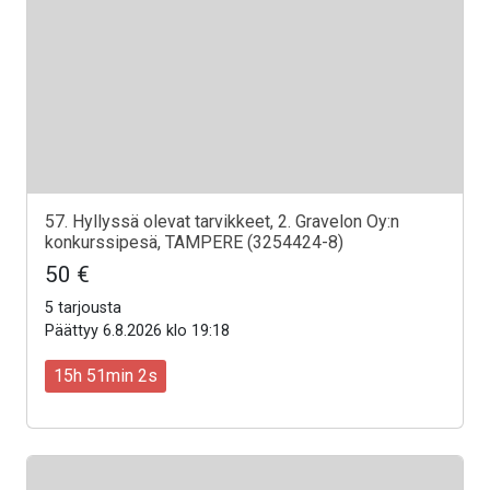
57. Hyllyssä olevat tarvikkeet, 2. Gravelon Oy:n
konkurssipesä, TAMPERE (3254424-8)
50 €
5 tarjousta
Päättyy 6.8.2026 klo 19:18
15h 51min 0s