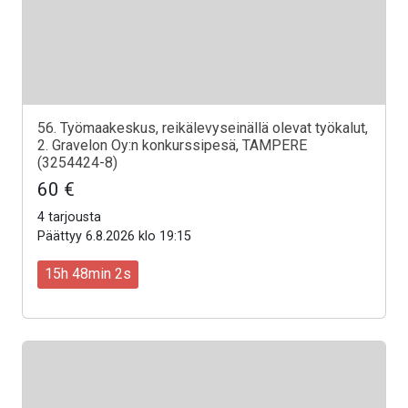
56. Työmaakeskus, reikälevyseinällä olevat työkalut,
2. Gravelon Oy:n konkurssipesä, TAMPERE
(3254424-8)
60 €
4 tarjousta
Päättyy 6.8.2026 klo 19:15
15h 48min 0s