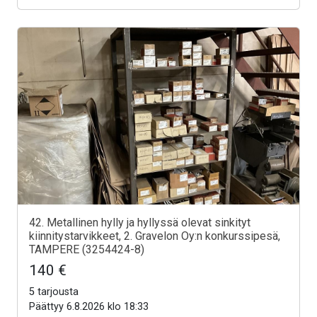
42. Metallinen hylly ja hyllyssä olevat sinkityt
kiinnitystarvikkeet, 2. Gravelon Oy:n konkurssipesä,
TAMPERE (3254424-8)
140 €
5 tarjousta
Päättyy 6.8.2026 klo 18:33