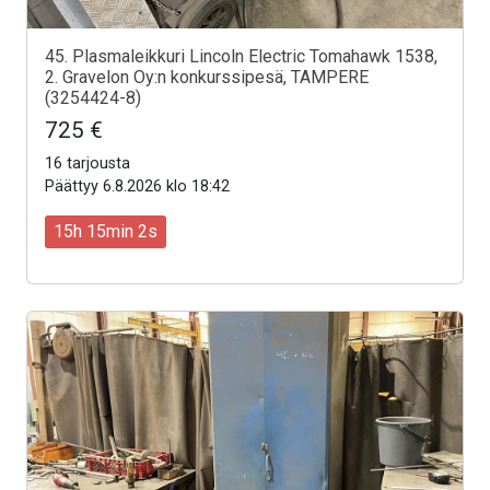
45. Plasmaleikkuri Lincoln Electric Tomahawk 1538,
2. Gravelon Oy:n konkurssipesä, TAMPERE
(3254424-8)
725 €
16 tarjousta
Päättyy 6.8.2026 klo 18:42
15h 15min 0s