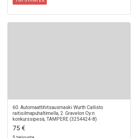
60. Automaattihitsausmaski Wurth Callisto
raitisilmapuhaltimella, 2. Gravelon Oy:n
konkurssipesä, TAMPERE (3254424-8)
75 €
5 tarjousta