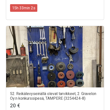
15h 33min 0s
52. Reikälevyseinällä olevat tarvikkeet, 2. Gravelon
Oy:n konkurssipesä, TAMPERE (3254424-8)
20 €