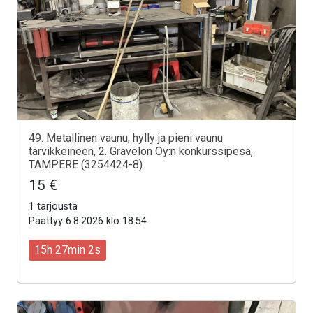
49. Metallinen vaunu, hylly ja pieni vaunu
tarvikkeineen, 2. Gravelon Oy:n konkurssipesä,
TAMPERE (3254424-8)
15 €
1 tarjousta
Päättyy 6.8.2026 klo 18:54
15h 27min 0s