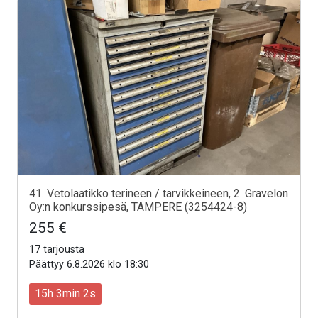
41. Vetolaatikko terineen / tarvikkeineen, 2. Gravelon
Oy:n konkurssipesä, TAMPERE (3254424-8)
255 €
17 tarjousta
Päättyy 6.8.2026 klo 18:30
15h 3min 0s