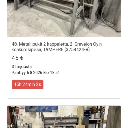
48. Metallipukit 2 kappaletta, 2. Gravelon Oy:n
konkurssipesä, TAMPERE (3254424-8)
45 €
3 tarjousta
Päättyy 6.8.2026 klo 18:51
15h 24min 0s