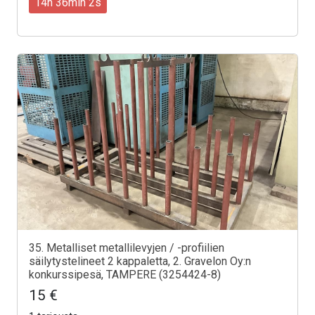
14h 36min 0s
35. Metalliset metallilevyjen / -profiilien
säilytystelineet 2 kappaletta, 2. Gravelon Oy:n
konkurssipesä, TAMPERE (3254424-8)
15 €