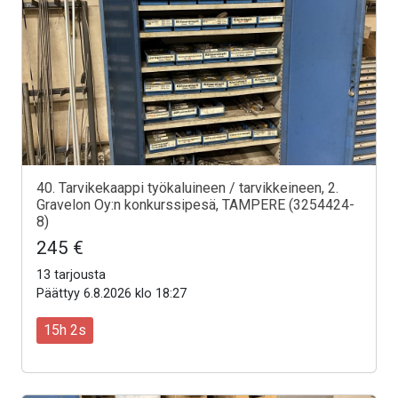
40. Tarvikekaappi työkaluineen / tarvikkeineen, 2.
Gravelon Oy:n konkurssipesä, TAMPERE (3254424-
8)
245 €
13 tarjousta
Päättyy 6.8.2026 klo 18:27
15h 0s