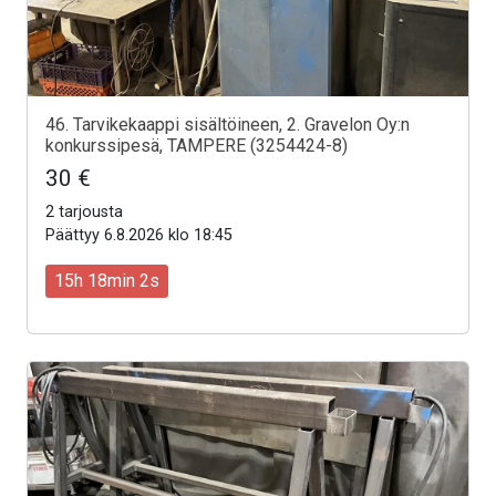
46. Tarvikekaappi sisältöineen, 2. Gravelon Oy:n
konkurssipesä, TAMPERE (3254424-8)
30 €
2 tarjousta
Päättyy 6.8.2026 klo 18:45
15h 18min 0s