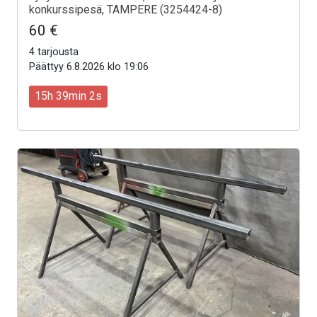
konkurssipesä, TAMPERE (3254424-8)
60 €
4 tarjousta
Päättyy 6.8.2026 klo 19:06
15h 39min 0s