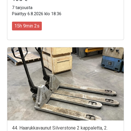
7 tarjousta
Päättyy 6.8.2026 klo 18:36
15h 9min 0s
44. Haarukkavaunut Silverstone 2 kappaletta, 2.