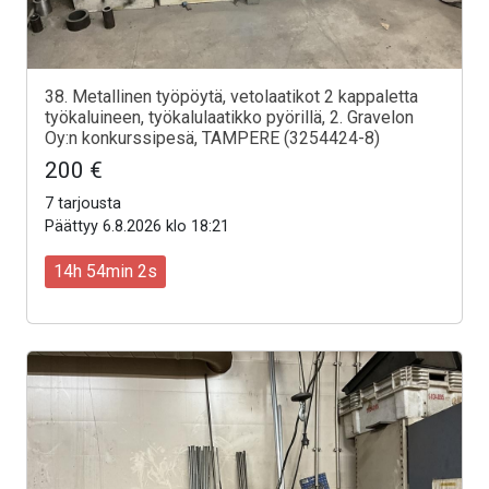
38. Metallinen työpöytä, vetolaatikot 2 kappaletta
työkaluineen, työkalulaatikko pyörillä, 2. Gravelon
Oy:n konkurssipesä, TAMPERE (3254424-8)
200 €
7 tarjousta
Päättyy 6.8.2026 klo 18:21
14h 54min 0s