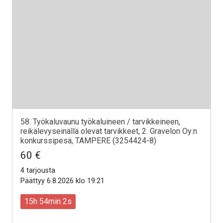
58. Työkaluvaunu työkaluineen / tarvikkeineen,
reikälevyseinällä olevat tarvikkeet, 2. Gravelon Oy:n
konkurssipesä, TAMPERE (3254424-8)
60 €
4 tarjousta
Päättyy 6.8.2026 klo 19:21
15h 54min 0s