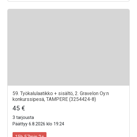
59. Työkalulaatikko + sisältö, 2. Gravelon Oy:n
konkurssipesä, TAMPERE (3254424-8)
45 €
3 tarjousta
Päättyy 6.8.2026 klo 19:24
15h 57min 0s