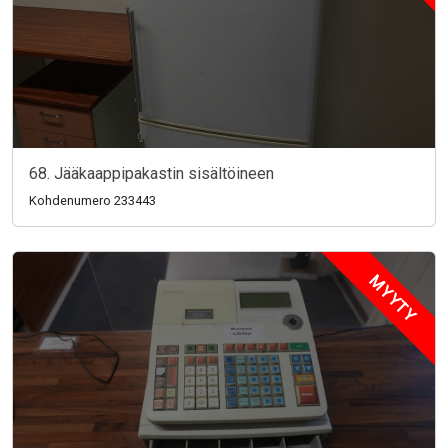
68. Jääkaappipakastin sisältöineen
Kohdenumero 233443
MYYTY