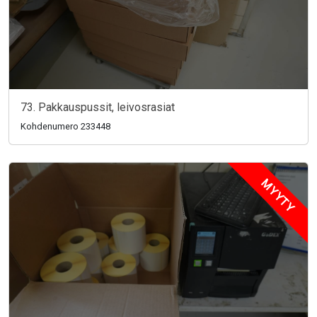
73. Pakkauspussit, leivosrasiat
Kohdenumero 233448
MYYTY