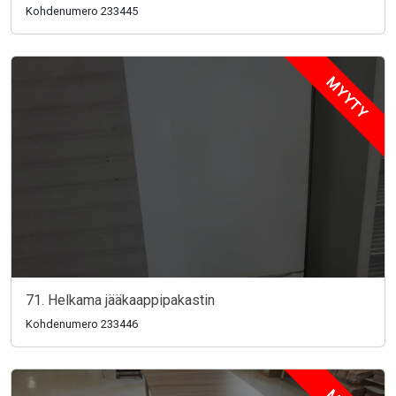
Kohdenumero 233445
MYYTY
71. Helkama jääkaappipakastin
Kohdenumero 233446