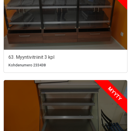
63. Myyntivitriinit 3 kpl
Kohdenumero 233438
MYYTY