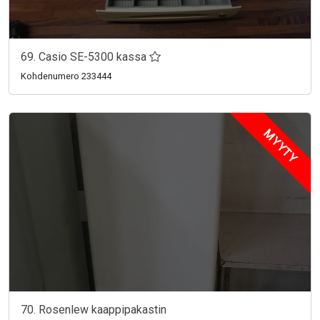
69. Casio SE-5300 kassa
Kohdenumero 233444
MYYTY
70. Rosenlew kaappipakastin