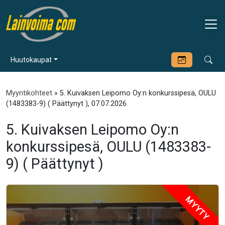
Huutokaupat
Myyntikohteet
» 5. Kuivaksen Leipomo Oy:n konkurssipesä, OULU
(1483383-9) ( Päättynyt ), 07.07.2026
5. Kuivaksen Leipomo Oy:n
konkurssipesä, OULU (1483383-
9) ( Päättynyt )
MYYTY