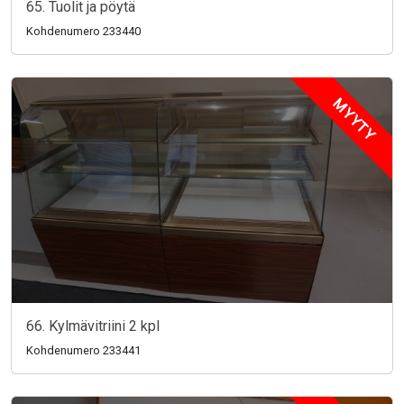
65. Tuolit ja pöytä
Kohdenumero 233440
MYYTY
66. Kylmävitriini 2 kpl
Kohdenumero 233441