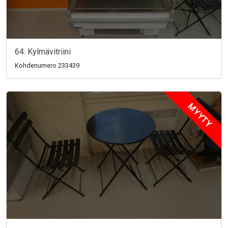
64. Kylmävitriini
Kohdenumero 233439
MYYTY