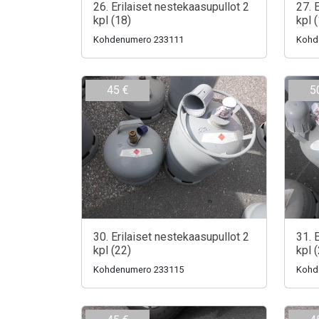
26. Erilaiset nestekaasupullot 2
27. 
kpl (18)
kpl 
Kohdenumero 233111
Kohd
45 €
5
30. Erilaiset nestekaasupullot 2
31. 
kpl (22)
kpl 
Kohdenumero 233115
Kohd