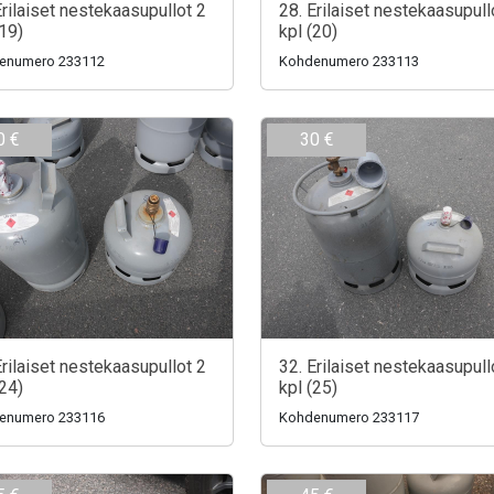
Erilaiset nestekaasupullot 2
28. Erilaiset nestekaasupull
(19)
kpl (20)
enumero 233112
Kohdenumero 233113
0 €
30 €
Erilaiset nestekaasupullot 2
32. Erilaiset nestekaasupull
(24)
kpl (25)
enumero 233116
Kohdenumero 233117