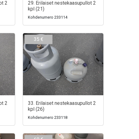
ot 2
29. Erilaiset nestekaasupullot 2
kpl (21)
Kohdenumero 233114
35 €
ot 2
33. Erilaiset nestekaasupullot 2
kpl (26)
Kohdenumero 233118