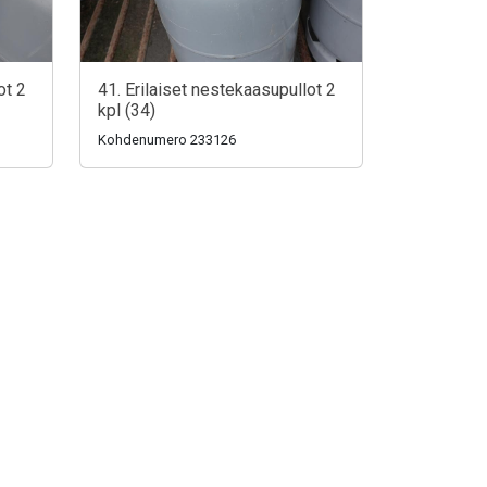
ot 2
41. Erilaiset nestekaasupullot 2
kpl (34)
Kohdenumero 233126