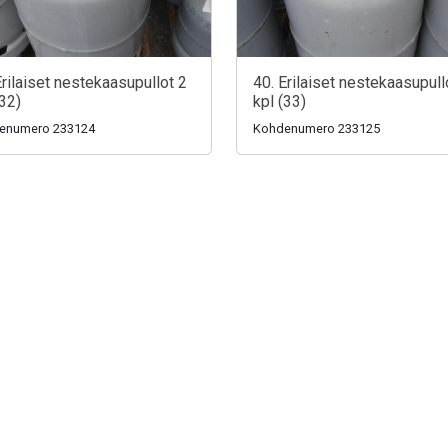
Erilaiset nestekaasupullot 2
40. Erilaiset nestekaasupull
(32)
kpl (33)
enumero 233124
Kohdenumero 233125