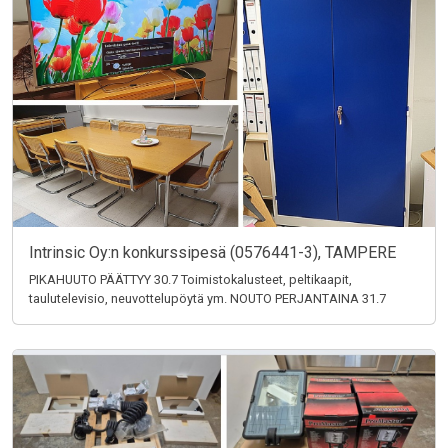
Intrinsic Oy:n konkurssipesä (0576441-3), TAMPERE
PIKAHUUTO PÄÄTTYY 30.7 Toimistokalusteet, peltikaapit,
taulutelevisio, neuvottelupöytä ym. NOUTO PERJANTAINA 31.7