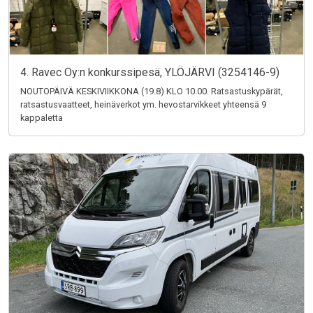
4. Ravec Oy:n konkurssipesä, YLÖJÄRVI (3254146-9)
NOUTOPÄIVÄ KESKIVIIKKONA (19.8) KLO 10.00. Ratsastuskypärät,
ratsastusvaatteet, heinäverkot ym. hevostarvikkeet yhteensä 9
kappaletta