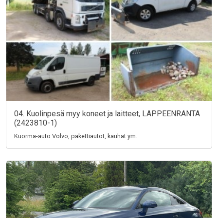
04. Kuolinpesä myy koneet ja laitteet, LAPPEENRANTA
(2423810-1)
Kuorma-auto Volvo, pakettiautot, kauhat ym.