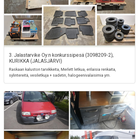
3. Jalastarvike Oy:n konkurssipesä (3098209-2),
KURIKKA (JALASJÄRVI)
Raskaan kaluston tarvikkeita, Merlett letkua, erilaisia renkaita,
sylintereitä, vesiletkuja + sadetin, halogeenivalaisimia ym.