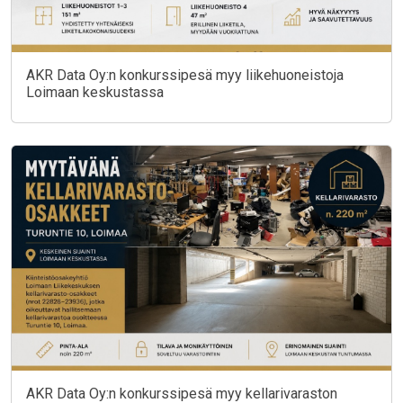
AKR Data Oy:n konkurssipesä myy liikehuoneistoja
Loimaan keskustassa
AKR Data Oy:n konkurssipesä myy kellarivaraston