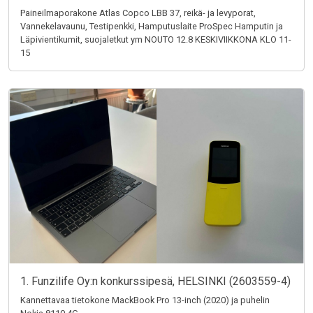
Paineilmaporakone Atlas Copco LBB 37, reikä- ja levyporat,
Vannekelavaunu, Testipenkki, Hamputuslaite ProSpec Hamputin ja
Läpivientikumit, suojaletkut ym NOUTO 12.8 KESKIVIIKKONA KLO 11-
15
1. Funzilife Oy:n konkurssipesä, HELSINKI (2603559-4)
Kannettavaa tietokone MackBook Pro 13-inch (2020) ja puhelin