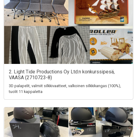
2. Light Tide Productions Oy Ltd:n konkurssipesä,
VAASA (2710723-8)
3D palapelit, valmiit silkkivaatteet, valkoinen silkkikangas (100%),
tuolit 11 kappaletta