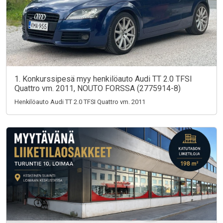
1. Konkurssipesä myy henkilöauto Audi TT 2.0 TFSI
Quattro vm. 2011, NOUTO FORSSA (2775914-8)
Henkilöauto Audi TT 2.0 TFSI Quattro vm. 2011