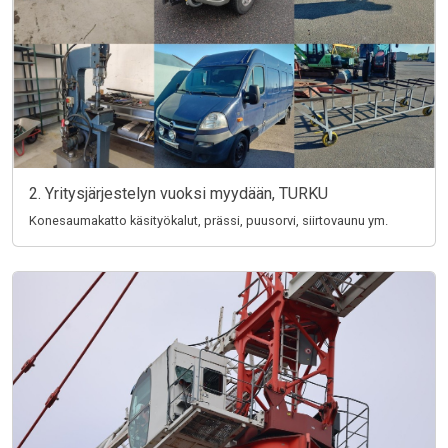
2. Yritysjärjestelyn vuoksi myydään, TURKU
Konesaumakatto käsityökalut, prässi, puusorvi, siirtovaunu ym.