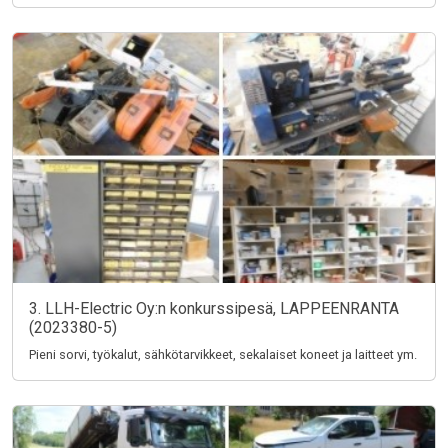
3. LLH-Electric Oy:n konkurssipesä, LAPPEENRANTA
(2023380-5)
Pieni sorvi, työkalut, sähkötarvikkeet, sekalaiset koneet ja laitteet ym.