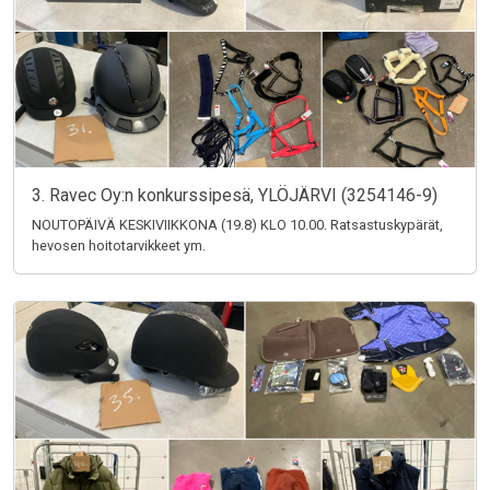
3. Ravec Oy:n konkurssipesä, YLÖJÄRVI (3254146-9)
NOUTOPÄIVÄ KESKIVIIKKONA (19.8) KLO 10.00. Ratsastuskypärät,
hevosen hoitotarvikkeet ym.