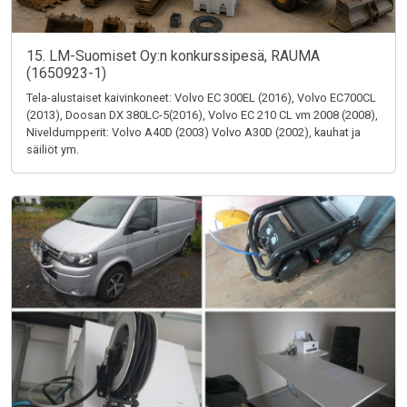
15. LM-Suomiset Oy:n konkurssipesä, RAUMA
(1650923-1)
Tela-alustaiset kaivinkoneet: Volvo EC 300EL (2016), Volvo EC700CL
(2013), Doosan DX 380LC-5(2016), Volvo EC 210 CL vm 2008 (2008),
Niveldumpperit: Volvo A40D (2003) Volvo A30D (2002), kauhat ja
säiliöt ym.