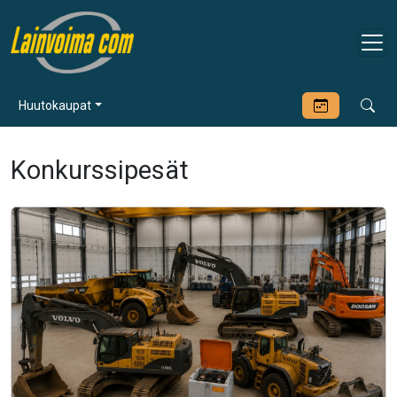
Huutokaupat
Konkurssipesät