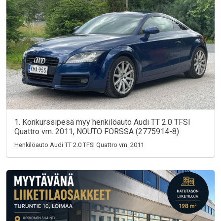
1. Konkurssipesä myy henkilöauto Audi TT 2.0 TFSI
Quattro vm. 2011, NOUTO FORSSA (2775914-8)
Henkilöauto Audi TT 2.0 TFSI Quattro vm. 2011