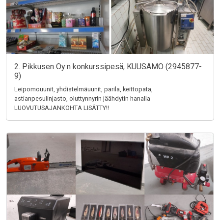
2. Pikkusen Oy:n konkurssipesä, KUUSAMO (2945877-
9)
Leipomouunit, yhdistelmäuunit, parila, keittopata,
astianpesulinjasto, oluttynnyrin jäähdytin hanalla
LUOVUTUSAJANKOHTA LISÄTTY!!