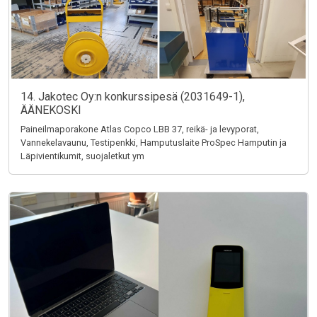
14. Jakotec Oy:n konkurssipesä (2031649-1),
ÄÄNEKOSKI
Paineilmaporakone Atlas Copco LBB 37, reikä- ja levyporat,
Vannekelavaunu, Testipenkki, Hamputuslaite ProSpec Hamputin ja
Läpivientikumit, suojaletkut ym