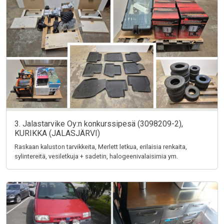
3. Jalastarvike Oy:n konkurssipesä (3098209-2),
KURIKKA (JALASJÄRVI)
Raskaan kaluston tarvikkeita, Merlett letkua, erilaisia renkaita,
sylintereitä, vesiletkuja + sadetin, halogeenivalaisimia ym.