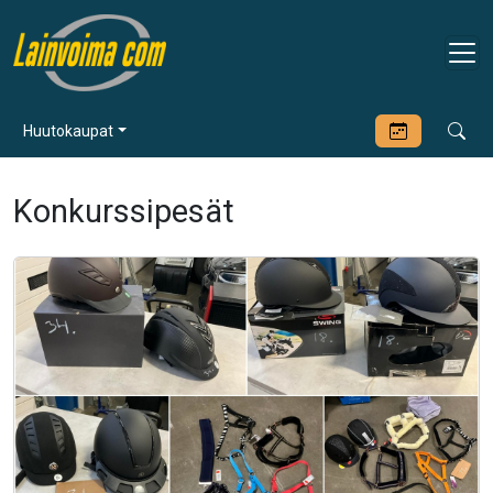
Huutokaupat
Konkurssipesät