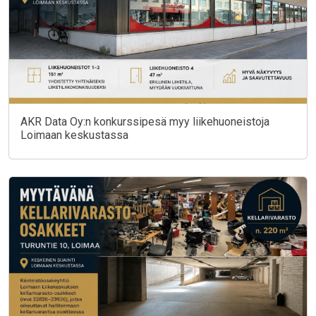
AKR Data Oy:n konkurssipesä myy liikehuoneistoja
Loimaan keskustassa