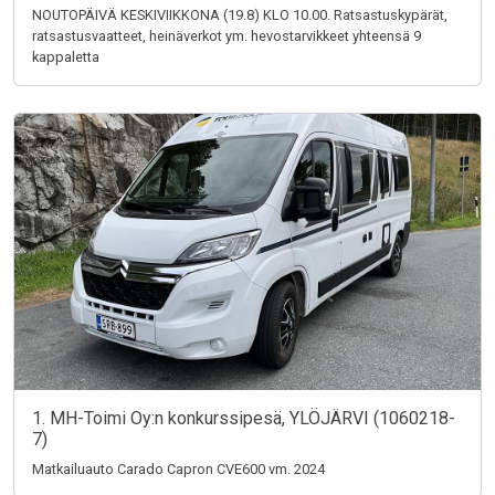
NOUTOPÄIVÄ KESKIVIIKKONA (19.8) KLO 10.00. Ratsastuskypärät,
ratsastusvaatteet, heinäverkot ym. hevostarvikkeet yhteensä 9
kappaletta
1. MH-Toimi Oy:n konkurssipesä, YLÖJÄRVI (1060218-
7)
Matkailuauto Carado Capron CVE600 vm. 2024