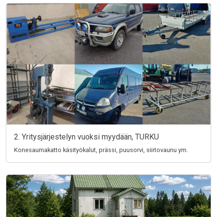
2. Yritysjärjestelyn vuoksi myydään, TURKU
Konesaumakatto käsityökalut, prässi, puusorvi, siirtovaunu ym.