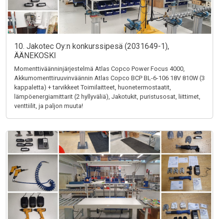
10. Jakotec Oy:n konkurssipesä (2031649-1),
ÄÄNEKOSKI
Momenttiväänninjärjestelmä Atlas Copco Power Focus 4000,
Akkumomenttiruuvinväännin Atlas Copco BCP BL-6-106 18V 810W (3
kappaletta) + tarvikkeet Toimilaitteet, huonetermostaatit,
lämpöenergiamittarit (2 hyllyväliä), Jakotukit, puristusosat, liittimet,
venttiilit, ja paljon muuta!