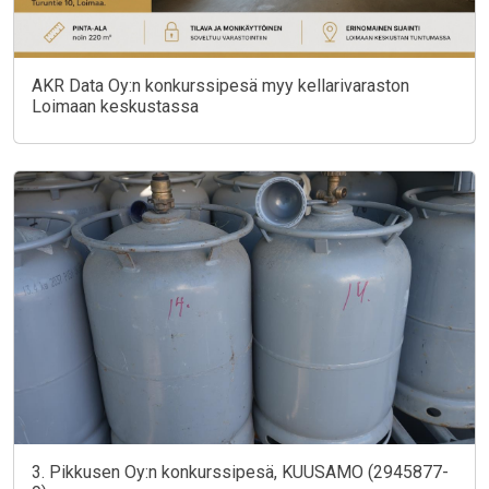
AKR Data Oy:n konkurssipesä myy kellarivaraston
Loimaan keskustassa
3. Pikkusen Oy:n konkurssipesä, KUUSAMO (2945877-