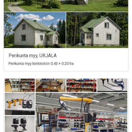
Perikunta myy, URJALA
Perikunta myy kiinteistön 0.43 + 0.20 ha