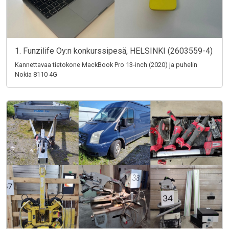
1. Funzilife Oy:n konkurssipesä, HELSINKI (2603559-4)
Kannettavaa tietokone MackBook Pro 13-inch (2020) ja puhelin
Nokia 8110 4G