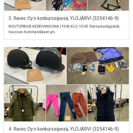
3. Ravec Oy:n konkurssipesä, YLÖJÄRVI (3254146-9)
NOUTOPÄIVÄ KESKIVIIKKONA (19.8) KLO 10.00. Ratsastuskypärät,
hevosen hoitotarvikkeet ym.
4. Ravec Oy:n konkurssipesä, YLÖJÄRVI (3254146-9)