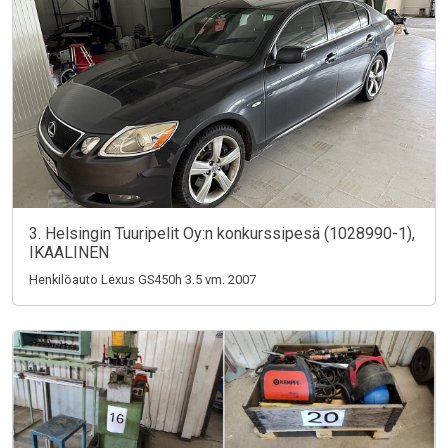
3. Helsingin Tuuripelit Oy:n konkurssipesä (1028990-1),
IKAALINEN
Henkilöauto Lexus GS450h 3.5 vm. 2007