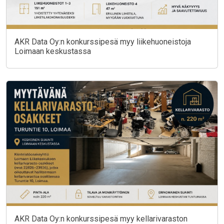
AKR Data Oy:n konkurssipesä myy liikehuoneistoja
Loimaan keskustassa
AKR Data Oy:n konkurssipesä myy kellarivaraston