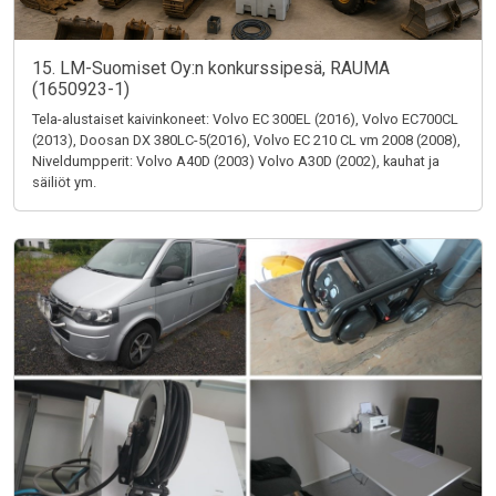
15. LM-Suomiset Oy:n konkurssipesä, RAUMA
(1650923-1)
Tela-alustaiset kaivinkoneet: Volvo EC 300EL (2016), Volvo EC700CL
(2013), Doosan DX 380LC-5(2016), Volvo EC 210 CL vm 2008 (2008),
Niveldumpperit: Volvo A40D (2003) Volvo A30D (2002), kauhat ja
säiliöt ym.