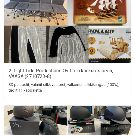
2. Light Tide Productions Oy Ltd:n konkurssipesä,
VAASA (2710723-8)
3D palapelit, valmiit silkkivaatteet, valkoinen silkkikangas (100%),
tuolit 11 kappaletta