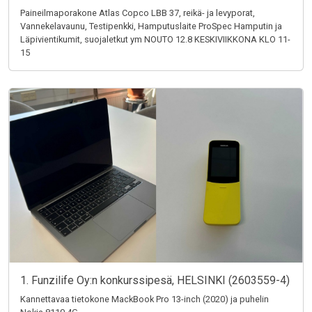
Paineilmaporakone Atlas Copco LBB 37, reikä- ja levyporat,
Vannekelavaunu, Testipenkki, Hamputuslaite ProSpec Hamputin ja
Läpivientikumit, suojaletkut ym NOUTO 12.8 KESKIVIIKKONA KLO 11-
15
1. Funzilife Oy:n konkurssipesä, HELSINKI (2603559-4)
Kannettavaa tietokone MackBook Pro 13-inch (2020) ja puhelin