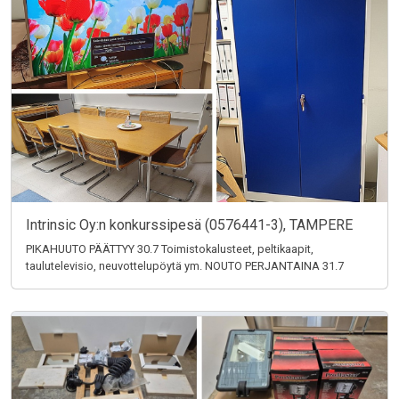
Intrinsic Oy:n konkurssipesä (0576441-3), TAMPERE
PIKAHUUTO PÄÄTTYY 30.7 Toimistokalusteet, peltikaapit,
taulutelevisio, neuvottelupöytä ym. NOUTO PERJANTAINA 31.7