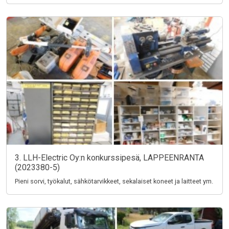
3. LLH-Electric Oy:n konkurssipesä, LAPPEENRANTA
(2023380-5)
Pieni sorvi, työkalut, sähkötarvikkeet, sekalaiset koneet ja laitteet ym.