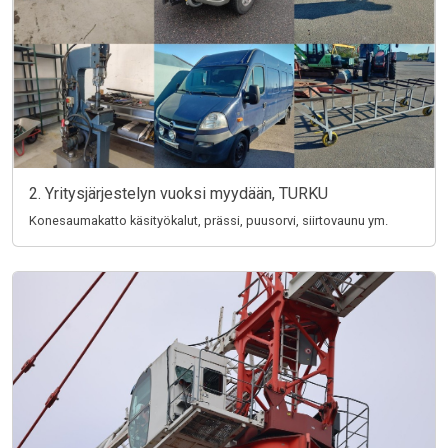
2. Yritysjärjestelyn vuoksi myydään, TURKU
Konesaumakatto käsityökalut, prässi, puusorvi, siirtovaunu ym.