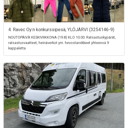
4. Ravec Oy:n konkurssipesä, YLÖJÄRVI (3254146-9)
NOUTOPÄIVÄ KESKIVIIKKONA (19.8) KLO 10.00. Ratsastuskypärät,
ratsastusvaatteet, heinäverkot ym. hevostarvikkeet yhteensä 9
kappaletta