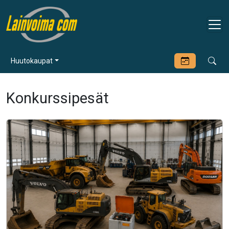
Huutokaupat
Konkurssipesät