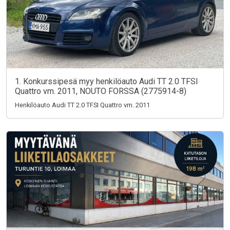
1. Konkurssipesä myy henkilöauto Audi TT 2.0 TFSI
Quattro vm. 2011, NOUTO FORSSA (2775914-8)
Henkilöauto Audi TT 2.0 TFSI Quattro vm. 2011