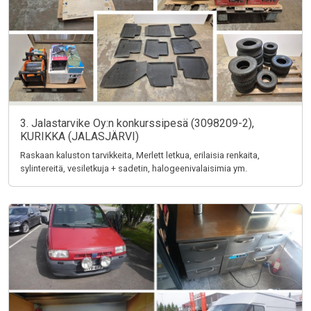
3. Jalastarvike Oy:n konkurssipesä (3098209-2),
KURIKKA (JALASJÄRVI)
Raskaan kaluston tarvikkeita, Merlett letkua, erilaisia renkaita,
sylintereitä, vesiletkuja + sadetin, halogeenivalaisimia ym.