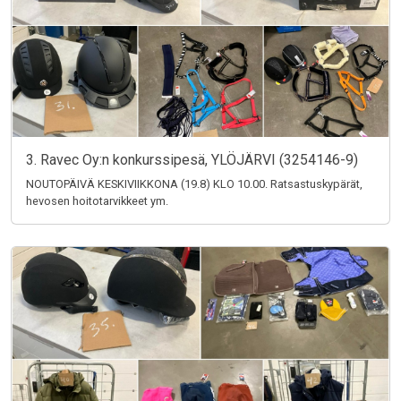
3. Ravec Oy:n konkurssipesä, YLÖJÄRVI (3254146-9)
NOUTOPÄIVÄ KESKIVIIKKONA (19.8) KLO 10.00. Ratsastuskypärät,
hevosen hoitotarvikkeet ym.