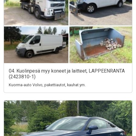
04. Kuolinpesä myy koneet ja laitteet, LAPPEENRANTA
(2423810-1)
Kuorma-auto Volvo, pakettiautot, kauhat ym.