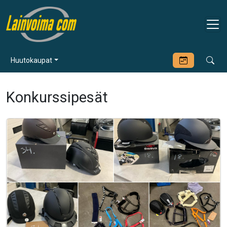
Huutokaupat
Konkurssipesät