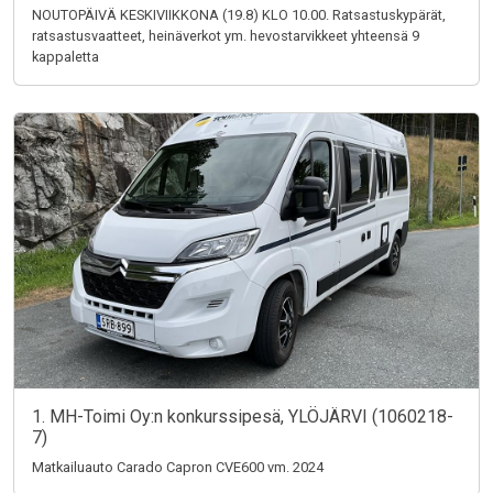
NOUTOPÄIVÄ KESKIVIIKKONA (19.8) KLO 10.00. Ratsastuskypärät,
ratsastusvaatteet, heinäverkot ym. hevostarvikkeet yhteensä 9
kappaletta
1. MH-Toimi Oy:n konkurssipesä, YLÖJÄRVI (1060218-
7)
Matkailuauto Carado Capron CVE600 vm. 2024