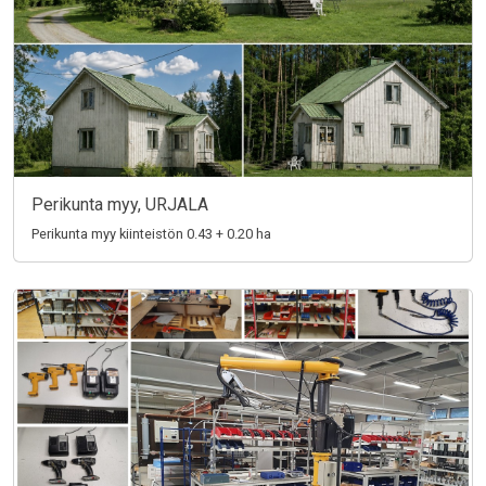
Perikunta myy, URJALA
Perikunta myy kiinteistön 0.43 + 0.20 ha