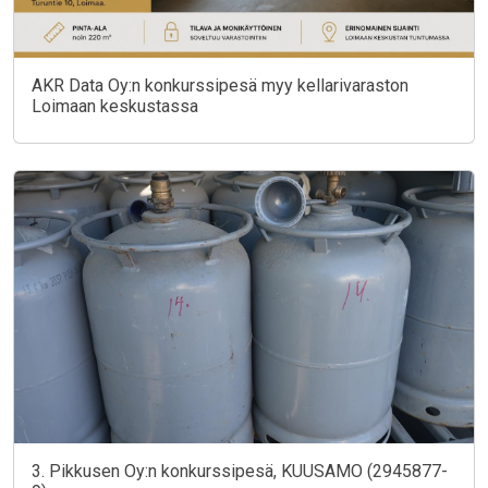
AKR Data Oy:n konkurssipesä myy kellarivaraston
Loimaan keskustassa
3. Pikkusen Oy:n konkurssipesä, KUUSAMO (2945877-