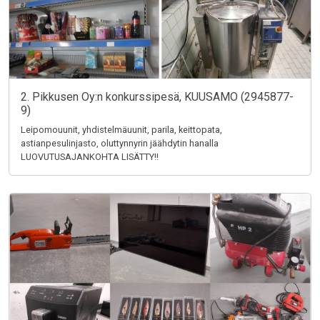
2. Pikkusen Oy:n konkurssipesä, KUUSAMO (2945877-
9)
Leipomouunit, yhdistelmäuunit, parila, keittopata,
astianpesulinjasto, oluttynnyrin jäähdytin hanalla
LUOVUTUSAJANKOHTA LISÄTTY!!