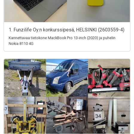
1. Funzilife Oy:n konkurssipesä, HELSINKI (2603559-4)
Kannettavaa tietokone MackBook Pro 13-inch (2020) ja puhelin
Nokia 8110 4G