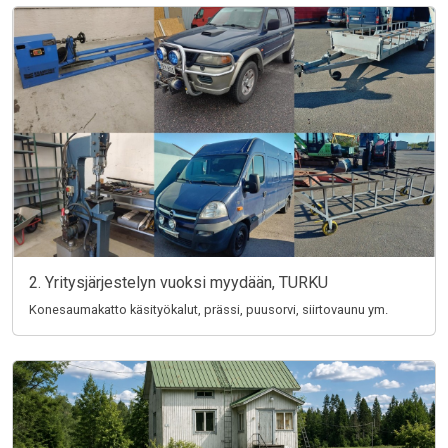
2. Yritysjärjestelyn vuoksi myydään, TURKU
Konesaumakatto käsityökalut, prässi, puusorvi, siirtovaunu ym.