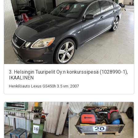
3. Helsingin Tuuripelit Oy:n konkurssipesä (1028990-1),
IKAALINEN
Henkilöauto Lexus GS450h 3.5 vm. 2007