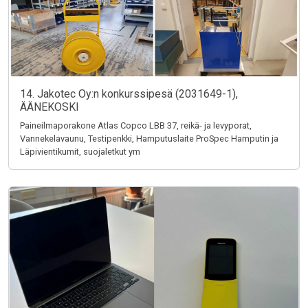
14. Jakotec Oy:n konkurssipesä (2031649-1),
ÄÄNEKOSKI
Paineilmaporakone Atlas Copco LBB 37, reikä- ja levyporat,
Vannekelavaunu, Testipenkki, Hamputuslaite ProSpec Hamputin ja
Läpivientikumit, suojaletkut ym