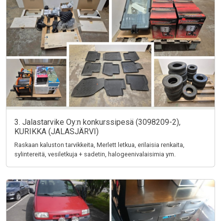
3. Jalastarvike Oy:n konkurssipesä (3098209-2),
KURIKKA (JALASJÄRVI)
Raskaan kaluston tarvikkeita, Merlett letkua, erilaisia renkaita,
sylintereitä, vesiletkuja + sadetin, halogeenivalaisimia ym.