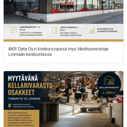
AKR Data Oy:n konkurssipesä myy liikehuoneistoja
Loimaan keskustassa