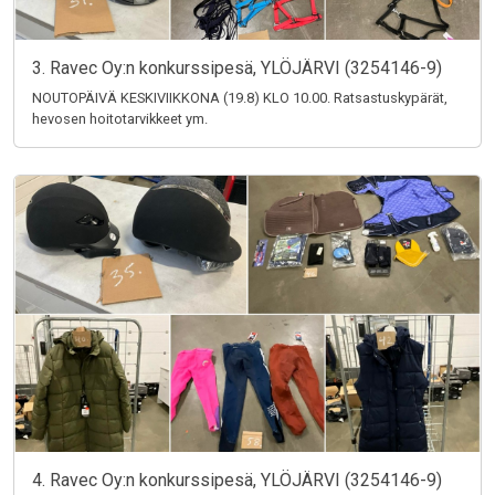
3. Ravec Oy:n konkurssipesä, YLÖJÄRVI (3254146-9)
NOUTOPÄIVÄ KESKIVIIKKONA (19.8) KLO 10.00. Ratsastuskypärät,
hevosen hoitotarvikkeet ym.
4. Ravec Oy:n konkurssipesä, YLÖJÄRVI (3254146-9)