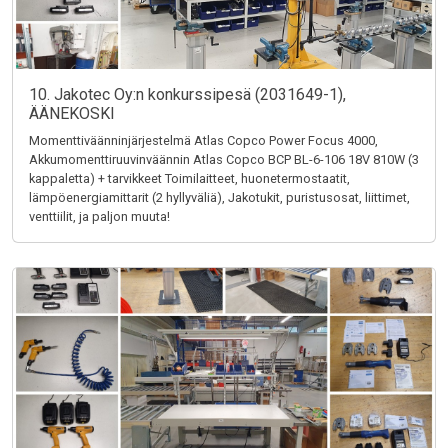
10. Jakotec Oy:n konkurssipesä (2031649-1),
ÄÄNEKOSKI
Momenttiväänninjärjestelmä Atlas Copco Power Focus 4000,
Akkumomenttiruuvinväännin Atlas Copco BCP BL-6-106 18V 810W (3
kappaletta) + tarvikkeet Toimilaitteet, huonetermostaatit,
lämpöenergiamittarit (2 hyllyväliä), Jakotukit, puristusosat, liittimet,
venttiilit, ja paljon muuta!