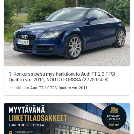
1. Konkurssipesä myy henkilöauto Audi TT 2.0 TFSI
Quattro vm. 2011, NOUTO FORSSA (2775914-8)
Henkilöauto Audi TT 2.0 TFSI Quattro vm. 2011