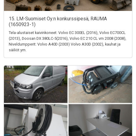
15. LM-Suomiset Oy:n konkurssipesä, RAUMA
(1650923-1)
Tela-alustaiset kaivinkoneet: Volvo EC 300EL (2016), Volvo EC700CL
(2013), Doosan DX 380LC-5(2016), Volvo EC 210 CL vm 2008 (2008),
Niveldumpperit: Volvo A40D (2003) Volvo A30D (2002), kauhat ja
säiliöt ym.