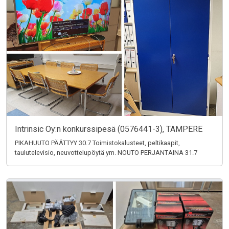
Intrinsic Oy:n konkurssipesä (0576441-3), TAMPERE
PIKAHUUTO PÄÄTTYY 30.7 Toimistokalusteet, peltikaapit,
taulutelevisio, neuvottelupöytä ym. NOUTO PERJANTAINA 31.7