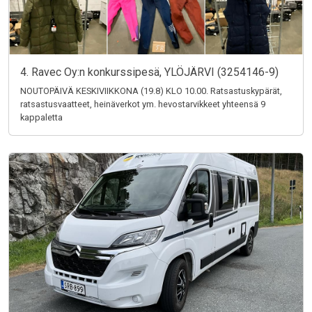
4. Ravec Oy:n konkurssipesä, YLÖJÄRVI (3254146-9)
NOUTOPÄIVÄ KESKIVIIKKONA (19.8) KLO 10.00. Ratsastuskypärät,
ratsastusvaatteet, heinäverkot ym. hevostarvikkeet yhteensä 9
kappaletta