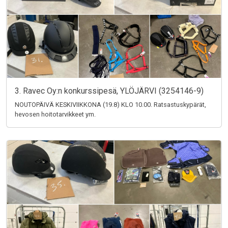
3. Ravec Oy:n konkurssipesä, YLÖJÄRVI (3254146-9)
NOUTOPÄIVÄ KESKIVIIKKONA (19.8) KLO 10.00. Ratsastuskypärät,
hevosen hoitotarvikkeet ym.