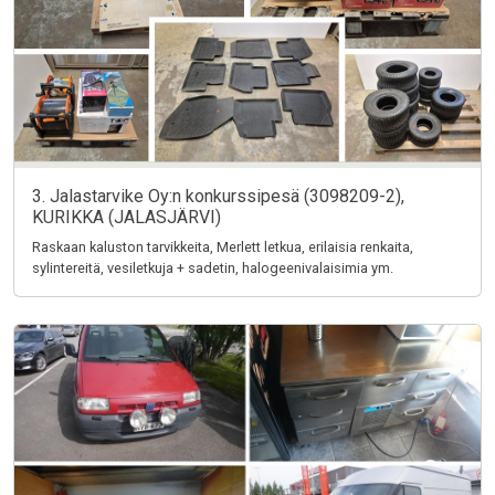
3. Jalastarvike Oy:n konkurssipesä (3098209-2),
KURIKKA (JALASJÄRVI)
Raskaan kaluston tarvikkeita, Merlett letkua, erilaisia renkaita,
sylintereitä, vesiletkuja + sadetin, halogeenivalaisimia ym.