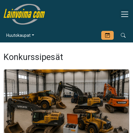
Huutokaupat
Konkurssipesät