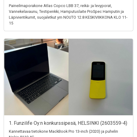
Paineilmaporakone Atlas Copco LBB 37, reikä- ja levyporat,
Vannekelavaunu, Testipenkki, Hamputuslaite ProSpec Hamputin ja
Läpivientikumit, suojaletkut ym NOUTO 12.8 KESKIVIIKKONA KLO 11-
15
1. Funzilife Oy:n konkurssipesä, HELSINKI (2603559-4)
Kannettavaa tietokone MackBook Pro 13-inch (2020) ja puhelin