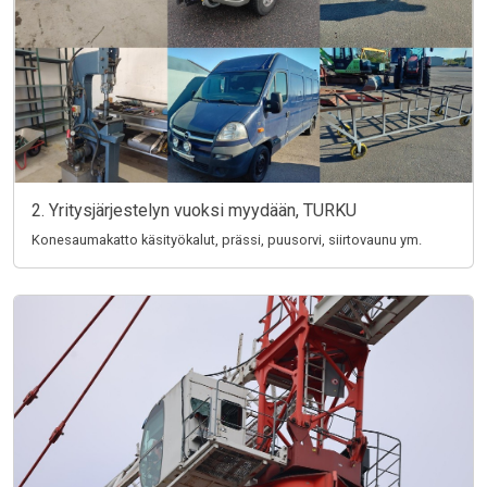
2. Yritysjärjestelyn vuoksi myydään, TURKU
Konesaumakatto käsityökalut, prässi, puusorvi, siirtovaunu ym.