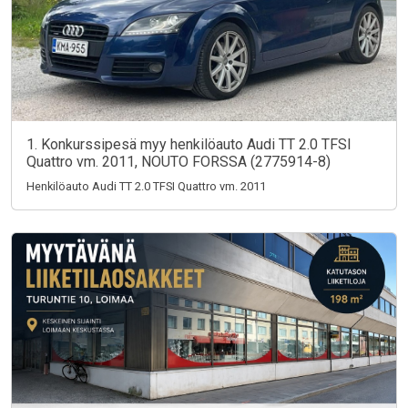
1. Konkurssipesä myy henkilöauto Audi TT 2.0 TFSI
Quattro vm. 2011, NOUTO FORSSA (2775914-8)
Henkilöauto Audi TT 2.0 TFSI Quattro vm. 2011