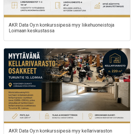
AKR Data Oy:n konkurssipesä myy liikehuoneistoja
Loimaan keskustassa
AKR Data Oy:n konkurssipesä myy kellarivaraston