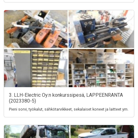
3. LLH-Electric Oy:n konkurssipesä, LAPPEENRANTA
(2023380-5)
Pieni sorvi, työkalut, sähkötarvikkeet, sekalaiset koneet ja laitteet ym.