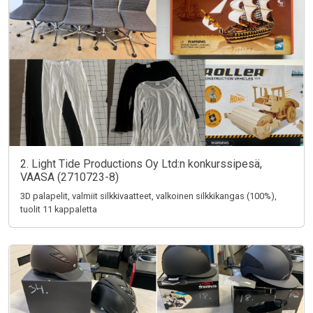
2. Light Tide Productions Oy Ltd:n konkurssipesä,
VAASA (2710723-8)
3D palapelit, valmiit silkkivaatteet, valkoinen silkkikangas (100%),
tuolit 11 kappaletta