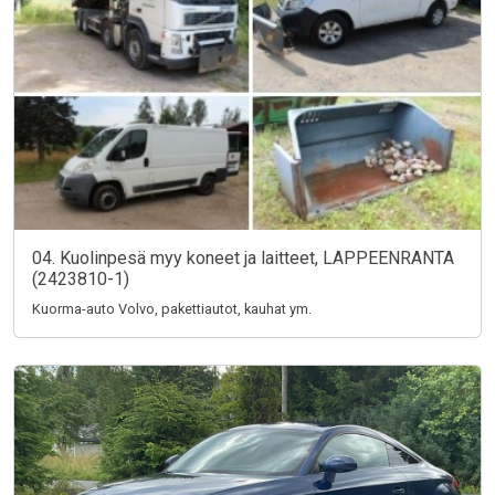
04. Kuolinpesä myy koneet ja laitteet, LAPPEENRANTA
(2423810-1)
Kuorma-auto Volvo, pakettiautot, kauhat ym.