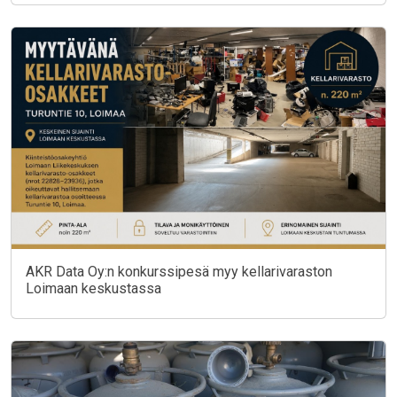
AKR Data Oy:n konkurssipesä myy kellarivaraston
Loimaan keskustassa