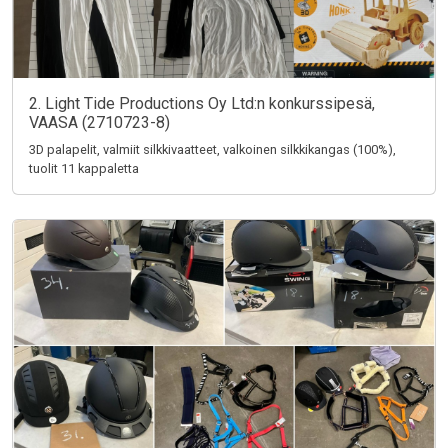
2. Light Tide Productions Oy Ltd:n konkurssipesä,
VAASA (2710723-8)
3D palapelit, valmiit silkkivaatteet, valkoinen silkkikangas (100%),
tuolit 11 kappaletta