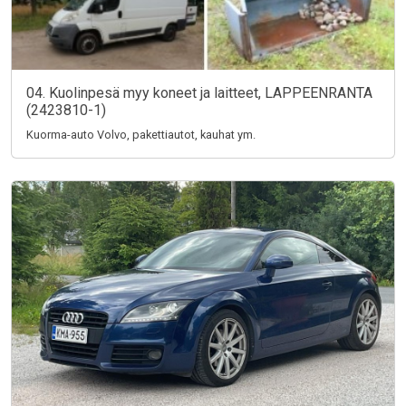
04. Kuolinpesä myy koneet ja laitteet, LAPPEENRANTA
(2423810-1)
Kuorma-auto Volvo, pakettiautot, kauhat ym.