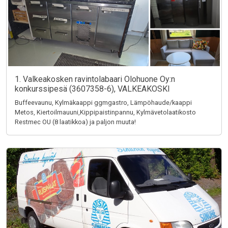
1. Valkeakosken ravintolabaari Olohuone Oy:n
konkurssipesä (3607358-6), VALKEAKOSKI
Buffeevaunu, Kylmäkaappi ggmgastro, Lämpöhaude/kaappi
Metos, Kiertoilmauuni,Kippipaistinpannu, Kylmävetolaatikosto
Restmec OU (8 laatikkoa) ja paljon muuta!