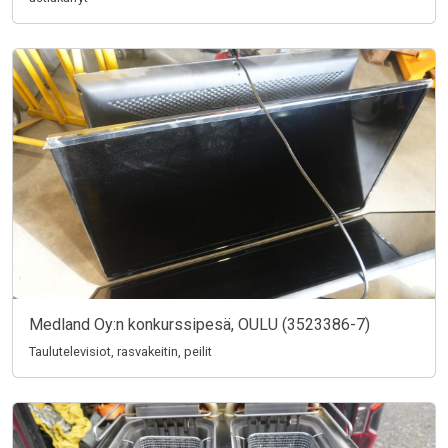
Medland Oy:n konkurssipesä, OULU (3523386-7)
Taulutelevisiot, rasvakeitin, peilit