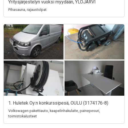
Yritysjärjestelyn vuoksi myydään, YLÖJÄRVI
Pihasauna, rajaustolpat
1. Huletek Oy:n konkurssipesä, OULU (3174176-8)
Volkswagen pakettiauto, kaapelinhakulaite, painepesuri,
toimistokalusteet