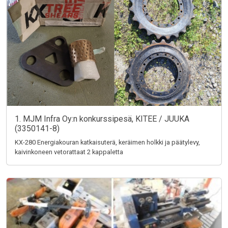
1. MJM Infra Oy:n konkurssipesä, KITEE / JUUKA
(3350141-8)
KX-280 Energiakouran katkaisuterä, keräimen holkki ja päätylevy,
kaivinkoneen vetorattaat 2 kappaletta