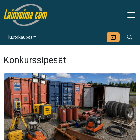
Huutokaupat
Konkurssipesät