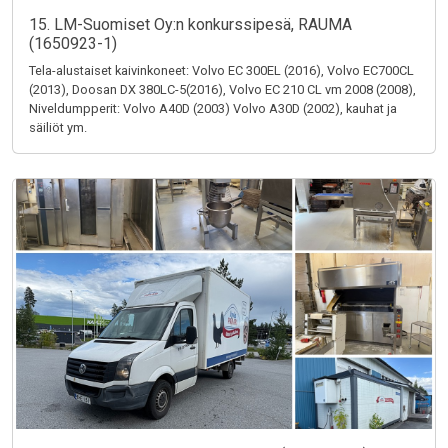
15. LM-Suomiset Oy:n konkurssipesä, RAUMA
(1650923-1)
Tela-alustaiset kaivinkoneet: Volvo EC 300EL (2016), Volvo EC700CL
(2013), Doosan DX 380LC-5(2016), Volvo EC 210 CL vm 2008 (2008),
Niveldumpperit: Volvo A40D (2003) Volvo A30D (2002), kauhat ja
säiliöt ym.