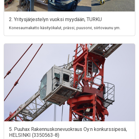
2. Yritysjärjestelyn vuoksi myydään, TURKU
Konesaumakatto käsityökalut, prässi, puusorvi, siirtovaunu ym.
5. Puuhax Rakennuskonevuokraus Oy:n konkurssipesä,
HELSINKI (3350563-8)