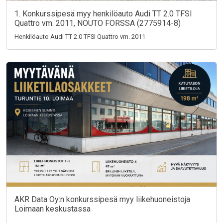
1. Konkurssipesä myy henkilöauto Audi TT 2.0 TFSI
Quattro vm. 2011, NOUTO FORSSA (2775914-8)
Henkilöauto Audi TT 2.0 TFSI Quattro vm. 2011
AKR Data Oy:n konkurssipesä myy liikehuoneistoja
Loimaan keskustassa