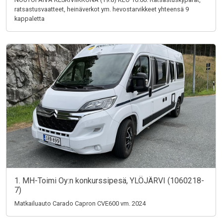
ratsastusvaatteet, heinäverkot ym. hevostarvikkeet yhteensä 9
kappaletta
1. MH-Toimi Oy:n konkurssipesä, YLÖJÄRVI (1060218-
7)
Matkailuauto Carado Capron CVE600 vm. 2024