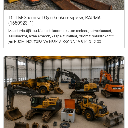
16. LM-Suomiset Oy:n konkurssipesä, RAUMA
(1650923-1)
Maantiivistäjä, putkilaserit, kuorma-auton renkaat, kaivonkannet,
seulaverkot, aitaelementit, kaapelit, kauhat, puomit, varastokontit
ym.HUOM. NOUTOPÄIVÄ KESKIVIIKKONA 19.8. KLO 12:00