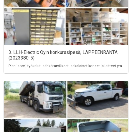
3. LLH-Electric Oy:n konkurssipesä, LAPPEENRANTA
(2023380-5)
Pieni sorvi, työkalut, sähkötarvikkeet, sekalaiset koneet ja laitteet ym.