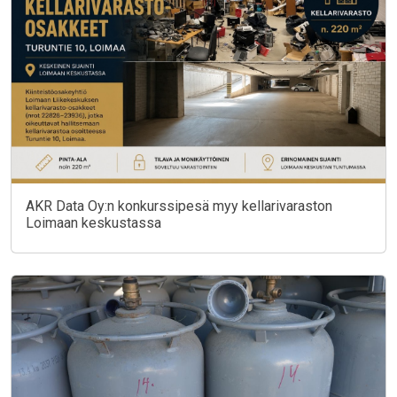
AKR Data Oy:n konkurssipesä myy kellarivaraston
Loimaan keskustassa