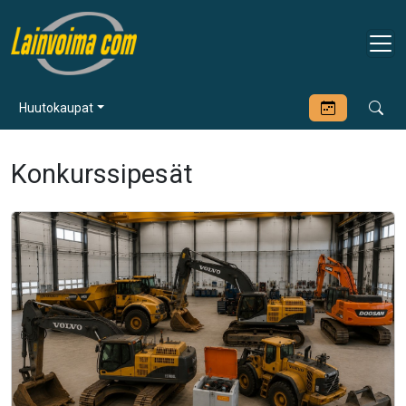
Huutokaupat
Konkurssipesät