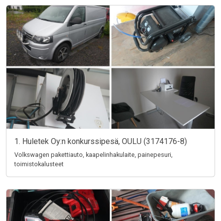
1. Huletek Oy:n konkurssipesä, OULU (3174176-8)
Volkswagen pakettiauto, kaapelinhakulaite, painepesuri,
toimistokalusteet