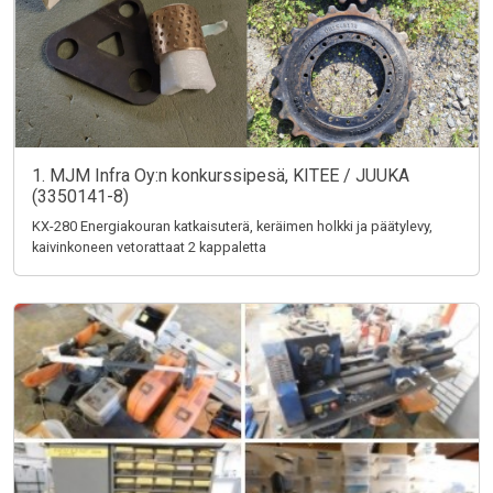
1. MJM Infra Oy:n konkurssipesä, KITEE / JUUKA
(3350141-8)
KX-280 Energiakouran katkaisuterä, keräimen holkki ja päätylevy,
kaivinkoneen vetorattaat 2 kappaletta