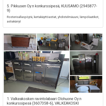
5. Pikkusen Oy:n konkurssipesä, KUUSAMO (2945877-
9)
Rosterisallaspöytä, kertakäyttöastiat, yhdistelmäuuni, lämpölaatikot,
astiakärryt
1. Valkeakosken ravintolabaari Olohuone Oy:n
konkurssipesä (3607358-6), VALKEAKOSKI