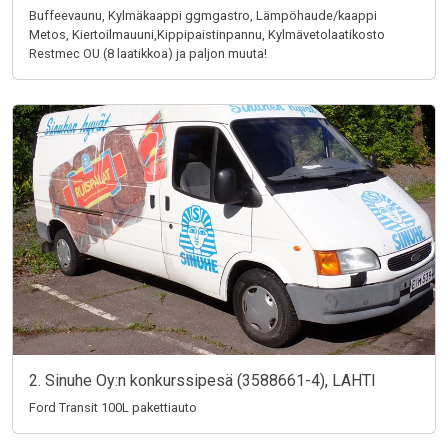
Buffeevaunu, Kylmäkaappi ggmgastro, Lämpöhaude/kaappi
Metos, Kiertoilmauuni,Kippipaistinpannu, Kylmävetolaatikosto
Restmec OU (8 laatikkoa) ja paljon muuta!
2. Sinuhe Oy:n konkurssipesä (3588661-4), LAHTI
Ford Transit 100L pakettiauto