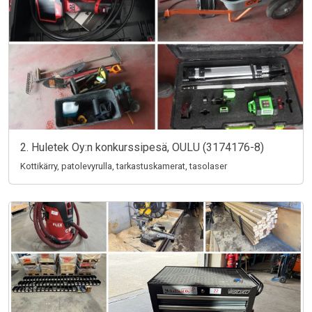
2. Huletek Oy:n konkurssipesä, OULU (3174176-8)
Kottikärry, patolevyrulla, tarkastuskamerat, tasolaser