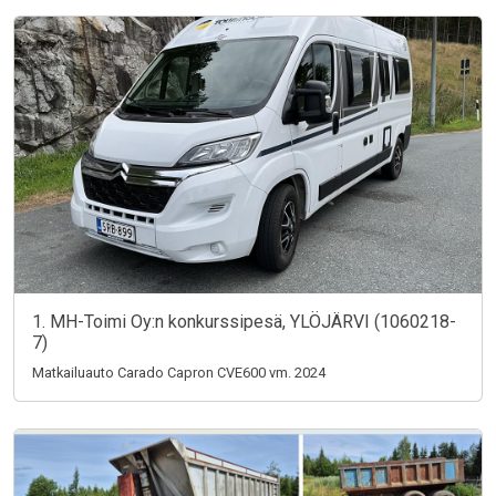
1. MH-Toimi Oy:n konkurssipesä, YLÖJÄRVI (1060218-
7)
Matkailuauto Carado Capron CVE600 vm. 2024