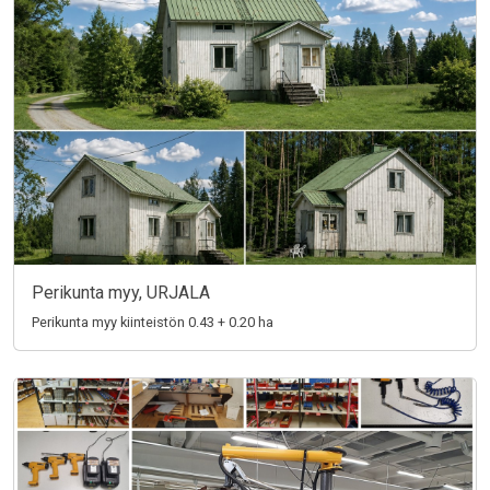
Perikunta myy, URJALA
Perikunta myy kiinteistön 0.43 + 0.20 ha