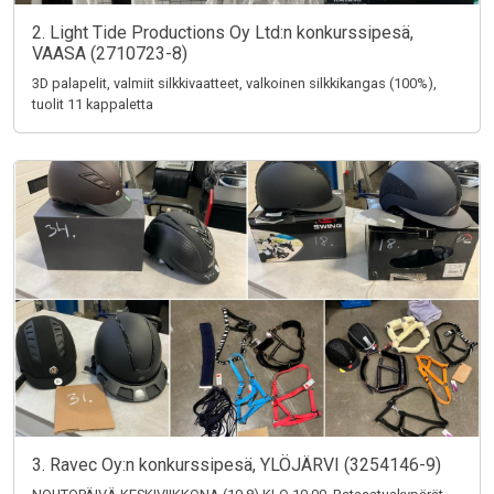
2. Light Tide Productions Oy Ltd:n konkurssipesä,
VAASA (2710723-8)
3D palapelit, valmiit silkkivaatteet, valkoinen silkkikangas (100%),
tuolit 11 kappaletta
3. Ravec Oy:n konkurssipesä, YLÖJÄRVI (3254146-9)