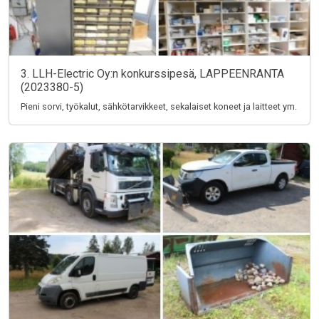
3. LLH-Electric Oy:n konkurssipesä, LAPPEENRANTA
(2023380-5)
Pieni sorvi, työkalut, sähkötarvikkeet, sekalaiset koneet ja laitteet ym.