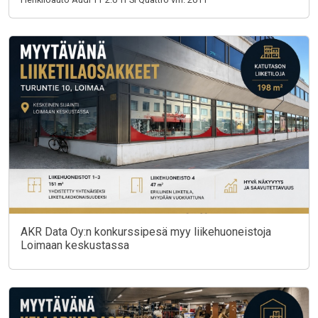
AKR Data Oy:n konkurssipesä myy liikehuoneistoja
Loimaan keskustassa