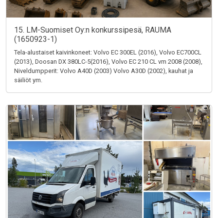
15. LM-Suomiset Oy:n konkurssipesä, RAUMA
(1650923-1)
Tela-alustaiset kaivinkoneet: Volvo EC 300EL (2016), Volvo EC700CL
(2013), Doosan DX 380LC-5(2016), Volvo EC 210 CL vm 2008 (2008),
Niveldumpperit: Volvo A40D (2003) Volvo A30D (2002), kauhat ja
säiliöt ym.