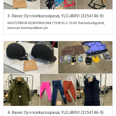
3. Ravec Oy:n konkurssipesä, YLÖJÄRVI (3254146-9)
NOUTOPÄIVÄ KESKIVIIKKONA (19.8) KLO 10.00. Ratsastuskypärät,
hevosen hoitotarvikkeet ym.
4. Ravec Oy:n konkurssipesä, YLÖJÄRVI (3254146-9)