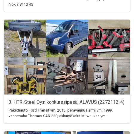
Nokia 8110 4G
3. HTR-Steel Oy:n konkurssipesä, ALAVUS (2272112-4)
Pakettiauto Ford Transit vm. 2013, perävaunu Farmi vm. 1999,
vannesaha Thomas SAR 220, akkutyökalut Milwaukee ym.