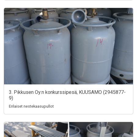
3. Pikkusen Oy:n konkurssipesä, KUUSAMO (2945877-
9)
Erilaiset nestekaasupullot