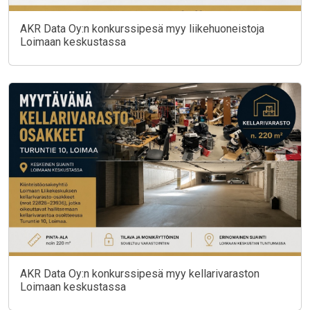
AKR Data Oy:n konkurssipesä myy liikehuoneistoja
Loimaan keskustassa
AKR Data Oy:n konkurssipesä myy kellarivaraston
Loimaan keskustassa