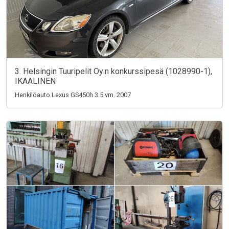
3. Helsingin Tuuripelit Oy:n konkurssipesä (1028990-1),
IKAALINEN
Henkilöauto Lexus GS450h 3.5 vm. 2007