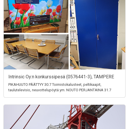
Intrinsic Oy:n konkurssipesä (0576441-3), TAMPERE
PIKAHUUTO PÄÄTTYY 30.7 Toimistokalusteet, peltikaapit,
taulutelevisio, neuvottelupöytä ym. NOUTO PERJANTAINA 31.7