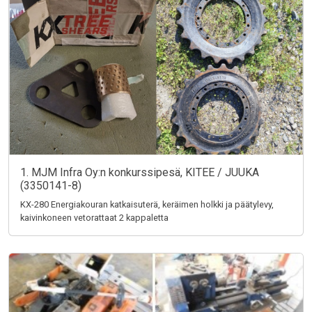
1. MJM Infra Oy:n konkurssipesä, KITEE / JUUKA
(3350141-8)
KX-280 Energiakouran katkaisuterä, keräimen holkki ja päätylevy,
kaivinkoneen vetorattaat 2 kappaletta