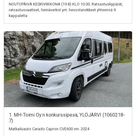
NOUTOPÄIVÄ KESKIVIIKKONA (19.8) KLO 10.00. Ratsastuskypärät,
ratsastusvaatteet, heinäverkot ym. hevostarvikkeet yhteensä 9
kappaletta
1. MH-Toimi Oy:n konkurssipesä, YLÖJÄRVI (1060218-
7)
Matkailuauto Carado Capron CVE600 vm. 2024