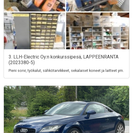
3. LLH-Electric Oy:n konkurssipesä, LAPPEENRANTA
(2023380-5)
Pieni sorvi, työkalut, sähkötarvikkeet, sekalaiset koneet ja laitteet ym.