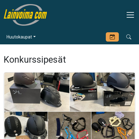
Huutokaupat
Konkurssipesät