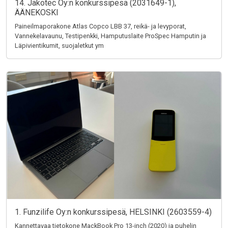
14. Jakotec Oy:n konkurssipesä (2031649-1),
ÄÄNEKOSKI
Paineilmaporakone Atlas Copco LBB 37, reikä- ja levyporat,
Vannekelavaunu, Testipenkki, Hamputuslaite ProSpec Hamputin ja
Läpivientikumit, suojaletkut ym
1. Funzilife Oy:n konkurssipesä, HELSINKI (2603559-4)
Kannettavaa tietokone MackBook Pro 13-inch (2020) ja puhelin