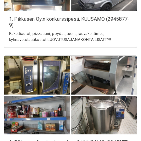
1. Pikkusen Oy:n konkurssipesä, KUUSAMO (2945877-
9)
Pakettiautot, pizzauuni, pöydät, tuolit, rasvakeittimet,
kylmävetolaatikostot LUOVUTUSAJANAKOHTA LISÄTTY!!