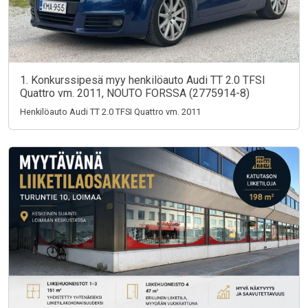
1. Konkurssipesä myy henkilöauto Audi TT 2.0 TFSI
Quattro vm. 2011, NOUTO FORSSA (2775914-8)
Henkilöauto Audi TT 2.0 TFSI Quattro vm. 2011