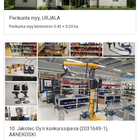
Perikunta myy, URJALA
Perikunta myy kiinteistön 0.43 + 0.20 ha
10. Jakotec Oy:n konkurssipesä (2031649-1),
ÄÄNEKOSKI