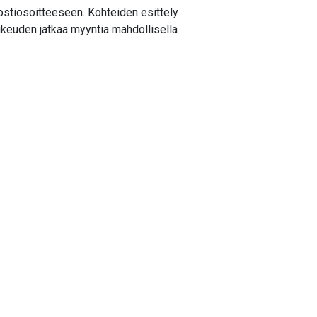
stiosoitteeseen. Kohteiden esittely
ikeuden jatkaa myyntiä mahdollisella