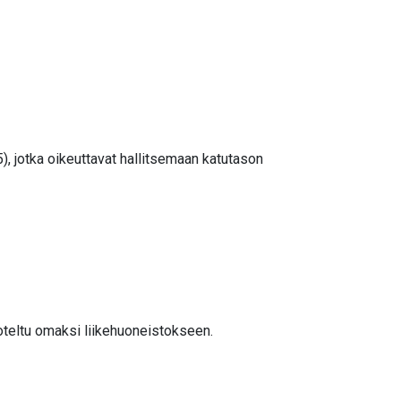
 jotka oikeuttavat hallitsemaan katutason
roteltu omaksi liikehuoneistokseen.