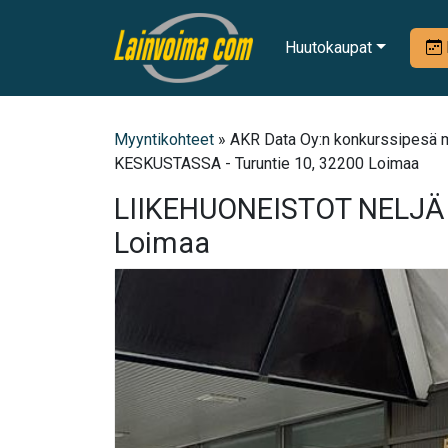
Huutokaupat
Myyntikohteet
» AKR Data Oy:n konkurssipesä
KESKUSTASSA - Turuntie 10, 32200 Loimaa
LIIKEHUONEISTOT NELJÄ
Loimaa