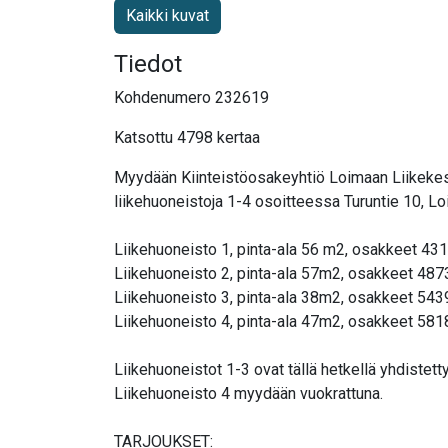
Kaikki kuvat
Tiedot
Kohdenumero 232619
Katsottu 4798 kertaa
Myydään Kiinteistöosakeyhtiö Loimaan Liikekes
liikehuoneistoja 1-4 osoitteessa Turuntie 10, Lo
Liikehuoneisto 1, pinta-ala 56 m2, osakkeet 43
Liikehuoneisto 2, pinta-ala 57m2, osakkeet 48
Liikehuoneisto 3, pinta-ala 38m2, osakkeet 54
Liikehuoneisto 4, pinta-ala 47m2, osakkeet 581
Liikehuoneistot 1-3 ovat tällä hetkellä yhdiste
Liikehuoneisto 4 myydään vuokrattuna.
TARJOUKSET: