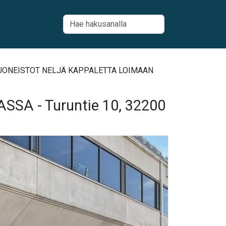
IIKEHUONEISTOT NELJÄ KAPPALETTA LOIMAAN
A - Turuntie 10, 32200