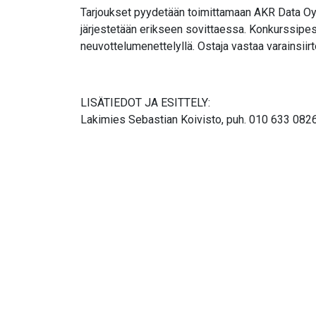
Tarjoukset pyydetään toimittamaan AKR Data Oy
järjestetään erikseen sovittaessa. Konkurssipes
neuvottelumenettelyllä. Ostaja vastaa varainsii
LISÄTIEDOT JA ESITTELY:
Lakimies Sebastian Koivisto, puh. 010 633 082