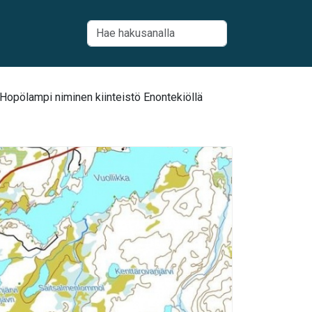
Hopölampi niminen kiinteistö Enontekiöllä