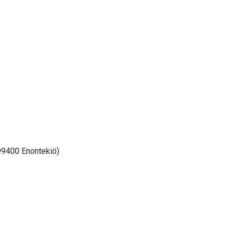
 99400 Enontekiö)