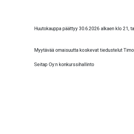
Huutokauppa päättyy 30.6.2026 alkaen klo 21, ta
Myytävää omaisuutta koskevat tiedustelut Timo 
Seitap Oy:n konkurssihallinto