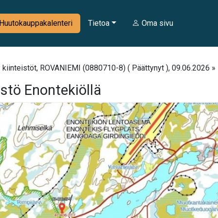
Huutokauppakalenteri
Tietoa
Oma sivu
kiinteistöt, ROVANIEMI (0880710-8) ( Päättynyt ), 09.06.2026 » 
stö Enontekiöllä