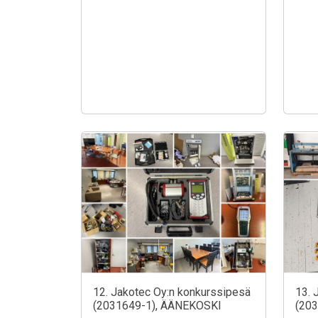
12. Jakotec Oy:n konkurssipesä
13. 
(2031649-1), ÄÄNEKOSKI
(20