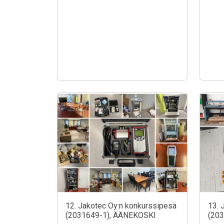
12. Jakotec Oy:n konkurssipesä
13. 
(2031649-1), ÄÄNEKOSKI
(20