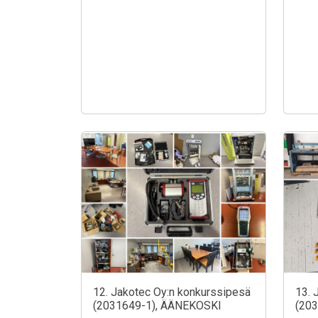
12. Jakotec Oy:n konkurssipesä
13. 
(2031649-1), ÄÄNEKOSKI
(20