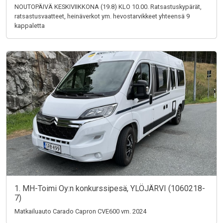
NOUTOPÄIVÄ KESKIVIIKKONA (19.8) KLO 10.00. Ratsastuskypärät,
ratsastusvaatteet, heinäverkot ym. hevostarvikkeet yhteensä 9
kappaletta
1. MH-Toimi Oy:n konkurssipesä, YLÖJÄRVI (1060218-
7)
Matkailuauto Carado Capron CVE600 vm. 2024