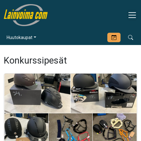
Huutokaupat
Konkurssipesät