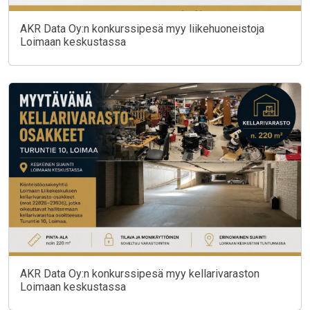
AKR Data Oy:n konkurssipesä myy liikehuoneistoja
Loimaan keskustassa
AKR Data Oy:n konkurssipesä myy kellarivaraston
Loimaan keskustassa