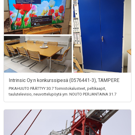
Intrinsic Oy:n konkurssipesä (0576441-3), TAMPERE
PIKAHUUTO PÄÄTTYY 30.7 Toimistokalusteet, peltikaapit,
taulutelevisio, neuvottelupöytä ym. NOUTO PERJANTAINA 31.7