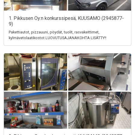
1. Pikkusen Oy:n konkurssipesä, KUUSAMO (2945877-
9)
Pakettiautot, pizzauuni, pöydät, tuolit, rasvakeittimet,
kylmävetolaatikostot LUOVUTUSAJANAKOHTA LISÄTTY!!