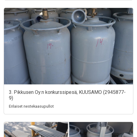
3. Pikkusen Oy:n konkurssipesä, KUUSAMO (2945877-
9)
Erilaiset nestekaasupullot