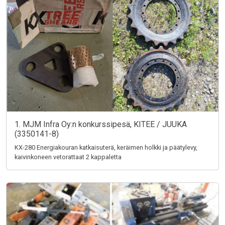
1. MJM Infra Oy:n konkurssipesä, KITEE / JUUKA
(3350141-8)
KX-280 Energiakouran katkaisuterä, keräimen holkki ja päätylevy,
kaivinkoneen vetorattaat 2 kappaletta