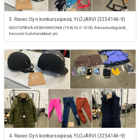
3. Ravec Oy:n konkurssipesä, YLÖJÄRVI (3254146-9)
NOUTOPÄIVÄ KESKIVIIKKONA (19.8) KLO 10.00. Ratsastuskypärät,
hevosen hoitotarvikkeet ym.
4. Ravec Oy:n konkurssipesä, YLÖJÄRVI (3254146-9)