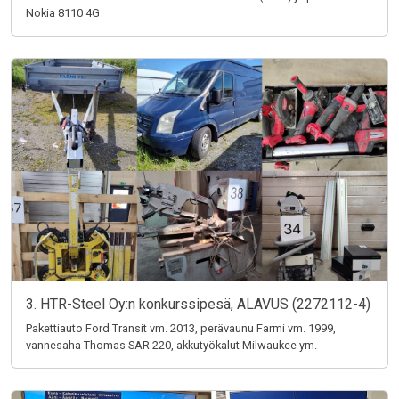
Nokia 8110 4G
3. HTR-Steel Oy:n konkurssipesä, ALAVUS (2272112-4)
Pakettiauto Ford Transit vm. 2013, perävaunu Farmi vm. 1999,
vannesaha Thomas SAR 220, akkutyökalut Milwaukee ym.