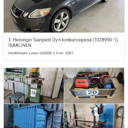
3. Helsingin Tuuripelit Oy:n konkurssipesä (1028990-1),
IKAALINEN
Henkilöauto Lexus GS450h 3.5 vm. 2007