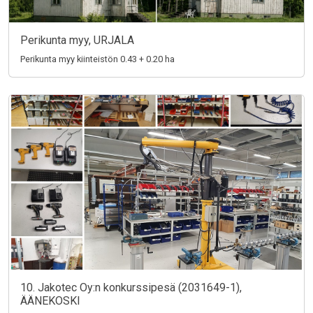
Perikunta myy, URJALA
Perikunta myy kiinteistön 0.43 + 0.20 ha
10. Jakotec Oy:n konkurssipesä (2031649-1),
ÄÄNEKOSKI