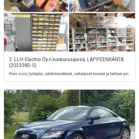
3. LLH-Electric Oy:n konkurssipesä, LAPPEENRANTA
(2023380-5)
Pieni sorvi, työkalut, sähkötarvikkeet, sekalaiset koneet ja laitteet ym.