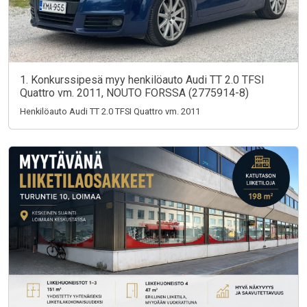
1. Konkurssipesä myy henkilöauto Audi TT 2.0 TFSI
Quattro vm. 2011, NOUTO FORSSA (2775914-8)
Henkilöauto Audi TT 2.0 TFSI Quattro vm. 2011