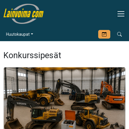
Huutokaupat
Konkurssipesät