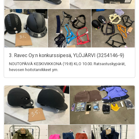
3. Ravec Oy:n konkurssipesä, YLÖJÄRVI (3254146-9)
NOUTOPÄIVÄ KESKIVIIKKONA (19.8) KLO 10.00. Ratsastuskypärät,
hevosen hoitotarvikkeet ym.