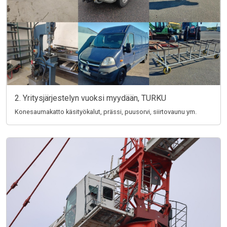
2. Yritysjärjestelyn vuoksi myydään, TURKU
Konesaumakatto käsityökalut, prässi, puusorvi, siirtovaunu ym.