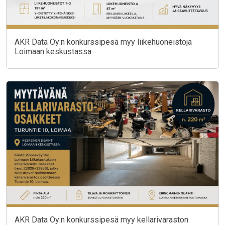
AKR Data Oy:n konkurssipesä myy liikehuoneistoja
Loimaan keskustassa
AKR Data Oy:n konkurssipesä myy kellarivaraston