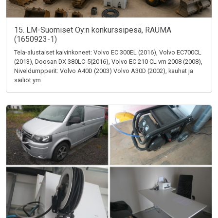
15. LM-Suomiset Oy:n konkurssipesä, RAUMA
(1650923-1)
Tela-alustaiset kaivinkoneet: Volvo EC 300EL (2016), Volvo EC700CL
(2013), Doosan DX 380LC-5(2016), Volvo EC 210 CL vm 2008 (2008),
Niveldumpperit: Volvo A40D (2003) Volvo A30D (2002), kauhat ja
säiliöt ym.