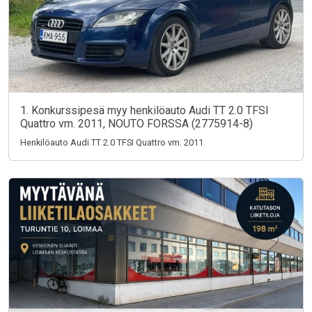
1. Konkurssipesä myy henkilöauto Audi TT 2.0 TFSI
Quattro vm. 2011, NOUTO FORSSA (2775914-8)
Henkilöauto Audi TT 2.0 TFSI Quattro vm. 2011