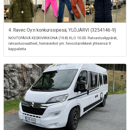
4. Ravec Oy:n konkurssipesä, YLÖJÄRVI (3254146-9)
NOUTOPÄIVÄ KESKIVIIKKONA (19.8) KLO 10.00. Ratsastuskypärät,
ratsastusvaatteet, heinäverkot ym. hevostarvikkeet yhteensä 9
kappaletta