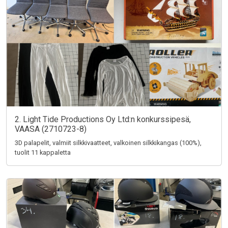
2. Light Tide Productions Oy Ltd:n konkurssipesä,
VAASA (2710723-8)
3D palapelit, valmiit silkkivaatteet, valkoinen silkkikangas (100%),
tuolit 11 kappaletta