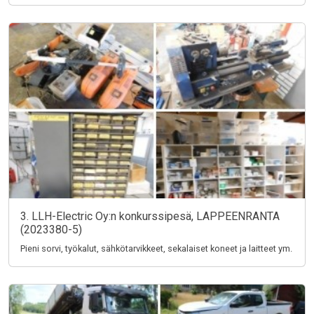
3. LLH-Electric Oy:n konkurssipesä, LAPPEENRANTA
(2023380-5)
Pieni sorvi, työkalut, sähkötarvikkeet, sekalaiset koneet ja laitteet ym.