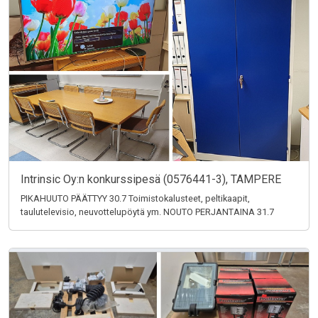
Intrinsic Oy:n konkurssipesä (0576441-3), TAMPERE
PIKAHUUTO PÄÄTTYY 30.7 Toimistokalusteet, peltikaapit,
taulutelevisio, neuvottelupöytä ym. NOUTO PERJANTAINA 31.7