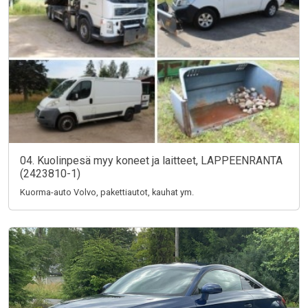
04. Kuolinpesä myy koneet ja laitteet, LAPPEENRANTA
(2423810-1)
Kuorma-auto Volvo, pakettiautot, kauhat ym.