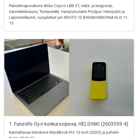
Paineilmaporakone Atlas Copco LBB 37, reikä- ja levyporat,
Vannekelavaunu, Testipenkki, Hamputuslaite ProSpec Hamputin ja
Läpivientikumit, suojaletkut ym NOUTO 12.8 KESKIVIIKKONA KLO 11-
15
1. Funzilife Oy:n konkurssipesä, HELSINKI (2603559-4)
Kannettavaa tietokone MackBook Pro 13-inch (2020) ja puhelin