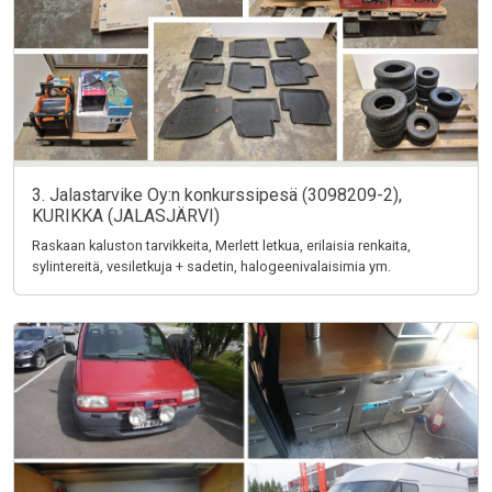
3. Jalastarvike Oy:n konkurssipesä (3098209-2),
KURIKKA (JALASJÄRVI)
Raskaan kaluston tarvikkeita, Merlett letkua, erilaisia renkaita,
sylintereitä, vesiletkuja + sadetin, halogeenivalaisimia ym.