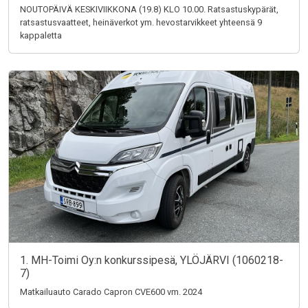
NOUTOPÄIVÄ KESKIVIIKKONA (19.8) KLO 10.00. Ratsastuskypärät,
ratsastusvaatteet, heinäverkot ym. hevostarvikkeet yhteensä 9
kappaletta
1. MH-Toimi Oy:n konkurssipesä, YLÖJÄRVI (1060218-
7)
Matkailuauto Carado Capron CVE600 vm. 2024