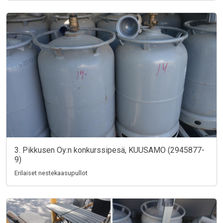
3. Pikkusen Oy:n konkurssipesä, KUUSAMO (2945877-
9)
Erilaiset nestekaasupullot