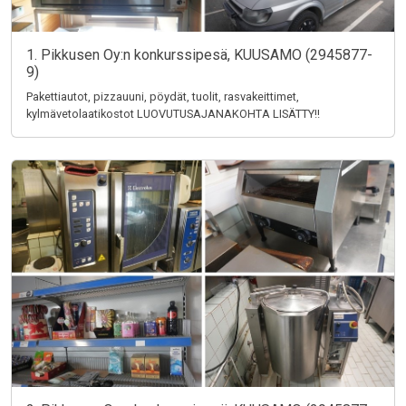
1. Pikkusen Oy:n konkurssipesä, KUUSAMO (2945877-
9)
Pakettiautot, pizzauuni, pöydät, tuolit, rasvakeittimet,
kylmävetolaatikostot LUOVUTUSAJANAKOHTA LISÄTTY!!