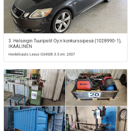
3. Helsingin Tuuripelit Oy:n konkurssipesä (1028990-1),
IKAALINEN
Henkilöauto Lexus GS450h 3.5 vm. 2007