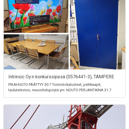
Intrinsic Oy:n konkurssipesä (0576441-3), TAMPERE
PIKAHUUTO PÄÄTTYY 30.7 Toimistokalusteet, peltikaapit,
taulutelevisio, neuvottelupöytä ym. NOUTO PERJANTAINA 31.7