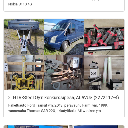
Nokia 8110 4G
3. HTR-Steel Oy:n konkurssipesä, ALAVUS (2272112-4)
Pakettiauto Ford Transit vm. 2013, perävaunu Farmi vm. 1999,
vannesaha Thomas SAR 220, akkutyökalut Milwaukee ym.