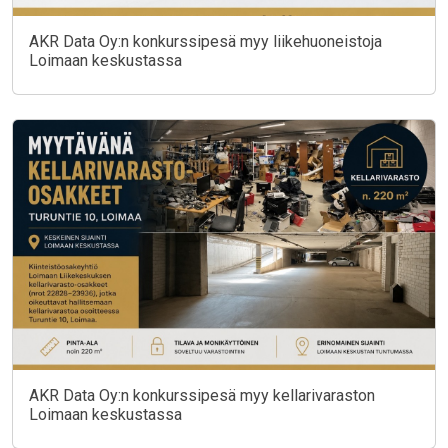
AKR Data Oy:n konkurssipesä myy liikehuoneistoja
Loimaan keskustassa
AKR Data Oy:n konkurssipesä myy kellarivaraston
Loimaan keskustassa