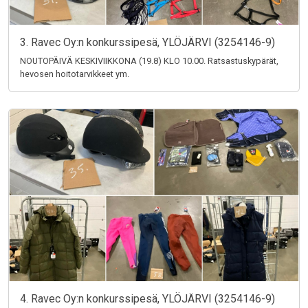
3. Ravec Oy:n konkurssipesä, YLÖJÄRVI (3254146-9)
NOUTOPÄIVÄ KESKIVIIKKONA (19.8) KLO 10.00. Ratsastuskypärät,
hevosen hoitotarvikkeet ym.
4. Ravec Oy:n konkurssipesä, YLÖJÄRVI (3254146-9)