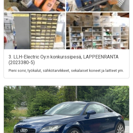
3. LLH-Electric Oy:n konkurssipesä, LAPPEENRANTA
(2023380-5)
Pieni sorvi, työkalut, sähkötarvikkeet, sekalaiset koneet ja laitteet ym.