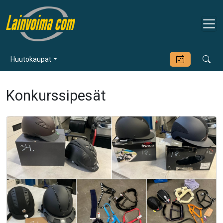
Huutokaupat
Konkurssipesät