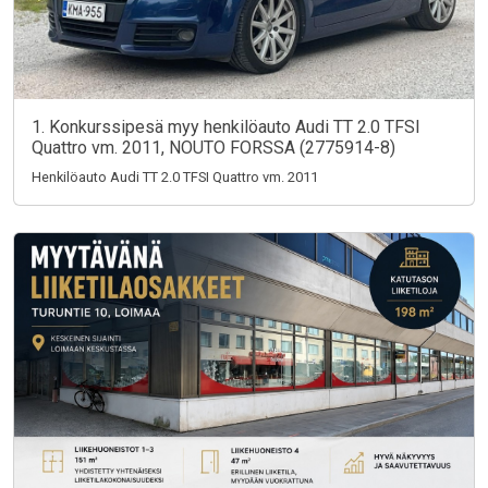
1. Konkurssipesä myy henkilöauto Audi TT 2.0 TFSI
Quattro vm. 2011, NOUTO FORSSA (2775914-8)
Henkilöauto Audi TT 2.0 TFSI Quattro vm. 2011