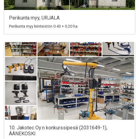
Perikunta myy, URJALA
Perikunta myy kiinteistön 0.43 + 0.20 ha
10. Jakotec Oy:n konkurssipesä (2031649-1),
ÄÄNEKOSKI