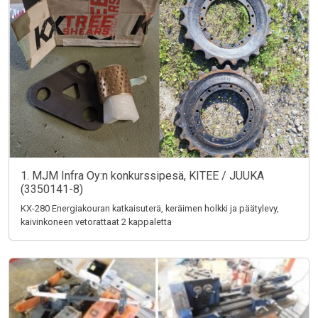
1. MJM Infra Oy:n konkurssipesä, KITEE / JUUKA
(3350141-8)
KX-280 Energiakouran katkaisuterä, keräimen holkki ja päätylevy,
kaivinkoneen vetorattaat 2 kappaletta