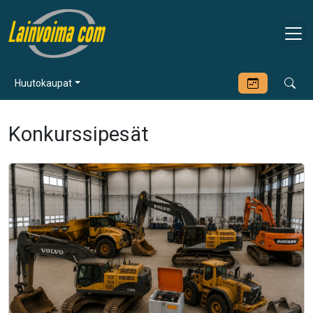
Huutokaupat
Konkurssipesät