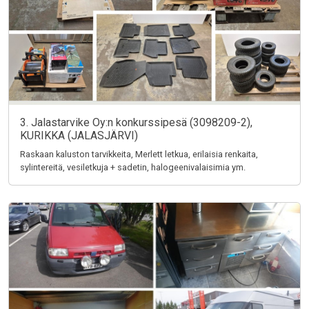
3. Jalastarvike Oy:n konkurssipesä (3098209-2),
KURIKKA (JALASJÄRVI)
Raskaan kaluston tarvikkeita, Merlett letkua, erilaisia renkaita,
sylintereitä, vesiletkuja + sadetin, halogeenivalaisimia ym.