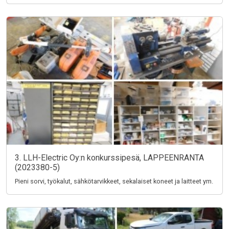
3. LLH-Electric Oy:n konkurssipesä, LAPPEENRANTA
(2023380-5)
Pieni sorvi, työkalut, sähkötarvikkeet, sekalaiset koneet ja laitteet ym.