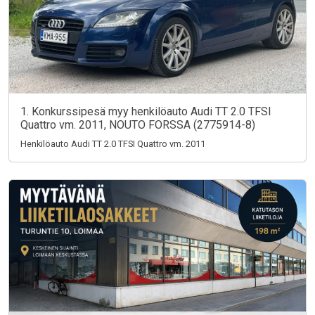
1. Konkurssipesä myy henkilöauto Audi TT 2.0 TFSI
Quattro vm. 2011, NOUTO FORSSA (2775914-8)
Henkilöauto Audi TT 2.0 TFSI Quattro vm. 2011