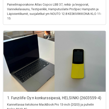
Paineilmaporakone Atlas Copco LBB 37, reikä- ja levyporat,
Vannekelavaunu, Testipenkki, Hamputuslaite ProSpec Hamputin ja
Läpivientikumit, suojaletkut ym NOUTO 12.8 KESKIVIIKKONA KLO 11-
15
1. Funzilife Oy:n konkurssipesä, HELSINKI (2603559-4)
Kannettavaa tietokone MackBook Pro 13-inch (2020) ja puhelin