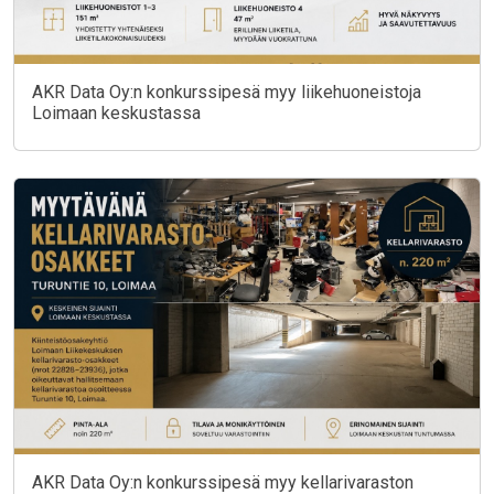
AKR Data Oy:n konkurssipesä myy liikehuoneistoja
Loimaan keskustassa
AKR Data Oy:n konkurssipesä myy kellarivaraston