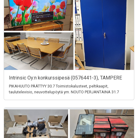
Intrinsic Oy:n konkurssipesä (0576441-3), TAMPERE
PIKAHUUTO PÄÄTTYY 30.7 Toimistokalusteet, peltikaapit,
taulutelevisio, neuvottelupöytä ym. NOUTO PERJANTAINA 31.7