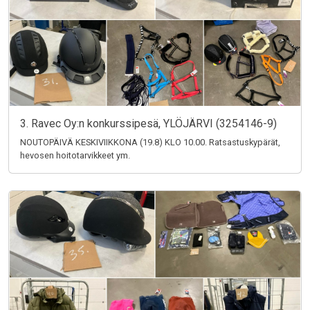
3. Ravec Oy:n konkurssipesä, YLÖJÄRVI (3254146-9)
NOUTOPÄIVÄ KESKIVIIKKONA (19.8) KLO 10.00. Ratsastuskypärät,
hevosen hoitotarvikkeet ym.