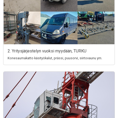
2. Yritysjärjestelyn vuoksi myydään, TURKU
Konesaumakatto käsityökalut, prässi, puusorvi, siirtovaunu ym.