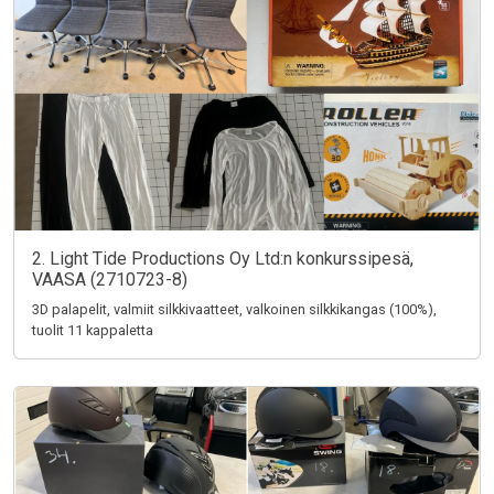
2. Light Tide Productions Oy Ltd:n konkurssipesä,
VAASA (2710723-8)
3D palapelit, valmiit silkkivaatteet, valkoinen silkkikangas (100%),
tuolit 11 kappaletta