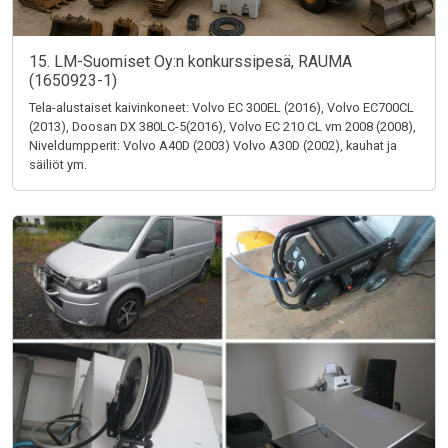
15. LM-Suomiset Oy:n konkurssipesä, RAUMA
(1650923-1)
Tela-alustaiset kaivinkoneet: Volvo EC 300EL (2016), Volvo EC700CL
(2013), Doosan DX 380LC-5(2016), Volvo EC 210 CL vm 2008 (2008),
Niveldumpperit: Volvo A40D (2003) Volvo A30D (2002), kauhat ja
säiliöt ym.