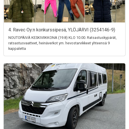
4. Ravec Oy:n konkurssipesä, YLÖJÄRVI (3254146-9)
NOUTOPÄIVÄ KESKIVIIKKONA (19.8) KLO 10.00. Ratsastuskypärät,
ratsastusvaatteet, heinäverkot ym. hevostarvikkeet yhteensä 9
kappaletta