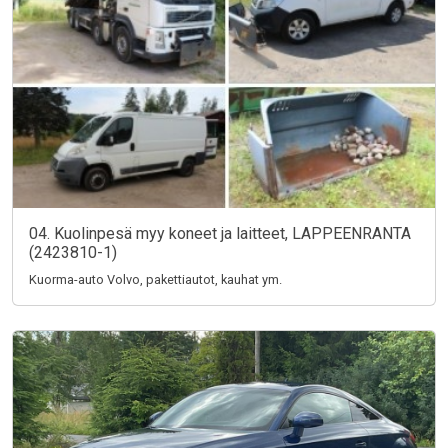
04. Kuolinpesä myy koneet ja laitteet, LAPPEENRANTA
(2423810-1)
Kuorma-auto Volvo, pakettiautot, kauhat ym.