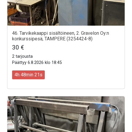
46. Tarvikekaappi sisältöineen, 2. Gravelon Oy:n
konkurssipesä, TAMPERE (3254424-8)
30 €
2 tarjousta
Päättyy 6.8.2026 klo 18:45
4h 48min 19s