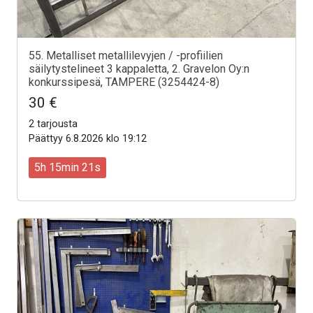
55. Metalliset metallilevyjen / -profiilien
säilytystelineet 3 kappaletta, 2. Gravelon Oy:n
konkurssipesä, TAMPERE (3254424-8)
30 €
2 tarjousta
Päättyy 6.8.2026 klo 19:12
5h 15min 19s