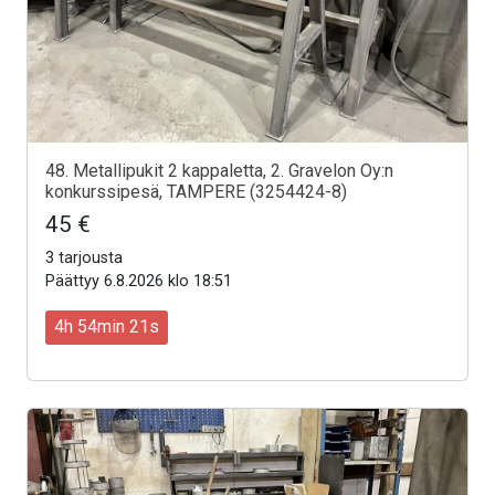
48. Metallipukit 2 kappaletta, 2. Gravelon Oy:n
konkurssipesä, TAMPERE (3254424-8)
45 €
3 tarjousta
Päättyy 6.8.2026 klo 18:51
4h 54min 19s