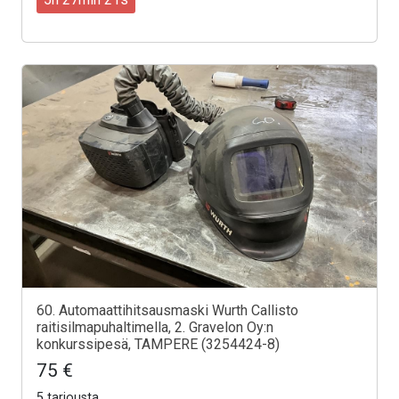
60. Automaattihitsausmaski Wurth Callisto
raitisilmapuhaltimella, 2. Gravelon Oy:n
konkurssipesä, TAMPERE (3254424-8)
75 €
5 tarjousta