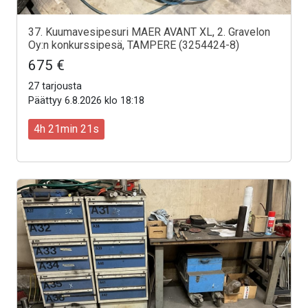
37. Kuumavesipesuri MAER AVANT XL, 2. Gravelon
Oy:n konkurssipesä, TAMPERE (3254424-8)
675 €
27 tarjousta
Päättyy 6.8.2026 klo 18:18
4h 21min 19s