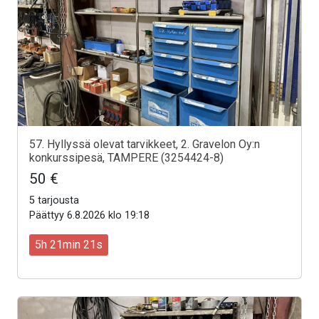
57. Hyllyssä olevat tarvikkeet, 2. Gravelon Oy:n
konkurssipesä, TAMPERE (3254424-8)
50 €
5 tarjousta
Päättyy 6.8.2026 klo 19:18
5h 21min 19s