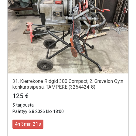
31. Kierrekone Ridgid 300 Compact, 2. Gravelon Oy:n
konkurssipesä, TAMPERE (3254424-8)
125 €
5 tarjousta
Päättyy 6.8.2026 klo 18:00
4h 3min 19s