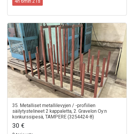
4h 6min 19s
35. Metalliset metallilevyjen / -profiilien
säilytystelineet 2 kappaletta, 2. Gravelon Oy:n
konkurssipesä, TAMPERE (3254424-8)
30 €