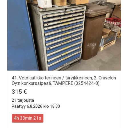
41. Vetolaatikko terineen / tarvikkeineen, 2. Gravelon
Oy:n konkurssipesä, TAMPERE (3254424-8)
315 €
21 tarjousta
Päättyy 6.8.2026 klo 18:30
4h 33min 19s