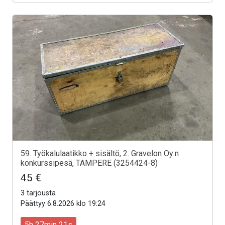
59. Työkalulaatikko + sisältö, 2. Gravelon Oy:n
konkurssipesä, TAMPERE (3254424-8)
45 €
3 tarjousta
Päättyy 6.8.2026 klo 19:24
5h 27min 19s