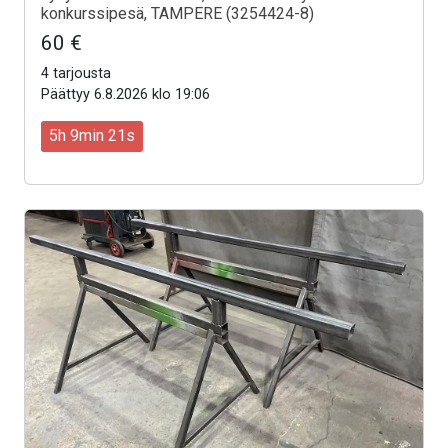
konkurssipesä, TAMPERE (3254424-8)
60 €
4 tarjousta
Päättyy 6.8.2026 klo 19:06
5h 9min 19s