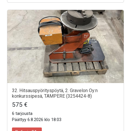
32. Hitsauspyörityspöytä, 2. Gravelon Oy:n
konkurssipesä, TAMPERE (3254424-8)
575 €
6 tarjousta
Päättyy 6.8.2026 klo 18:03