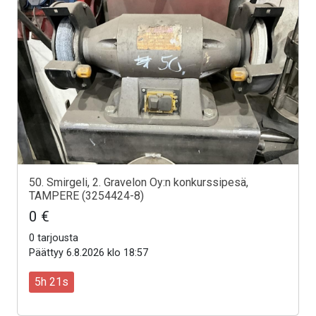
50. Smirgeli, 2. Gravelon Oy:n konkurssipesä,
TAMPERE (3254424-8)
0 €
0 tarjousta
Päättyy 6.8.2026 klo 18:57
5h 19s