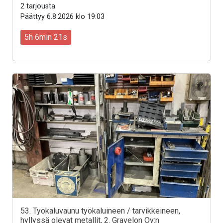
2 tarjousta
Päättyy 6.8.2026 klo 19:03
5h 6min 19s
53. Työkaluvaunu työkaluineen / tarvikkeineen,
hyllyssä olevat metallit, 2. Gravelon Oy:n