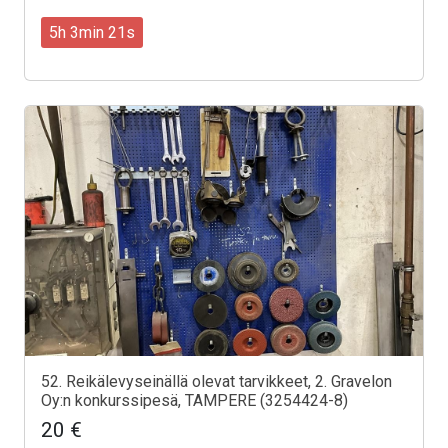
5h 3min 19s
52. Reikälevyseinällä olevat tarvikkeet, 2. Gravelon
Oy:n konkurssipesä, TAMPERE (3254424-8)
20 €