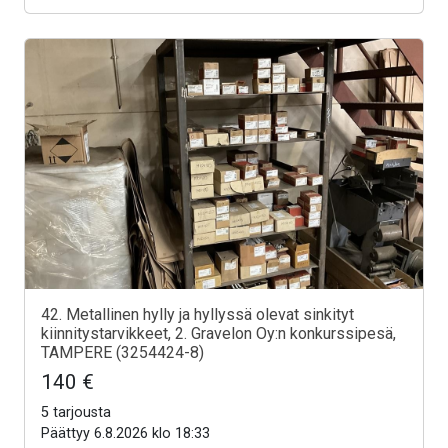
42. Metallinen hylly ja hyllyssä olevat sinkityt
kiinnitystarvikkeet, 2. Gravelon Oy:n konkurssipesä,
TAMPERE (3254424-8)
140 €
5 tarjousta
Päättyy 6.8.2026 klo 18:33