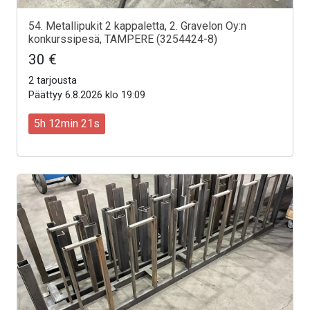
54. Metallipukit 2 kappaletta, 2. Gravelon Oy:n
konkurssipesä, TAMPERE (3254424-8)
30 €
2 tarjousta
Päättyy 6.8.2026 klo 19:09
5h 12min 19s