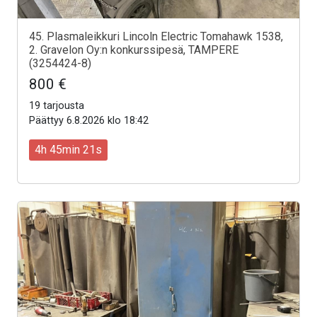
45. Plasmaleikkuri Lincoln Electric Tomahawk 1538,
2. Gravelon Oy:n konkurssipesä, TAMPERE
(3254424-8)
800 €
19 tarjousta
Päättyy 6.8.2026 klo 18:42
4h 45min 19s