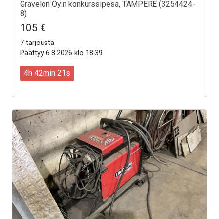
Gravelon Oy:n konkurssipesä, TAMPERE (3254424-
8)
105 €
7 tarjousta
Päättyy 6.8.2026 klo 18:39
4h 42min 19s