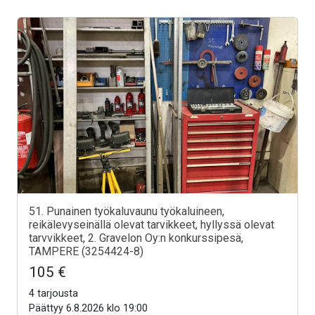
51. Punainen työkaluvaunu työkaluineen,
reikälevyseinällä olevat tarvikkeet, hyllyssä olevat
tarvvikkeet, 2. Gravelon Oy:n konkurssipesä,
TAMPERE (3254424-8)
105 €
4 tarjousta
Päättyy 6.8.2026 klo 19:00