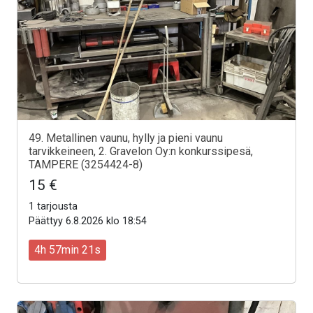
49. Metallinen vaunu, hylly ja pieni vaunu
tarvikkeineen, 2. Gravelon Oy:n konkurssipesä,
TAMPERE (3254424-8)
15 €
1 tarjousta
Päättyy 6.8.2026 klo 18:54
4h 57min 19s