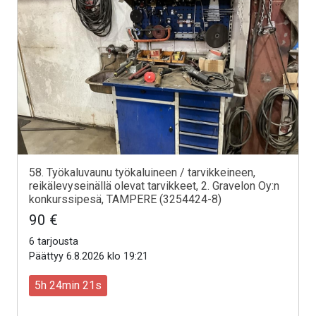
58. Työkaluvaunu työkaluineen / tarvikkeineen,
reikälevyseinällä olevat tarvikkeet, 2. Gravelon Oy:n
konkurssipesä, TAMPERE (3254424-8)
90 €
6 tarjousta
Päättyy 6.8.2026 klo 19:21
5h 24min 19s