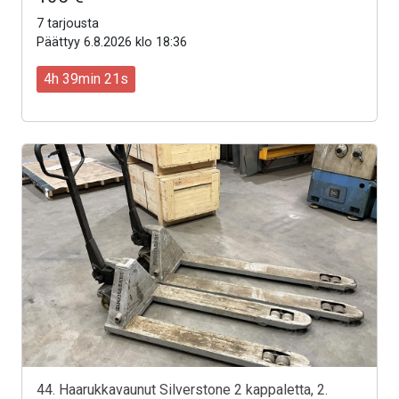
7 tarjousta
Päättyy 6.8.2026 klo 18:36
4h 39min 19s
44. Haarukkavaunut Silverstone 2 kappaletta, 2.