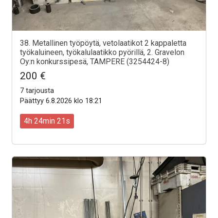
38. Metallinen työpöytä, vetolaatikot 2 kappaletta
työkaluineen, työkalulaatikko pyörillä, 2. Gravelon
Oy:n konkurssipesä, TAMPERE (3254424-8)
200 €
7 tarjousta
Päättyy 6.8.2026 klo 18:21
4h 24min 19s