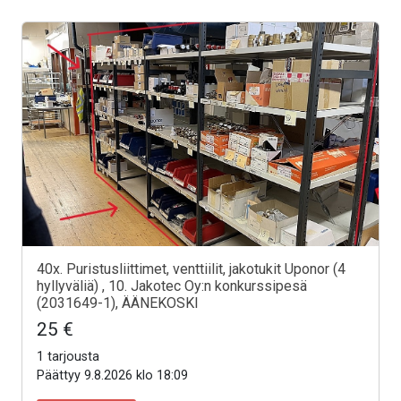
40x. Puristusliittimet, venttiilit, jakotukit Uponor (4
hyllyväliä) , 10. Jakotec Oy:n konkurssipesä
(2031649-1), ÄÄNEKOSKI
25 €
1 tarjousta
Päättyy 9.8.2026 klo 18:09