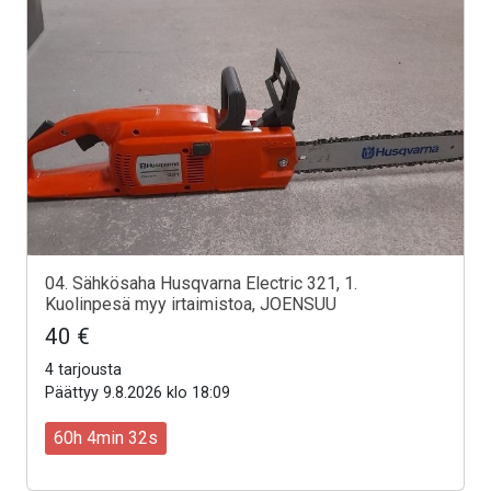
04. Sähkösaha Husqvarna Electric 321, 1.
Kuolinpesä myy irtaimistoa, JOENSUU
40 €
4 tarjousta
Päättyy 9.8.2026 klo 18:09
60h 4min 30s