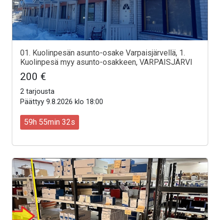
01. Kuolinpesän asunto-osake Varpaisjärvellä, 1.
Kuolinpesä myy asunto-osakkeen, VARPAISJÄRVI
200 €
2 tarjousta
Päättyy 9.8.2026 klo 18:00
59h 55min 30s