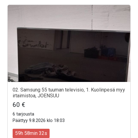
02. Samsung 55 tuuman televisio, 1. Kuolinpesä myy
irtaimistoa, JOENSUU
60 €
6 tarjousta
Päättyy 9.8.2026 klo 18:03
59h 58min 30s