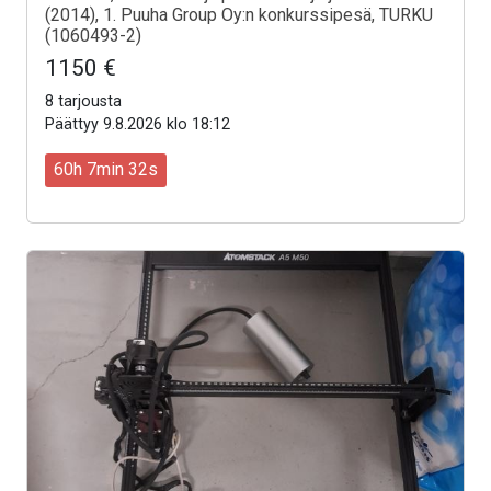
(2014), 1. Puuha Group Oy:n konkurssipesä, TURKU
(1060493-2)
1150 €
8 tarjousta
Päättyy 9.8.2026 klo 18:12
60h 7min 30s