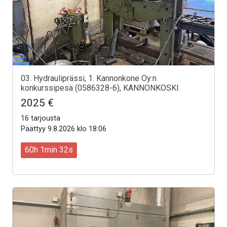
03. Hydrauliprässi, 1. Kannonkone Oy:n
konkurssipesä (0586328-6), KANNONKOSKI
2025 €
16 tarjousta
Päättyy 9.8.2026 klo 18:06
60h 1min 30s