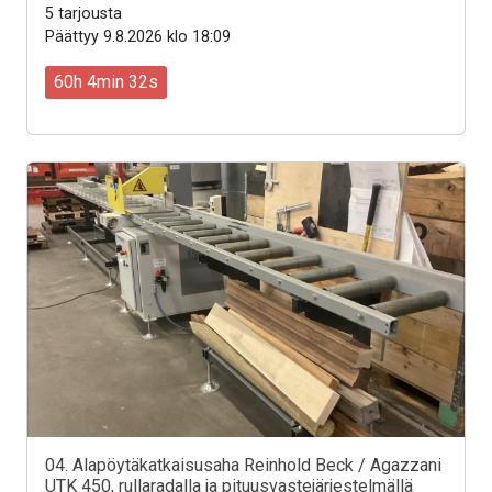
5 tarjousta
Päättyy 9.8.2026 klo 18:09
60h 4min 30s
04. Alapöytäkatkaisusaha Reinhold Beck / Agazzani
UTK 450, rullaradalla ja pituusvastejärjestelmällä