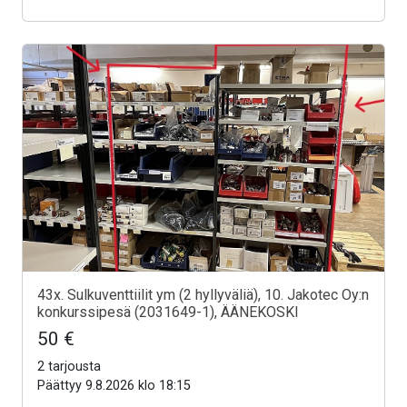
43x. Sulkuventtiilit ym (2 hyllyväliä), 10. Jakotec Oy:n
konkurssipesä (2031649-1), ÄÄNEKOSKI
50 €
2 tarjousta
Päättyy 9.8.2026 klo 18:15