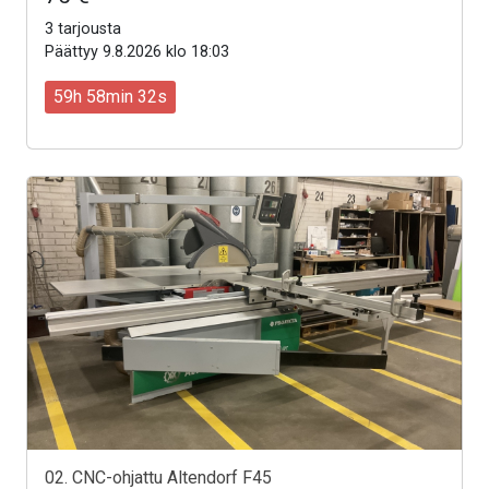
3 tarjousta
Päättyy 9.8.2026 klo 18:03
59h 58min 30s
02. CNC-ohjattu Altendorf F45