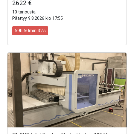
2622 €
10 tarjousta
Päättyy 9.8.2026 klo 17:55
59h 50min 30s