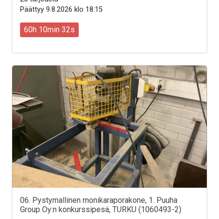
Päättyy 9.8.2026 klo 18:15
60h 10min 30s
06. Pystymallinen monikaraporakone, 1. Puuha
Group Oy:n konkurssipesä, TURKU (1060493-2)