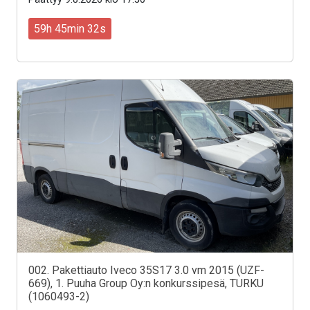
59h 45min 30s
002. Pakettiauto Iveco 35S17 3.0 vm 2015 (UZF-
669), 1. Puuha Group Oy:n konkurssipesä, TURKU
(1060493-2)