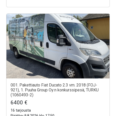
001. Pakettiauto Fiat Ducato 2.3 vm. 2018 (FOJ-
921), 1. Puuha Group Oy:n konkurssipesä, TURKU
(1060493-2)
6400 €
16 tarjousta
Päättyy 9.8.2026 klo 17:50