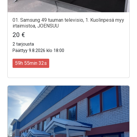
01. Samsung 49 tuuman televisio, 1. Kuolinpesä myy
irtaimistoa, JOENSUU
20 €
2 tarjousta
Päättyy 9.8.2026 klo 18:00
59h 55min 30s