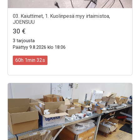
03. Kaiuttimet, 1. Kuolinpesä myy irtaimistoa,
JOENSUU
30 €
3 tarjousta
Päättyy 9.8.2026 klo 18:06
60h 1min 30s