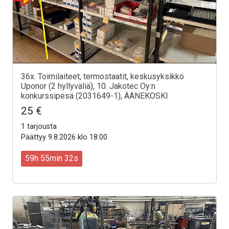
36x. Toimilaiteet, termostaatit, keskusyksikkö
Uponor (2 hyllyväliä), 10. Jakotec Oy:n
konkurssipesä (2031649-1), ÄÄNEKOSKI
25 €
1 tarjousta
Päättyy 9.8.2026 klo 18:00
59h 55min 30s