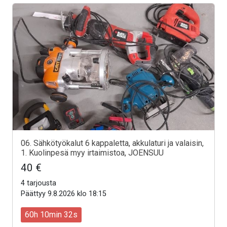
06. Sähkötyökalut 6 kappaletta, akkulaturi ja valaisin,
1. Kuolinpesä myy irtaimistoa, JOENSUU
40 €
4 tarjousta
Päättyy 9.8.2026 klo 18:15
60h 10min 30s