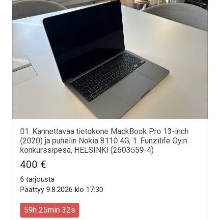
01. Kannettavaa tietokone MackBook Pro 13-inch
(2020) ja puhelin Nokia 8110 4G, 1. Funzilife Oy:n
konkurssipesä, HELSINKI (2603559-4)
400 €
6 tarjousta
Päättyy 9.8.2026 klo 17:30
59h 25min 30s