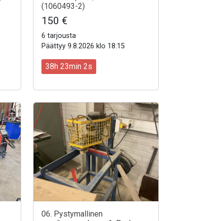
(1060493-2)
150 €
6 tarjousta
Päättyy 9.8.2026 klo 18:15
38h 23min 0s
06. Pystymallinen