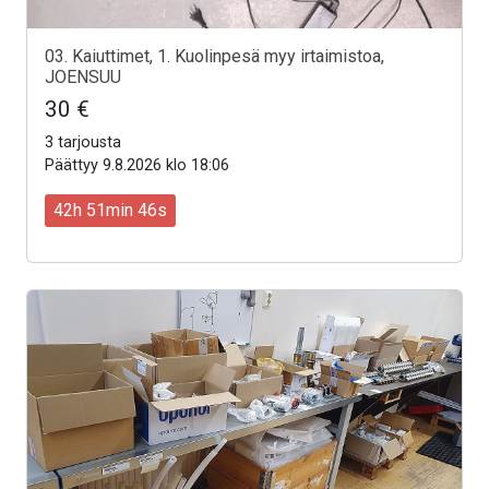
03. Kaiuttimet, 1. Kuolinpesä myy irtaimistoa,
JOENSUU
30 €
3 tarjousta
Päättyy 9.8.2026 klo 18:06
42h 51min 44s