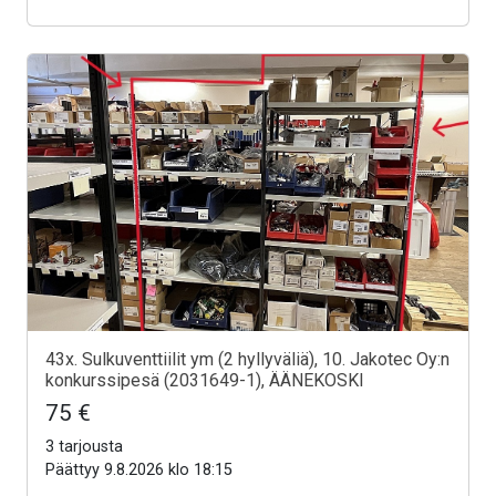
43x. Sulkuventtiilit ym (2 hyllyväliä), 10. Jakotec Oy:n
konkurssipesä (2031649-1), ÄÄNEKOSKI
75 €
3 tarjousta
Päättyy 9.8.2026 klo 18:15