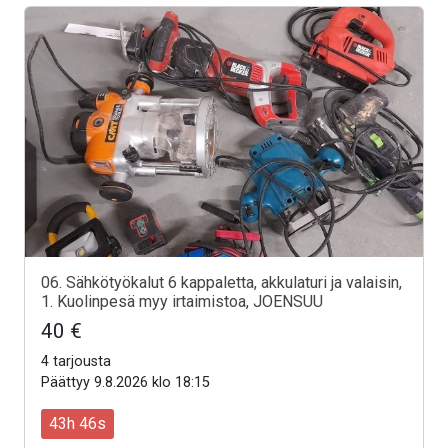
06. Sähkötyökalut 6 kappaletta, akkulaturi ja valaisin,
1. Kuolinpesä myy irtaimistoa, JOENSUU
40 €
4 tarjousta
Päättyy 9.8.2026 klo 18:15
43h 44s