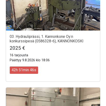
03. Hydrauliprässi, 1. Kannonkone Oy:n
konkurssipesä (0586328-6), KANNONKOSKI
2025 €
16 tarjousta
Päättyy 9.8.2026 klo 18:06
42h 51min 44s