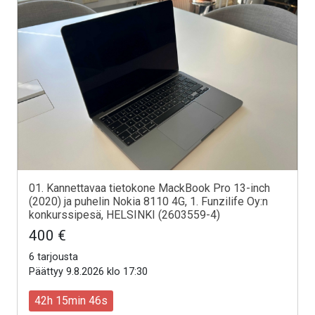
01. Kannettavaa tietokone MackBook Pro 13-inch
(2020) ja puhelin Nokia 8110 4G, 1. Funzilife Oy:n
konkurssipesä, HELSINKI (2603559-4)
400 €
6 tarjousta
Päättyy 9.8.2026 klo 17:30
42h 15min 44s