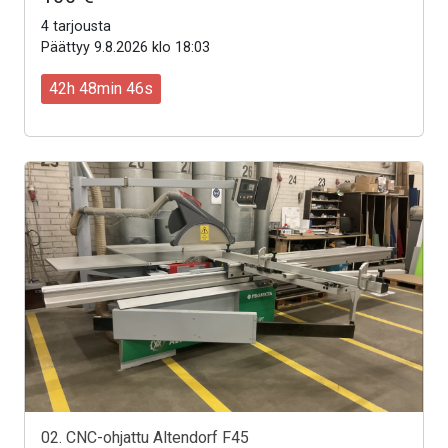
4 tarjousta
Päättyy 9.8.2026 klo 18:03
42h 48min 44s
02. CNC-ohjattu Altendorf F45