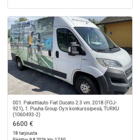
001. Pakettiauto Fiat Ducato 2.3 vm. 2018 (FOJ-
921), 1. Puuha Group Oy:n konkurssipesä, TURKU
(1060493-2)
6600 €
18 tarjousta
Päättyy 9.8.2026 klo 17:50