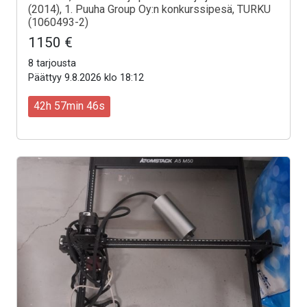
(2014), 1. Puuha Group Oy:n konkurssipesä, TURKU
(1060493-2)
1150 €
8 tarjousta
Päättyy 9.8.2026 klo 18:12
42h 57min 44s