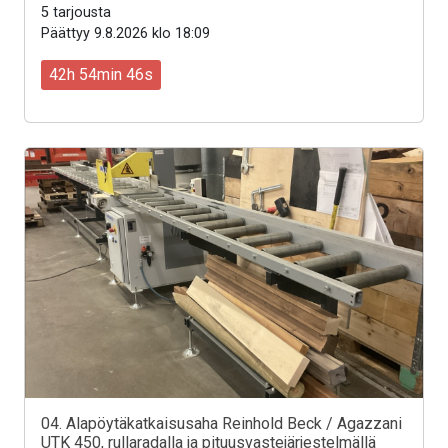
5 tarjousta
Päättyy 9.8.2026 klo 18:09
42h 54min 44s
04. Alapöytäkatkaisusaha Reinhold Beck / Agazzani
UTK 450, rullaradalla ja pituusvastejärjestelmällä