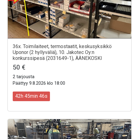
36x. Toimilaiteet, termostaatit, keskusyksikkö
Uponor (2 hyllyväliä), 10. Jakotec Oy:n
konkurssipesä (2031649-1), ÄÄNEKOSKI
50 €
2 tarjousta
Päättyy 9.8.2026 klo 18:00
42h 45min 44s