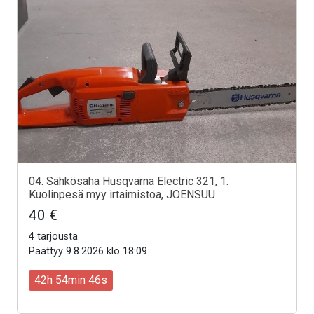
04. Sähkösaha Husqvarna Electric 321, 1.
Kuolinpesä myy irtaimistoa, JOENSUU
40 €
4 tarjousta
Päättyy 9.8.2026 klo 18:09
42h 54min 44s