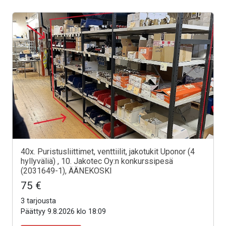
40x. Puristusliittimet, venttiilit, jakotukit Uponor (4
hyllyväliä) , 10. Jakotec Oy:n konkurssipesä
(2031649-1), ÄÄNEKOSKI
75 €
3 tarjousta
Päättyy 9.8.2026 klo 18:09