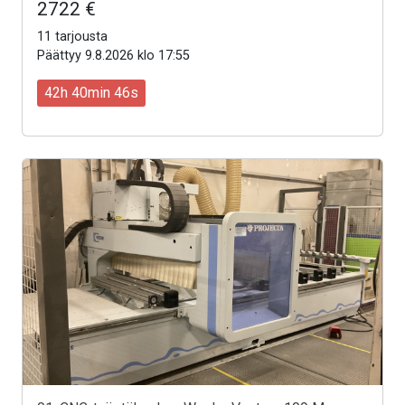
2722 €
11 tarjousta
Päättyy 9.8.2026 klo 17:55
42h 40min 44s