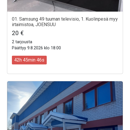
01. Samsung 49 tuuman televisio, 1. Kuolinpesä myy
irtaimistoa, JOENSUU
20 €
2 tarjousta
Päättyy 9.8.2026 klo 18:00
42h 45min 44s