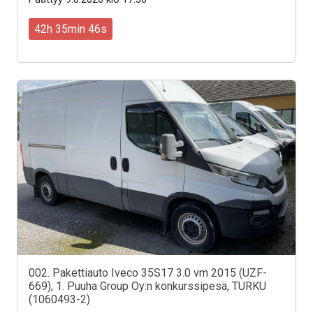
42h 35min 44s
002. Pakettiauto Iveco 35S17 3.0 vm 2015 (UZF-
669), 1. Puuha Group Oy:n konkurssipesä, TURKU
(1060493-2)