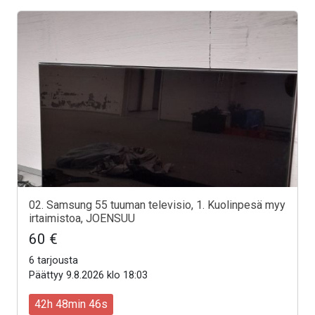
02. Samsung 55 tuuman televisio, 1. Kuolinpesä myy
irtaimistoa, JOENSUU
60 €
6 tarjousta
Päättyy 9.8.2026 klo 18:03
42h 48min 44s