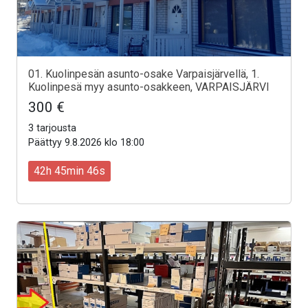
01. Kuolinpesän asunto-osake Varpaisjärvellä, 1.
Kuolinpesä myy asunto-osakkeen, VARPAISJÄRVI
300 €
3 tarjousta
Päättyy 9.8.2026 klo 18:00
42h 45min 44s