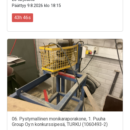
Päättyy 9.8.2026 klo 18:15
43h 44s
06. Pystymallinen monikaraporakone, 1. Puuha
Group Oy:n konkurssipesä, TURKU (1060493-2)