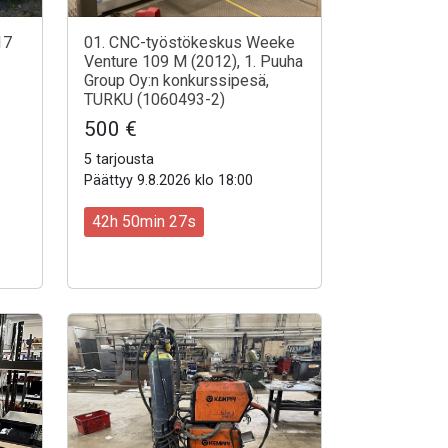
17
01. CNC-työstökeskus Weeke
Venture 109 M (2012), 1. Puuha
Group Oy:n konkurssipesä,
TURKU (1060493-2)
500 €
5 tarjousta
Päättyy 9.8.2026 klo 18:00
42h 50min 25s