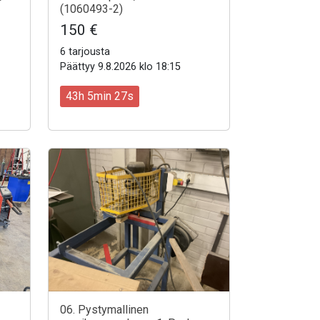
(1060493-2)
150 €
6 tarjousta
Päättyy 9.8.2026 klo 18:15
43h 5min 25s
06. Pystymallinen