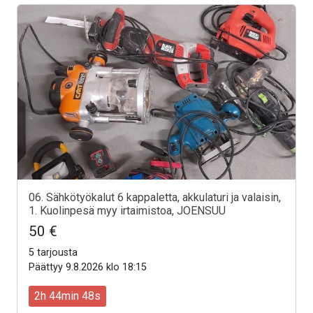
06. Sähkötyökalut 6 kappaletta, akkulaturi ja valaisin,
1. Kuolinpesä myy irtaimistoa, JOENSUU
50 €
5 tarjousta
Päättyy 9.8.2026 klo 18:15
2h 44min 46s