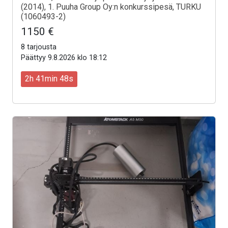
(2014), 1. Puuha Group Oy:n konkurssipesä, TURKU
(1060493-2)
1150 €
8 tarjousta
Päättyy 9.8.2026 klo 18:12
2h 41min 46s