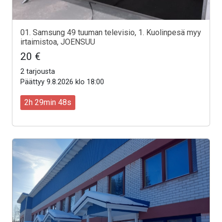
01. Samsung 49 tuuman televisio, 1. Kuolinpesä myy
irtaimistoa, JOENSUU
20 €
2 tarjousta
Päättyy 9.8.2026 klo 18:00
2h 29min 46s