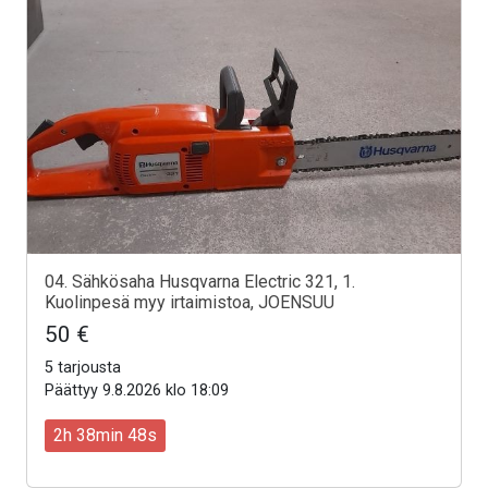
04. Sähkösaha Husqvarna Electric 321, 1.
Kuolinpesä myy irtaimistoa, JOENSUU
50 €
5 tarjousta
Päättyy 9.8.2026 klo 18:09
2h 38min 46s