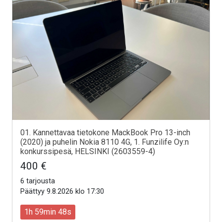
01. Kannettavaa tietokone MackBook Pro 13-inch
(2020) ja puhelin Nokia 8110 4G, 1. Funzilife Oy:n
konkurssipesä, HELSINKI (2603559-4)
400 €
6 tarjousta
Päättyy 9.8.2026 klo 17:30
1h 59min 46s