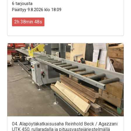
6 tarjousta
Päättyy 9.8.2026 klo 18:09
2h 38min 46s
04. Alapöytäkatkaisusaha Reinhold Beck / Agazzani
UTK 450, rullaradalla ja pituusvastejärjestelmällä