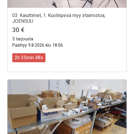
03. Kaiuttimet, 1. Kuolinpesä myy irtaimistoa,
JOENSUU
30 €
3 tarjousta
Päättyy 9.8.2026 klo 18:06
2h 35min 46s