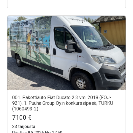
001. Pakettiauto Fiat Ducato 2.3 vm. 2018 (FOJ-
921), 1. Puuha Group Oy:n konkurssipesä, TURKU
(1060493-2)
7100 €
23 tarjousta
Päättyy 9.8.2026 klo 17:50