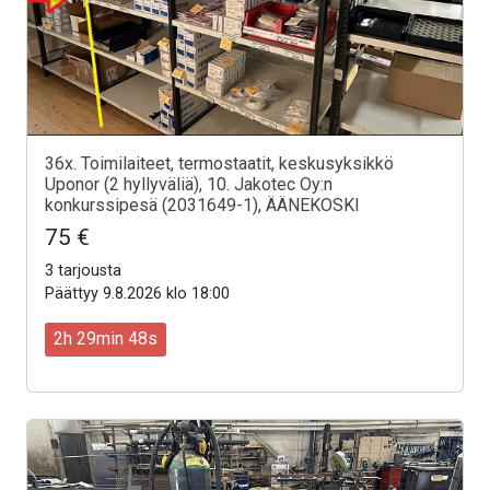
36x. Toimilaiteet, termostaatit, keskusyksikkö
Uponor (2 hyllyväliä), 10. Jakotec Oy:n
konkurssipesä (2031649-1), ÄÄNEKOSKI
75 €
3 tarjousta
Päättyy 9.8.2026 klo 18:00
2h 29min 46s