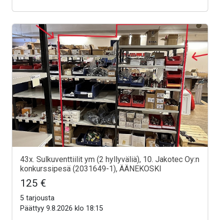
43x. Sulkuventtiilit ym (2 hyllyväliä), 10. Jakotec Oy:n
konkurssipesä (2031649-1), ÄÄNEKOSKI
125 €
5 tarjousta
Päättyy 9.8.2026 klo 18:15