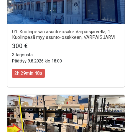
01. Kuolinpesän asunto-osake Varpaisjärvellä, 1.
Kuolinpesä myy asunto-osakkeen, VARPAISJÄRVI
300 €
3 tarjousta
Päättyy 9.8.2026 klo 18:00
2h 29min 46s