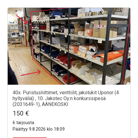
40x. Puristusliittimet, venttiilit, jakotukit Uponor (4
hyllyväliä) , 10. Jakotec Oy:n konkurssipesä
(2031649-1), ÄÄNEKOSKI
150 €
6 tarjousta
Päättyy 9.8.2026 klo 18:09