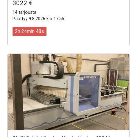
3022 €
14 tarjousta
Päättyy 9.8.2026 klo 17:55
2h 24min 46s