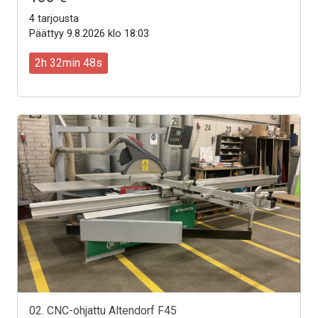
4 tarjousta
Päättyy 9.8.2026 klo 18:03
2h 32min 46s
02. CNC-ohjattu Altendorf F45