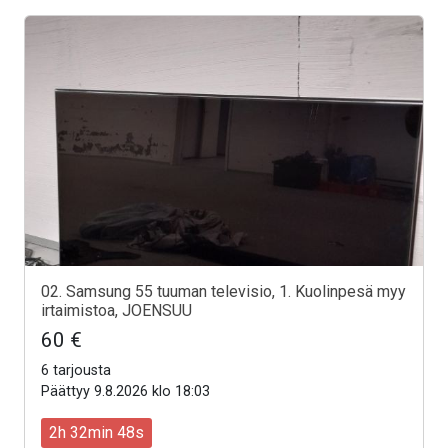
02. Samsung 55 tuuman televisio, 1. Kuolinpesä myy
irtaimistoa, JOENSUU
60 €
6 tarjousta
Päättyy 9.8.2026 klo 18:03
2h 32min 46s