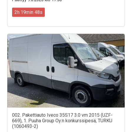
2h 19min 46s
002. Pakettiauto Iveco 35S17 3.0 vm 2015 (UZF-
669), 1. Puuha Group Oy:n konkurssipesä, TURKU
(1060493-2)